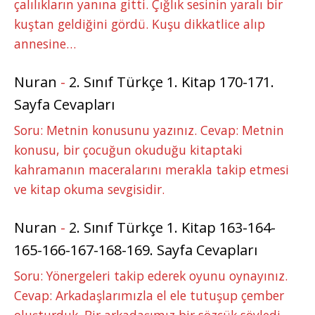
çalılıkların yanına gitti. Çığlık sesinin yaralı bir
kuştan geldiğini gördü. Kuşu dikkatlice alıp
annesine…
Nuran
-
2. Sınıf Türkçe 1. Kitap 170-171.
Sayfa Cevapları
Soru: Metnin konusunu yazınız. Cevap: Metnin
konusu, bir çocuğun okuduğu kitaptaki
kahramanın maceralarını merakla takip etmesi
ve kitap okuma sevgisidir.
Nuran
-
2. Sınıf Türkçe 1. Kitap 163-164-
165-166-167-168-169. Sayfa Cevapları
Soru: Yönergeleri takip ederek oyunu oynayınız.
Cevap: Arkadaşlarımızla el ele tutuşup çember