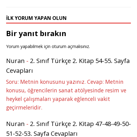
İLK YORUM YAPAN OLUN
Bir yanıt bırakın
Yorum yapabilmek için
oturum açmalısınız
.
Nuran
-
2. Sınıf Türkçe 2. Kitap 54-55. Sayfa
Cevapları
Soru: Metnin konusunu yazınız. Cevap: Metnin
konusu, öğrencilerin sanat atölyesinde resim ve
heykel çalışmaları yaparak eğlenceli vakit
geçirmeleridir.
Nuran
-
2. Sınıf Türkçe 2. Kitap 47-48-49-50-
51-52-53. Sayfa Cevapları