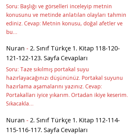
Soru: Başlığı ve görselleri inceleyip metnin
konusunu ve metinde anlatılan olayları tahmin
ediniz. Cevap: Metnin konusu, doğal afetler ve
bu…
Nuran
-
2. Sınıf Türkçe 1. Kitap 118-120-
121-122-123. Sayfa Cevapları
Soru: Taze sıkılmış portakal suyu
hazırlayacağınızı düşününüz. Portakal suyunu
hazırlama aşamalarını yazınız. Cevap:
Portakalları iyice yıkarım. Ortadan ikiye keserim.
Sıkacakla…
Nuran
-
2. Sınıf Türkçe 1. Kitap 112-114-
115-116-117. Sayfa Cevapları