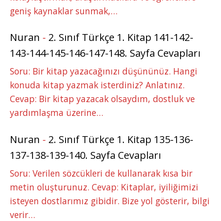
geniş kaynaklar sunmak,…
Nuran
-
2. Sınıf Türkçe 1. Kitap 141-142-
143-144-145-146-147-148. Sayfa Cevapları
Soru: Bir kitap yazacağınızı düşününüz. Hangi
konuda kitap yazmak isterdiniz? Anlatınız.
Cevap: Bir kitap yazacak olsaydım, dostluk ve
yardımlaşma üzerine…
Nuran
-
2. Sınıf Türkçe 1. Kitap 135-136-
137-138-139-140. Sayfa Cevapları
Soru: Verilen sözcükleri de kullanarak kısa bir
metin oluşturunuz. Cevap: Kitaplar, iyiliğimizi
isteyen dostlarımız gibidir. Bize yol gösterir, bilgi
verir…