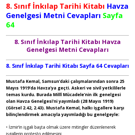
8. Sınıf İnkılap Tarihi Kitabı
Havza
Genelgesi Metni Cevapları
Sayfa
64
8. Sınıf İnkılap Tarihi Kitabı Havza
Genelgesi Metni Cevapları
8. Sınıf İnkılap Tarihi Kitabı Sayfa 64 Cevapları
Mustafa Kemal, Samsun’daki çalışmalarından sonra 25
Mayıs 1919’da Havza’ya geçti. Askeri ve sivil yetkililerle
temas kurdu. Burada Millî Mücadele’nin ilk genelgesi
olan Havza Genelgesi’ni yayımladı (28 Mayıs 1919)
(Görsel 2.42, 2.43). Mustafa Kemal, halkı işgallere karşı
bilinçlendirmek amacıyla yayımladığı bu genelgeyle:
• İzmir’in işgali başta olmak üzere mitingler düzenlenerek
işgallerin protesto edilmesini