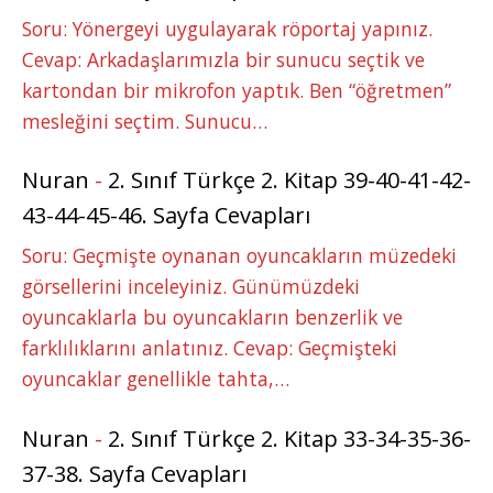
Soru: Yönergeyi uygulayarak röportaj yapınız.
Cevap: Arkadaşlarımızla bir sunucu seçtik ve
kartondan bir mikrofon yaptık. Ben “öğretmen”
mesleğini seçtim. Sunucu…
Nuran
-
2. Sınıf Türkçe 2. Kitap 39-40-41-42-
43-44-45-46. Sayfa Cevapları
Soru: Geçmişte oynanan oyuncakların müzedeki
görsellerini inceleyiniz. Günümüzdeki
oyuncaklarla bu oyuncakların benzerlik ve
farklılıklarını anlatınız. Cevap: Geçmişteki
oyuncaklar genellikle tahta,…
Nuran
-
2. Sınıf Türkçe 2. Kitap 33-34-35-36-
37-38. Sayfa Cevapları