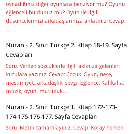
oynadığınız diğer oyunlara benziyor mu? Oyunu
eğlenceli buldunuz mu? Oyun ile ilgili
düşüncelerinizi arkadaşlarınıza anlatınız. Cevap:
…
Nuran
-
2. Sınıf Türkçe 2. Kitap 18-19. Sayfa
Cevapları
Soru: Verilen sözcüklerle ilgili aklınıza gelenleri
kutulara yazınız. Cevap: Çocuk: Oyun, neşe,
masumiyet, arkadaşlık, sevgi. Eğlence: Kahkaha,
müzik, oyun, mutluluk,…
Nuran
-
2. Sınıf Türkçe 1. Kitap 172-173-
174-175-176-177. Sayfa Cevapları
Soru: Metni tamamlayınız. Cevap: Koray hemen