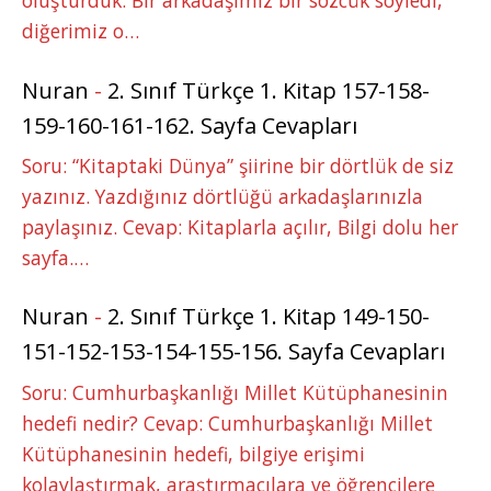
oluşturduk. Bir arkadaşımız bir sözcük söyledi,
diğerimiz o…
Nuran
-
2. Sınıf Türkçe 1. Kitap 157-158-
159-160-161-162. Sayfa Cevapları
Soru: “Kitaptaki Dünya” şiirine bir dörtlük de siz
yazınız. Yazdığınız dörtlüğü arkadaşlarınızla
paylaşınız. Cevap: Kitaplarla açılır, Bilgi dolu her
sayfa.…
Nuran
-
2. Sınıf Türkçe 1. Kitap 149-150-
151-152-153-154-155-156. Sayfa Cevapları
Soru: Cumhurbaşkanlığı Millet Kütüphanesinin
hedefi nedir? Cevap: Cumhurbaşkanlığı Millet
Kütüphanesinin hedefi, bilgiye erişimi
kolaylaştırmak, araştırmacılara ve öğrencilere