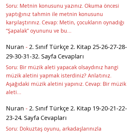
Soru: Metnin konusunu yazınız. Okuma öncesi
yaptığınız tahmin ile metnin konusunu
karşılaştırınız. Cevap: Metin, çocukların oynadığı
“Şapalak” oyununu ve bu…
Nuran
-
2. Sınıf Türkçe 2. Kitap 25-26-27-28-
29-30-31-32. Sayfa Cevapları
Soru: Bir müzik aleti yapacak olsaydınız hangi
müzik aletini yapmak isterdiniz? Anlatınız.
Aşağıdaki müzik aletini yapınız. Cevap: Bir müzik
aleti…
Nuran
-
2. Sınıf Türkçe 2. Kitap 19-20-21-22-
23-24. Sayfa Cevapları
Soru: Dokuztaş oyunu, arkadaşlarınızla