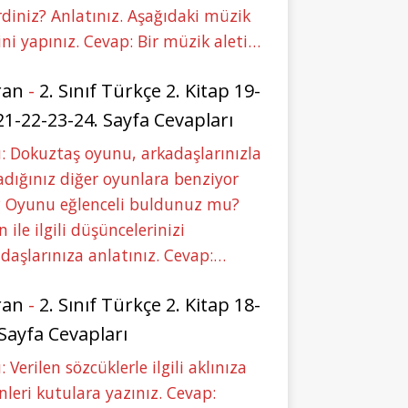
rdiniz? Anlatınız. Aşağıdaki müzik
ini yapınız. Cevap: Bir müzik aleti…
ran
-
2. Sınıf Türkçe 2. Kitap 19-
21-22-23-24. Sayfa Cevapları
: Dokuztaş oyunu, arkadaşlarınızla
dığınız diğer oyunlara benziyor
 Oyunu eğlenceli buldunuz mu?
 ile ilgili düşüncelerinizi
daşlarınıza anlatınız. Cevap:…
ran
-
2. Sınıf Türkçe 2. Kitap 18-
 Sayfa Cevapları
: Verilen sözcüklerle ilgili aklınıza
nleri kutulara yazınız. Cevap: