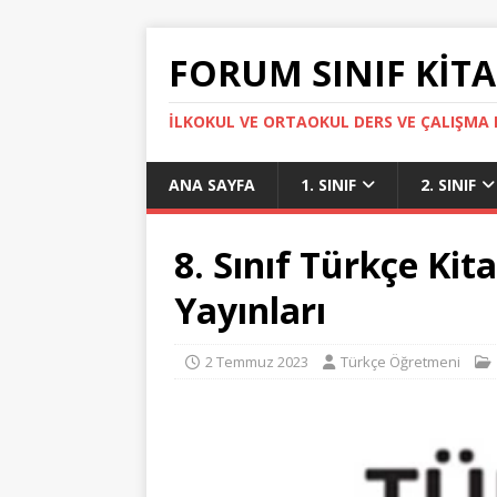
FORUM SINIF KITA
İLKOKUL VE ORTAOKUL DERS VE ÇALIŞMA K
ANA SAYFA
1. SINIF
2. SINIF
8. Sınıf Türkçe Ki
Yayınları
2 Temmuz 2023
Türkçe Öğretmeni