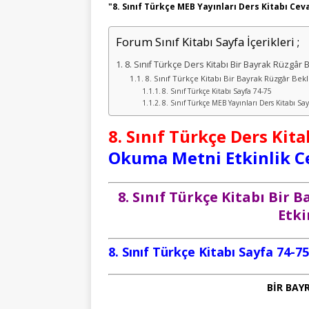
"8. Sınıf Türkçe MEB Yayınları Ders Kitabı Cev
Forum Sınıf Kitabı Sayfa İçerikleri ;
8. Sınıf Türkçe Ders Kitabı Bir Bayrak Rüzgâr 
8. Sınıf Türkçe Kitabı Bir Bayrak Rüzgâr Bek
8. Sınıf Türkçe Kitabı Sayfa 74-75
8. Sınıf Türkçe MEB Yayınları Ders Kitabı Sa
8. Sınıf Türkçe Ders Kit
Okuma Metni Etkinlik C
8. Sınıf Türkçe Kitabı Bi
Etki
8. Sınıf Türkçe Kitabı Sayfa 74-75
BİR BAY