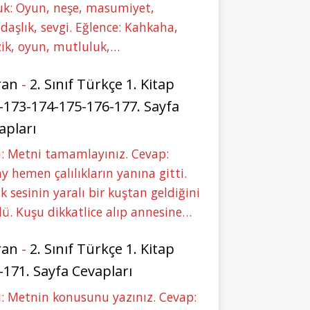
uk: Oyun, neşe, masumiyet,
daşlık, sevgi. Eğlence: Kahkaha,
ik, oyun, mutluluk,…
ran
-
2. Sınıf Türkçe 1. Kitap
-173-174-175-176-177. Sayfa
apları
: Metni tamamlayınız. Cevap:
y hemen çalılıkların yanına gitti.
ık sesinin yaralı bir kuştan geldiğini
ü. Kuşu dikkatlice alıp annesine…
ran
-
2. Sınıf Türkçe 1. Kitap
-171. Sayfa Cevapları
: Metnin konusunu yazınız. Cevap: