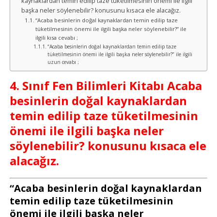
kaynaklardan temin edilip taze tüketilmesinin önemi ile ilgili
başka neler söylenebilir? konusunu kısaca ele alacağız.
“Acaba besinlerin doğal kaynaklardan temin edilip taze
tüketilmesinin önemi ile ilgili başka neler söylenebilir?” ile
ilgili kısa cevabı ;
“Acaba besinlerin doğal kaynaklardan temin edilip taze
tüketilmesinin önemi ile ilgili başka neler söylenebilir?” ile ilgili
uzun cevabı ;
4. Sınıf Fen Bilimleri Kitabı Acaba
besinlerin doğal kaynaklardan
temin edilip taze tüketilmesinin
önemi ile ilgili başka neler
söylenebilir? konusunu kısaca ele
alacağız.
“Acaba besinlerin doğal kaynaklardan
temin edilip taze tüketilmesinin
önemi ile ilgili başka neler