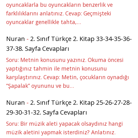
oyuncaklarla bu oyuncakların benzerlik ve
farklılıklarını anlatınız. Cevap: Geçmişteki
oyuncaklar genellikle tahta,…
Nuran
-
2. Sınıf Türkçe 2. Kitap 33-34-35-36-
37-38. Sayfa Cevapları
Soru: Metnin konusunu yazınız. Okuma öncesi
yaptığınız tahmin ile metnin konusunu
karşılaştırınız. Cevap: Metin, çocukların oynadığı
“Şapalak” oyununu ve bu…
Nuran
-
2. Sınıf Türkçe 2. Kitap 25-26-27-28-
29-30-31-32. Sayfa Cevapları
Soru: Bir müzik aleti yapacak olsaydınız hangi
müzik aletini yapmak isterdiniz? Anlatınız.