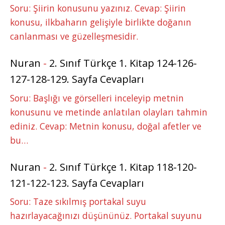
Soru: Şiirin konusunu yazınız. Cevap: Şiirin
konusu, ilkbaharın gelişiyle birlikte doğanın
canlanması ve güzelleşmesidir.
Nuran
-
2. Sınıf Türkçe 1. Kitap 124-126-
127-128-129. Sayfa Cevapları
Soru: Başlığı ve görselleri inceleyip metnin
konusunu ve metinde anlatılan olayları tahmin
ediniz. Cevap: Metnin konusu, doğal afetler ve
bu…
Nuran
-
2. Sınıf Türkçe 1. Kitap 118-120-
121-122-123. Sayfa Cevapları
Soru: Taze sıkılmış portakal suyu
hazırlayacağınızı düşününüz. Portakal suyunu