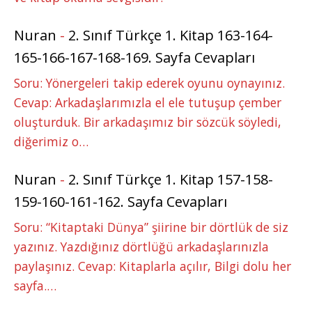
Nuran
-
2. Sınıf Türkçe 1. Kitap 163-164-
165-166-167-168-169. Sayfa Cevapları
Soru: Yönergeleri takip ederek oyunu oynayınız.
Cevap: Arkadaşlarımızla el ele tutuşup çember
oluşturduk. Bir arkadaşımız bir sözcük söyledi,
diğerimiz o…
Nuran
-
2. Sınıf Türkçe 1. Kitap 157-158-
159-160-161-162. Sayfa Cevapları
Soru: “Kitaptaki Dünya” şiirine bir dörtlük de siz
yazınız. Yazdığınız dörtlüğü arkadaşlarınızla
paylaşınız. Cevap: Kitaplarla açılır, Bilgi dolu her
sayfa.…