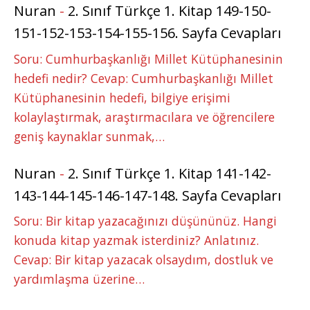
Nuran
-
2. Sınıf Türkçe 1. Kitap 149-150-
151-152-153-154-155-156. Sayfa Cevapları
Soru: Cumhurbaşkanlığı Millet Kütüphanesinin
hedefi nedir? Cevap: Cumhurbaşkanlığı Millet
Kütüphanesinin hedefi, bilgiye erişimi
kolaylaştırmak, araştırmacılara ve öğrencilere
geniş kaynaklar sunmak,…
Nuran
-
2. Sınıf Türkçe 1. Kitap 141-142-
143-144-145-146-147-148. Sayfa Cevapları
Soru: Bir kitap yazacağınızı düşününüz. Hangi
konuda kitap yazmak isterdiniz? Anlatınız.
Cevap: Bir kitap yazacak olsaydım, dostluk ve
yardımlaşma üzerine…