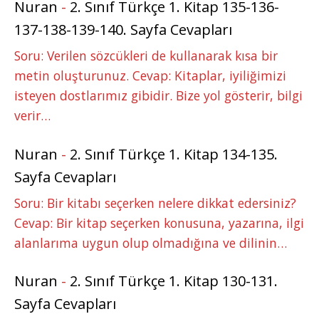
Nuran
-
2. Sınıf Türkçe 1. Kitap 135-136-
137-138-139-140. Sayfa Cevapları
Soru: Verilen sözcükleri de kullanarak kısa bir
metin oluşturunuz. Cevap: Kitaplar, iyiliğimizi
isteyen dostlarımız gibidir. Bize yol gösterir, bilgi
verir…
Nuran
-
2. Sınıf Türkçe 1. Kitap 134-135.
Sayfa Cevapları
Soru: Bir kitabı seçerken nelere dikkat edersiniz?
Cevap: Bir kitap seçerken konusuna, yazarına, ilgi
alanlarıma uygun olup olmadığına ve dilinin…
Nuran
-
2. Sınıf Türkçe 1. Kitap 130-131.
Sayfa Cevapları