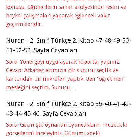
konusu, öğrencilerin sanat atölyesinde resim ve
heykel çalışmaları yaparak eğlenceli vakit
geçirmeleridir.
Nuran
-
2. Sınıf Türkçe 2. Kitap 47-48-49-50-
51-52-53. Sayfa Cevapları
Soru: Yönergeyi uygulayarak röportaj yapınız.
Cevap: Arkadaşlarımızla bir sunucu seçtik ve
kartondan bir mikrofon yaptık. Ben “öğretmen”
mesleğini seçtim. Sunucu…
Nuran
-
2. Sınıf Türkçe 2. Kitap 39-40-41-42-
43-44-45-46. Sayfa Cevapları
Soru: Geçmişte oynanan oyuncakların müzedeki
görsellerini inceleyiniz. Günümüzdeki