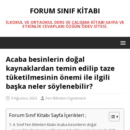
FORUM SINIF KITABI
İLKOKUL VE ORTAOKUL DERS VE ÇALIŞMA KITABI SAYFA VE
ETKINLIK CEVAPLARI ÖZGÜN ÖDEV SITESI.
Acaba besinlerin doğal
kaynaklardan temin edilip taze
tüketilmesinin önemi ile ilgili
başka neler söylenebilir?
9 Ağustos 2023
Fen Bilimleri Ogretmeni
Forum Sınıf Kitabı Sayfa İçerikleri ;
4. Sınıf Fen Bilimleri Kitabı Acaba besinlerin doğal