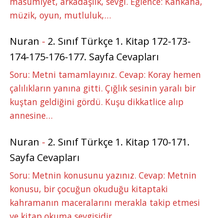
masumiyet, arkadaşlık, sevgi. Eğlence: Kahkaha,
müzik, oyun, mutluluk,…
Nuran
-
2. Sınıf Türkçe 1. Kitap 172-173-
174-175-176-177. Sayfa Cevapları
Soru: Metni tamamlayınız. Cevap: Koray hemen
çalılıkların yanına gitti. Çığlık sesinin yaralı bir
kuştan geldiğini gördü. Kuşu dikkatlice alıp
annesine…
Nuran
-
2. Sınıf Türkçe 1. Kitap 170-171.
Sayfa Cevapları
Soru: Metnin konusunu yazınız. Cevap: Metnin
konusu, bir çocuğun okuduğu kitaptaki
kahramanın maceralarını merakla takip etmesi
ve kitap okuma sevgisidir.