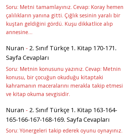
Soru: Metni tamamlayınız. Cevap: Koray hemen
çalılıkların yanına gitti. Çığlık sesinin yaralı bir
kuştan geldiğini gördü. Kuşu dikkatlice alıp
annesine…
Nuran
-
2. Sınıf Türkçe 1. Kitap 170-171.
Sayfa Cevapları
Soru: Metnin konusunu yazınız. Cevap: Metnin
konusu, bir çocuğun okuduğu kitaptaki
kahramanın maceralarını merakla takip etmesi
ve kitap okuma sevgisidir.
Nuran
-
2. Sınıf Türkçe 1. Kitap 163-164-
165-166-167-168-169. Sayfa Cevapları
Soru: Yönergeleri takip ederek oyunu oynayınız.