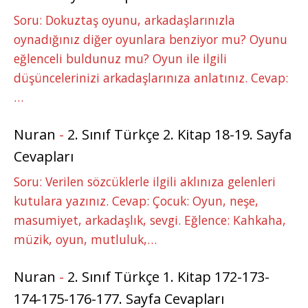
Soru: Dokuztaş oyunu, arkadaşlarınızla
oynadığınız diğer oyunlara benziyor mu? Oyunu
eğlenceli buldunuz mu? Oyun ile ilgili
düşüncelerinizi arkadaşlarınıza anlatınız. Cevap:
…
Nuran
-
2. Sınıf Türkçe 2. Kitap 18-19. Sayfa
Cevapları
Soru: Verilen sözcüklerle ilgili aklınıza gelenleri
kutulara yazınız. Cevap: Çocuk: Oyun, neşe,
masumiyet, arkadaşlık, sevgi. Eğlence: Kahkaha,
müzik, oyun, mutluluk,…
Nuran
-
2. Sınıf Türkçe 1. Kitap 172-173-
174-175-176-177. Sayfa Cevapları