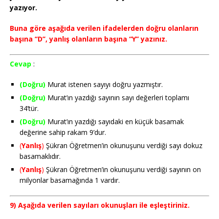
yazıyor.
Buna göre aşağıda verilen ifadelerden doğru olanların
başına ‘‘D’’, yanlış olanların başına ‘‘Y’’ yazınız.
Cevap
:
(Doğru)
Murat istenen sayıyı doğru yazmıştır.
(Doğru)
Murat’ın yazdığı sayının sayı değerleri toplamı
34’tür.
(Doğru)
Murat’ın yazdığı sayıdaki en küçük basamak
değerine sahip rakam 9’dur.
(
Yanlış
)
Şükran Öğretmen’in okunuşunu verdiği sayı dokuz
basamaklıdır.
(
Yanlış
)
Şükran Öğretmen’in okunuşunu verdiği sayının on
milyonlar basamağında 1 vardır.
9) Aşağıda verilen sayıları okunuşları ile eşleştiriniz.