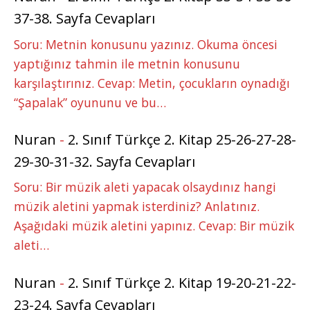
37-38. Sayfa Cevapları
Soru: Metnin konusunu yazınız. Okuma öncesi
yaptığınız tahmin ile metnin konusunu
karşılaştırınız. Cevap: Metin, çocukların oynadığı
“Şapalak” oyununu ve bu…
Nuran
-
2. Sınıf Türkçe 2. Kitap 25-26-27-28-
29-30-31-32. Sayfa Cevapları
Soru: Bir müzik aleti yapacak olsaydınız hangi
müzik aletini yapmak isterdiniz? Anlatınız.
Aşağıdaki müzik aletini yapınız. Cevap: Bir müzik
aleti…
Nuran
-
2. Sınıf Türkçe 2. Kitap 19-20-21-22-
23-24. Sayfa Cevapları