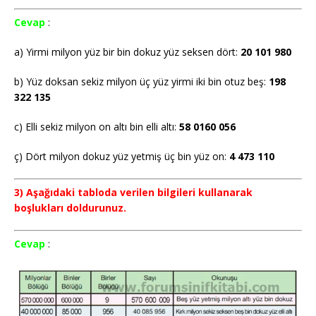
Cevap
:
a) Yirmi milyon yüz bir bin dokuz yüz seksen dört:
20 101 980
b) Yüz doksan sekiz milyon üç yüz yirmi iki bin otuz beş:
198
322 135
c) Elli sekiz milyon on altı bin elli altı:
58 0160 056
ç) Dört milyon dokuz yüz yetmiş üç bin yüz on:
4 473 110
3) Aşağıdaki tabloda verilen bilgileri kullanarak
boşlukları doldurunuz.
Cevap
: