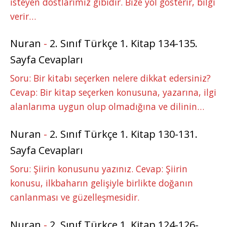
isteyen dostlarımız gibidir. Bize yol gösterir, bilgi
verir…
Nuran
-
2. Sınıf Türkçe 1. Kitap 134-135.
Sayfa Cevapları
Soru: Bir kitabı seçerken nelere dikkat edersiniz?
Cevap: Bir kitap seçerken konusuna, yazarına, ilgi
alanlarıma uygun olup olmadığına ve dilinin…
Nuran
-
2. Sınıf Türkçe 1. Kitap 130-131.
Sayfa Cevapları
Soru: Şiirin konusunu yazınız. Cevap: Şiirin
konusu, ilkbaharın gelişiyle birlikte doğanın
canlanması ve güzelleşmesidir.
Nuran
-
2. Sınıf Türkçe 1. Kitap 124-126-