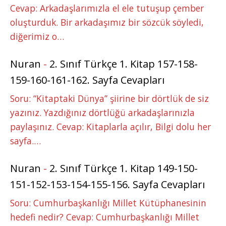
Cevap: Arkadaşlarımızla el ele tutuşup çember
oluşturduk. Bir arkadaşımız bir sözcük söyledi,
diğerimiz o…
Nuran
-
2. Sınıf Türkçe 1. Kitap 157-158-
159-160-161-162. Sayfa Cevapları
Soru: “Kitaptaki Dünya” şiirine bir dörtlük de siz
yazınız. Yazdığınız dörtlüğü arkadaşlarınızla
paylaşınız. Cevap: Kitaplarla açılır, Bilgi dolu her
sayfa.…
Nuran
-
2. Sınıf Türkçe 1. Kitap 149-150-
151-152-153-154-155-156. Sayfa Cevapları
Soru: Cumhurbaşkanlığı Millet Kütüphanesinin
hedefi nedir? Cevap: Cumhurbaşkanlığı Millet