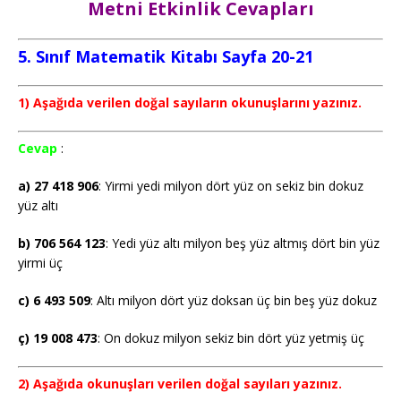
Metni Etkinlik Cevapları
5. Sınıf Matematik Kitabı Sayfa 20-21
1) Aşağıda verilen doğal sayıların okunuşlarını yazınız.
Cevap
:
a) 27 418 906
: Yirmi yedi milyon dört yüz on sekiz bin dokuz
yüz altı
b) 706 564 123
: Yedi yüz altı milyon beş yüz altmış dört bin yüz
yirmi üç
c) 6 493 509
: Altı milyon dört yüz doksan üç bin beş yüz dokuz
ç) 19 008 473
: On dokuz milyon sekiz bin dört yüz yetmiş üç
2) Aşağıda okunuşları verilen doğal sayıları yazınız.