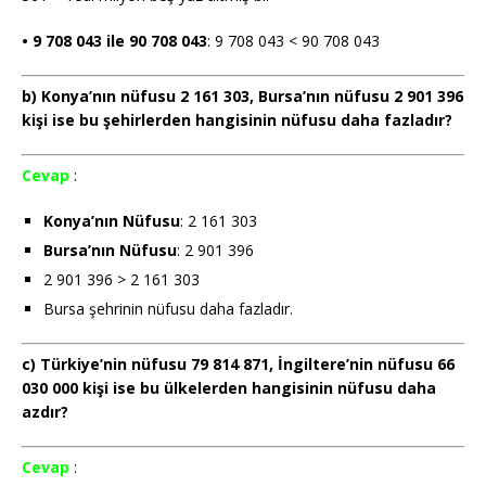
• 9 708 043 ile 90 708 043
: 9 708 043 < 90 708 043
b) Konya’nın nüfusu 2 161 303, Bursa’nın nüfusu 2 901 396
kişi ise bu şehirlerden hangisinin nüfusu daha fazladır?
Cevap
:
Konya’nın Nüfusu
: 2 161 303
Bursa’nın Nüfusu
: 2 901 396
2 901 396 > 2 161 303
Bursa şehrinin nüfusu daha fazladır.
c) Türkiye’nin nüfusu 79 814 871, İngiltere’nin nüfusu 66
030 000 kişi ise bu ülkelerden hangisinin nüfusu daha
azdır?
Cevap
: