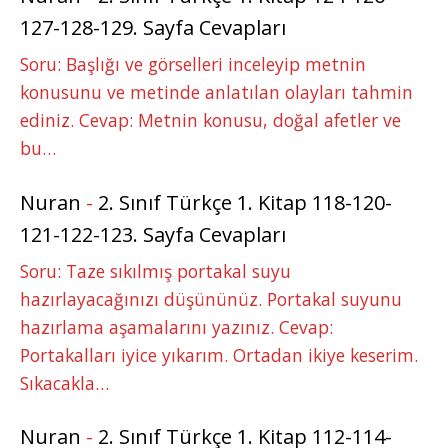
127-128-129. Sayfa Cevapları
Soru: Başlığı ve görselleri inceleyip metnin
konusunu ve metinde anlatılan olayları tahmin
ediniz. Cevap: Metnin konusu, doğal afetler ve
bu…
Nuran
-
2. Sınıf Türkçe 1. Kitap 118-120-
121-122-123. Sayfa Cevapları
Soru: Taze sıkılmış portakal suyu
hazırlayacağınızı düşününüz. Portakal suyunu
hazırlama aşamalarını yazınız. Cevap:
Portakalları iyice yıkarım. Ortadan ikiye keserim.
Sıkacakla…
Nuran
-
2. Sınıf Türkçe 1. Kitap 112-114-