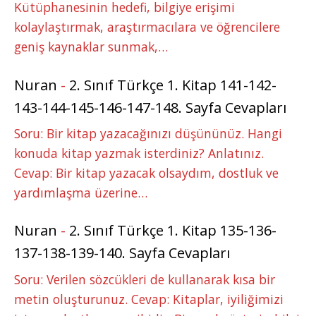
Kütüphanesinin hedefi, bilgiye erişimi
kolaylaştırmak, araştırmacılara ve öğrencilere
geniş kaynaklar sunmak,…
Nuran
-
2. Sınıf Türkçe 1. Kitap 141-142-
143-144-145-146-147-148. Sayfa Cevapları
Soru: Bir kitap yazacağınızı düşününüz. Hangi
konuda kitap yazmak isterdiniz? Anlatınız.
Cevap: Bir kitap yazacak olsaydım, dostluk ve
yardımlaşma üzerine…
Nuran
-
2. Sınıf Türkçe 1. Kitap 135-136-
137-138-139-140. Sayfa Cevapları
Soru: Verilen sözcükleri de kullanarak kısa bir
metin oluşturunuz. Cevap: Kitaplar, iyiliğimizi