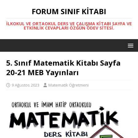
FORUM SINIF KITABI
İLKOKUL VE ORTAOKUL DERS VE ÇALIŞMA KITABI SAYFA VE
ETKINLIK CEVAPLARI ÖZGÜN ÖDEV SITESI.
5. Sınıf Matematik Kitabı Sayfa
20-21 MEB Yayınları
9 Ağustos 2023
Matematik Öğretmeni