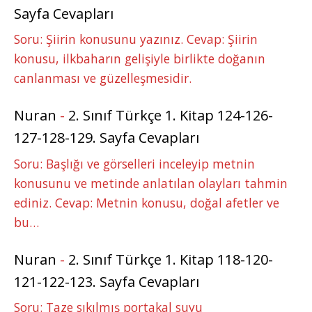
Sayfa Cevapları
Soru: Şiirin konusunu yazınız. Cevap: Şiirin
konusu, ilkbaharın gelişiyle birlikte doğanın
canlanması ve güzelleşmesidir.
Nuran
-
2. Sınıf Türkçe 1. Kitap 124-126-
127-128-129. Sayfa Cevapları
Soru: Başlığı ve görselleri inceleyip metnin
konusunu ve metinde anlatılan olayları tahmin
ediniz. Cevap: Metnin konusu, doğal afetler ve
bu…
Nuran
-
2. Sınıf Türkçe 1. Kitap 118-120-
121-122-123. Sayfa Cevapları
Soru: Taze sıkılmış portakal suyu