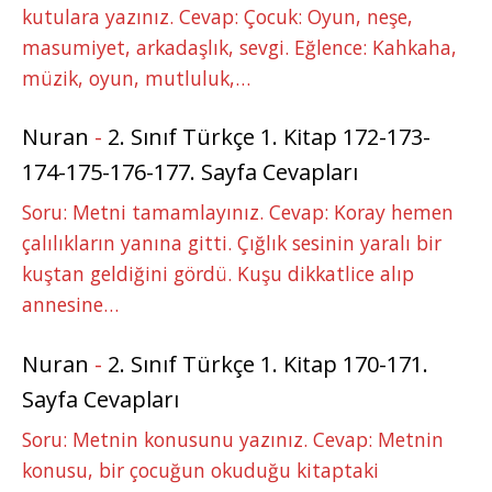
kutulara yazınız. Cevap: Çocuk: Oyun, neşe,
masumiyet, arkadaşlık, sevgi. Eğlence: Kahkaha,
müzik, oyun, mutluluk,…
Nuran
-
2. Sınıf Türkçe 1. Kitap 172-173-
174-175-176-177. Sayfa Cevapları
Soru: Metni tamamlayınız. Cevap: Koray hemen
çalılıkların yanına gitti. Çığlık sesinin yaralı bir
kuştan geldiğini gördü. Kuşu dikkatlice alıp
annesine…
Nuran
-
2. Sınıf Türkçe 1. Kitap 170-171.
Sayfa Cevapları
Soru: Metnin konusunu yazınız. Cevap: Metnin
konusu, bir çocuğun okuduğu kitaptaki