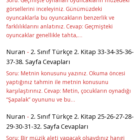
görsellerini inceleyiniz. Günümüzdeki
oyuncaklarla bu oyuncakların benzerlik ve
farklılıklarını anlatınız. Cevap: Geçmişteki
oyuncaklar genellikle tahta,…
Nuran
-
2. Sınıf Türkçe 2. Kitap 33-34-35-36-
37-38. Sayfa Cevapları
Soru: Metnin konusunu yazınız. Okuma öncesi
yaptığınız tahmin ile metnin konusunu
karşılaştırınız. Cevap: Metin, çocukların oynadığı
“Şapalak” oyununu ve bu…
Nuran
-
2. Sınıf Türkçe 2. Kitap 25-26-27-28-
29-30-31-32. Sayfa Cevapları
Soru: Bir müzik aleti yapacak olsaydınız hangi