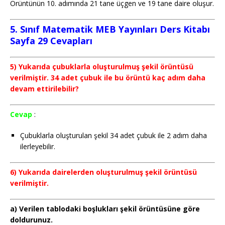
Örüntünün 10. adımında 21 tane üçgen ve 19 tane daire oluşur.
5. Sınıf Matematik MEB Yayınları Ders Kitabı
Sayfa 29 Cevapları
5) Yukarıda çubuklarla oluşturulmuş şekil örüntüsü
verilmiştir. 34 adet çubuk ile bu örüntü kaç adım daha
devam ettirilebilir?
Cevap
:
Çubuklarla oluşturulan şekil 34 adet çubuk ile 2 adım daha
ilerleyebilir.
6) Yukarıda dairelerden oluşturulmuş şekil örüntüsü
verilmiştir.
a) Verilen tablodaki boşlukları şekil örüntüsüne göre
doldurunuz.