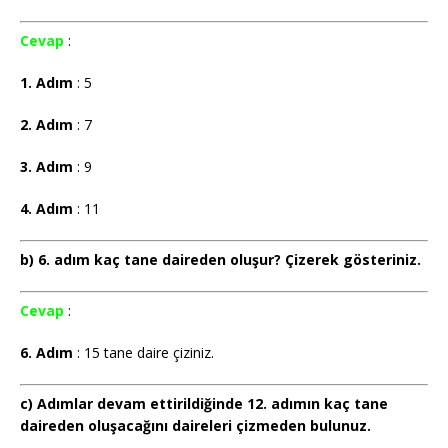
Cevap
:
1. Adım
: 5
2. Adım
: 7
3. Adım
: 9
4. Adım
: 11
b) 6. adım kaç tane daireden oluşur? Çizerek gösteriniz.
Cevap
:
6. Adım
: 15 tane daire çiziniz.
c) Adımlar devam ettirildiğinde 12. adımın kaç tane
daireden oluşacağını daireleri çizmeden bulunuz.