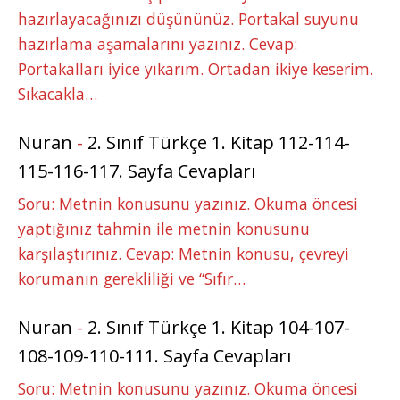
hazırlayacağınızı düşününüz. Portakal suyunu
hazırlama aşamalarını yazınız. Cevap:
Portakalları iyice yıkarım. Ortadan ikiye keserim.
Sıkacakla…
Nuran
-
2. Sınıf Türkçe 1. Kitap 112-114-
115-116-117. Sayfa Cevapları
Soru: Metnin konusunu yazınız. Okuma öncesi
yaptığınız tahmin ile metnin konusunu
karşılaştırınız. Cevap: Metnin konusu, çevreyi
korumanın gerekliliği ve “Sıfır…
Nuran
-
2. Sınıf Türkçe 1. Kitap 104-107-
108-109-110-111. Sayfa Cevapları
Soru: Metnin konusunu yazınız. Okuma öncesi