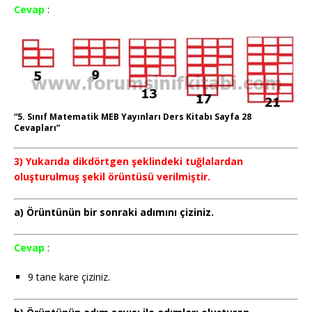
Cevap
:
“5. Sınıf Matematik MEB Yayınları Ders Kitabı Sayfa 28
Cevapları”
3) Yukarıda dikdörtgen şeklindeki tuğlalardan
oluşturulmuş şekil örüntüsü verilmiştir.
a) Örüntünün bir sonraki adımını çiziniz.
Cevap
:
9 tane kare çiziniz.