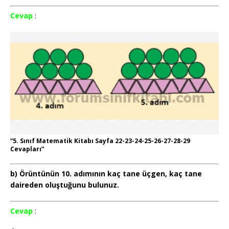
Cevap
:
“5. Sınıf Matematik Kitabı Sayfa 22-23-24-25-26-27-28-29
Cevapları”
b) Örüntünün 10. adımının kaç tane üçgen, kaç tane
daireden oluştuğunu bulunuz.
Cevap
: