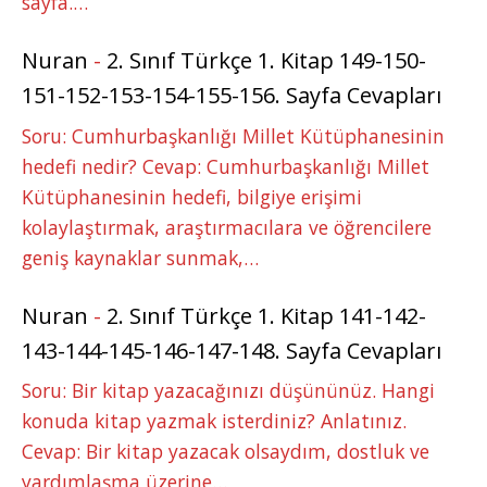
sayfa.…
Nuran
-
2. Sınıf Türkçe 1. Kitap 149-150-
151-152-153-154-155-156. Sayfa Cevapları
Soru: Cumhurbaşkanlığı Millet Kütüphanesinin
hedefi nedir? Cevap: Cumhurbaşkanlığı Millet
Kütüphanesinin hedefi, bilgiye erişimi
kolaylaştırmak, araştırmacılara ve öğrencilere
geniş kaynaklar sunmak,…
Nuran
-
2. Sınıf Türkçe 1. Kitap 141-142-
143-144-145-146-147-148. Sayfa Cevapları
Soru: Bir kitap yazacağınızı düşününüz. Hangi
konuda kitap yazmak isterdiniz? Anlatınız.
Cevap: Bir kitap yazacak olsaydım, dostluk ve
yardımlaşma üzerine…