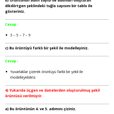
b) Örüntünün adım sayısı ile adımları oluşturan
dikdörtgen şeklindeki tuğla sayısını bir tablo ile
gösteriniz.
Cevap
:
3 – 5 – 7 – 9
c) Bu örüntüyü farklı bir şekil ile modelleyiniz.
Cevap
:
Yuvarlaklar çizerek örüntüyü farklı bir şekil ile
modelleyebiliriz.
4) Yukarıda üçgen ve dairelerden oluşturulmuş şekil
örüntüsü verilmiştir.
a) Bu örüntünün 4. ve 5. adımını çiziniz.