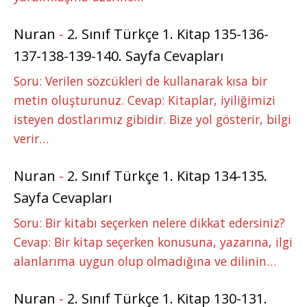
Nuran
-
2. Sınıf Türkçe 1. Kitap 135-136-
137-138-139-140. Sayfa Cevapları
Soru: Verilen sözcükleri de kullanarak kısa bir
metin oluşturunuz. Cevap: Kitaplar, iyiliğimizi
isteyen dostlarımız gibidir. Bize yol gösterir, bilgi
verir…
Nuran
-
2. Sınıf Türkçe 1. Kitap 134-135.
Sayfa Cevapları
Soru: Bir kitabı seçerken nelere dikkat edersiniz?
Cevap: Bir kitap seçerken konusuna, yazarına, ilgi
alanlarıma uygun olup olmadığına ve dilinin…
Nuran
-
2. Sınıf Türkçe 1. Kitap 130-131.