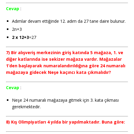
Cevap
:
Adımlar devam ettiğinde 12. adım da 27 tane daire bulunur.
2n+3
2 x 12+3
=27
7) Bir alışveriş merkezinin giriş katında 5 mağaza, 1. ve
diğer katlarında ise sekizer mağaza vardır. Mağazalar
1’den başlayarak numaralandırıldığına göre 24 numaralı
mağazaya gidecek Neşe kaçıncı kata çıkmalıdır?
Cevap
:
Neşe 24 numaralı mağazaya gitmek için 3. kata çıkması
gerekmektedir.
8) Kış Olimpiyatları 4 yılda bir yapılmaktadır. Buna göre: