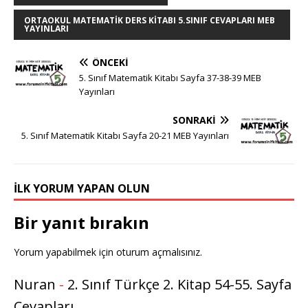
ORTAOKUL MATEMATIK DERS KITABI 5.SINIF CEVAPLARI MEB
YAYINLARI
ÖNCEKI
5. Sınıf Matematik Kitabı Sayfa 37-38-39 MEB
Yayınları
SONRAKI
5. Sınıf Matematik Kitabı Sayfa 20-21 MEB Yayınları
İLK YORUM YAPAN OLUN
Bir yanıt bırakın
Yorum yapabilmek için
oturum açmalısınız
.
Nuran
-
2. Sınıf Türkçe 2. Kitap 54-55. Sayfa
Cevapları