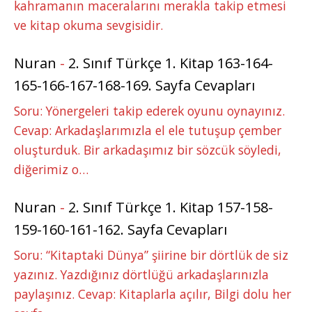
kahramanın maceralarını merakla takip etmesi
ve kitap okuma sevgisidir.
Nuran
-
2. Sınıf Türkçe 1. Kitap 163-164-
165-166-167-168-169. Sayfa Cevapları
Soru: Yönergeleri takip ederek oyunu oynayınız.
Cevap: Arkadaşlarımızla el ele tutuşup çember
oluşturduk. Bir arkadaşımız bir sözcük söyledi,
diğerimiz o…
Nuran
-
2. Sınıf Türkçe 1. Kitap 157-158-
159-160-161-162. Sayfa Cevapları
Soru: “Kitaptaki Dünya” şiirine bir dörtlük de siz
yazınız. Yazdığınız dörtlüğü arkadaşlarınızla
paylaşınız. Cevap: Kitaplarla açılır, Bilgi dolu her