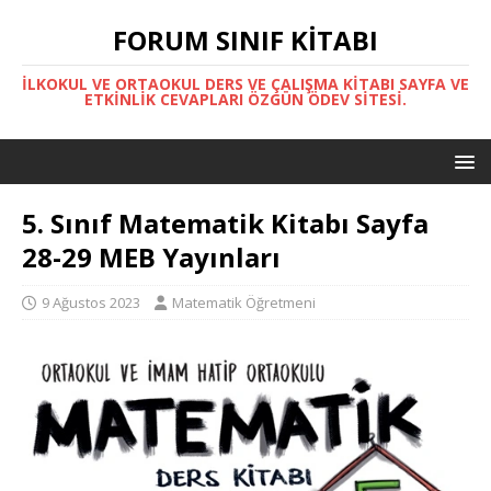
FORUM SINIF KITABI
İLKOKUL VE ORTAOKUL DERS VE ÇALIŞMA KITABI SAYFA VE
ETKINLIK CEVAPLARI ÖZGÜN ÖDEV SITESI.
5. Sınıf Matematik Kitabı Sayfa
28-29 MEB Yayınları
9 Ağustos 2023
Matematik Öğretmeni