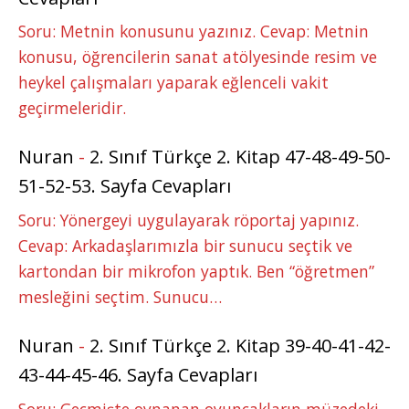
Soru: Metnin konusunu yazınız. Cevap: Metnin
konusu, öğrencilerin sanat atölyesinde resim ve
heykel çalışmaları yaparak eğlenceli vakit
geçirmeleridir.
Nuran
-
2. Sınıf Türkçe 2. Kitap 47-48-49-50-
51-52-53. Sayfa Cevapları
Soru: Yönergeyi uygulayarak röportaj yapınız.
Cevap: Arkadaşlarımızla bir sunucu seçtik ve
kartondan bir mikrofon yaptık. Ben “öğretmen”
mesleğini seçtim. Sunucu…
Nuran
-
2. Sınıf Türkçe 2. Kitap 39-40-41-42-
43-44-45-46. Sayfa Cevapları
Soru: Geçmişte oynanan oyuncakların müzedeki