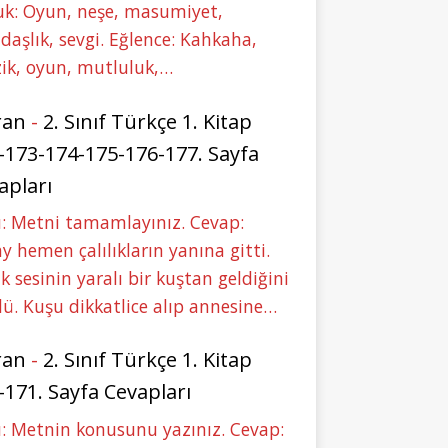
uk: Oyun, neşe, masumiyet,
daşlık, sevgi. Eğlence: Kahkaha,
ik, oyun, mutluluk,…
ran
-
2. Sınıf Türkçe 1. Kitap
-173-174-175-176-177. Sayfa
apları
: Metni tamamlayınız. Cevap:
y hemen çalılıkların yanına gitti.
ık sesinin yaralı bir kuştan geldiğini
ü. Kuşu dikkatlice alıp annesine…
ran
-
2. Sınıf Türkçe 1. Kitap
-171. Sayfa Cevapları
: Metnin konusunu yazınız. Cevap: