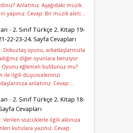
rdiniz? Anlatınız. Aşağıdaki müzik
ini yapınız. Cevap: Bir müzik aleti…
ran
-
2. Sınıf Türkçe 2. Kitap 19-
21-22-23-24. Sayfa Cevapları
: Dokuztaş oyunu, arkadaşlarınızla
dığınız diğer oyunlara benziyor
 Oyunu eğlenceli buldunuz mu?
 ile ilgili düşüncelerinizi
daşlarınıza anlatınız. Cevap:…
ran
-
2. Sınıf Türkçe 2. Kitap 18-
 Sayfa Cevapları
: Verilen sözcüklerle ilgili aklınıza
nleri kutulara yazınız. Cevap: