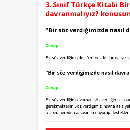
3. Sınıf Türkçe Kitabı Bi
davranmalıyız? konusunu
“Bir söz verdiğimizde nasıl da
Cevap
:
Bir söz verdiğimizde sözümüzde durmalıyız ve
“Bir söz verdiğimizde nasıl davran
Cevap
:
Bir söz verdiğimiz zaman söz verdiğimiz insa
gerekmektedir. Söz verdiğimiz insana asla y
o sözü nereden arkasında duyurup destekle