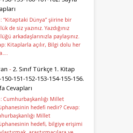
apları
: “Kitaptaki Dünya” şiirine bir
lük de siz yazınız. Yazdığınız
lüğü arkadaşlarınızla paylaşınız.
p: Kitaplarla açılır, Bilgi dolu her
a.…
ran
-
2. Sınıf Türkçe 1. Kitap
-150-151-152-153-154-155-156.
fa Cevapları
: Cumhurbaşkanlığı Millet
phanesinin hedefi nedir? Cevap:
hurbaşkanlığı Millet
phanesinin hedefi, bilgiye erişimi
ylaştırmak, araştırmacılara ve