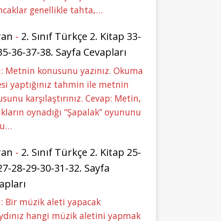
caklar genellikle tahta,…
ran
-
2. Sınıf Türkçe 2. Kitap 33-
35-36-37-38. Sayfa Cevapları
u: Metnin konusunu yazınız. Okuma
si yaptığınız tahmin ile metnin
sunu karşılaştırınız. Cevap: Metin,
kların oynadığı “Şapalak” oyununu
bu…
ran
-
2. Sınıf Türkçe 2. Kitap 25-
27-28-29-30-31-32. Sayfa
apları
: Bir müzik aleti yapacak
ydınız hangi müzik aletini yapmak