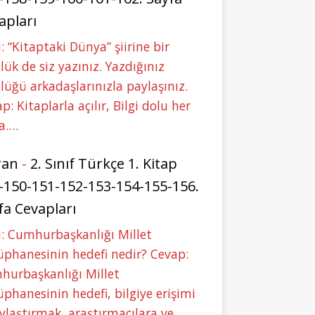
apları
: “Kitaptaki Dünya” şiirine bir
lük de siz yazınız. Yazdığınız
lüğü arkadaşlarınızla paylaşınız.
p: Kitaplarla açılır, Bilgi dolu her
a.…
ran
-
2. Sınıf Türkçe 1. Kitap
-150-151-152-153-154-155-156.
fa Cevapları
: Cumhurbaşkanlığı Millet
phanesinin hedefi nedir? Cevap:
hurbaşkanlığı Millet
phanesinin hedefi, bilgiye erişimi
ylaştırmak, araştırmacılara ve