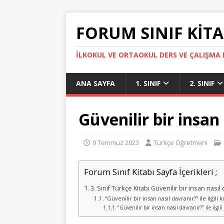
FORUM SINIF KITA
İLKOKUL VE ORTAOKUL DERS VE ÇALIŞMA K
ANA SAYFA
1. SINIF
2. SINIF
Güvenilir bir insan
9 Temmuz 2023
Türkçe Öğretmeni
Forum Sınıf Kitabı Sayfa İçerikleri ;
3. Sınıf Türkçe Kitabı Güvenilir bir insan nas
“Güvenilir bir insan nasıl davranır?” ile ilgili k
“Güvenilir bir insan nasıl davranır?” ile ilgil