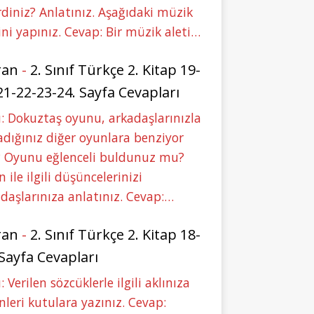
rdiniz? Anlatınız. Aşağıdaki müzik
ini yapınız. Cevap: Bir müzik aleti…
ran
-
2. Sınıf Türkçe 2. Kitap 19-
21-22-23-24. Sayfa Cevapları
: Dokuztaş oyunu, arkadaşlarınızla
dığınız diğer oyunlara benziyor
 Oyunu eğlenceli buldunuz mu?
 ile ilgili düşüncelerinizi
daşlarınıza anlatınız. Cevap:…
ran
-
2. Sınıf Türkçe 2. Kitap 18-
 Sayfa Cevapları
: Verilen sözcüklerle ilgili aklınıza
nleri kutulara yazınız. Cevap: