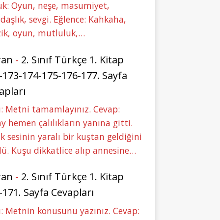
uk: Oyun, neşe, masumiyet,
daşlık, sevgi. Eğlence: Kahkaha,
ik, oyun, mutluluk,…
ran
-
2. Sınıf Türkçe 1. Kitap
-173-174-175-176-177. Sayfa
apları
: Metni tamamlayınız. Cevap:
y hemen çalılıkların yanına gitti.
ık sesinin yaralı bir kuştan geldiğini
ü. Kuşu dikkatlice alıp annesine…
ran
-
2. Sınıf Türkçe 1. Kitap
-171. Sayfa Cevapları
: Metnin konusunu yazınız. Cevap: