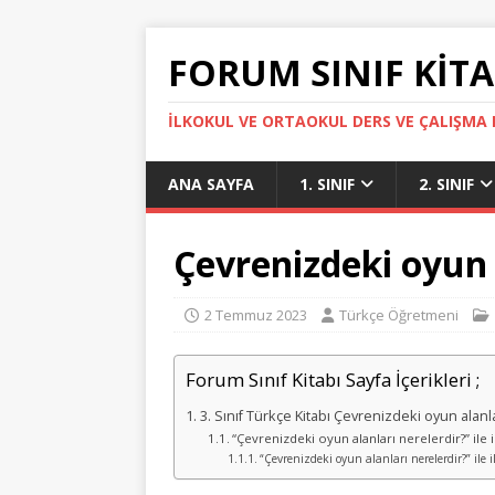
FORUM SINIF KITA
İLKOKUL VE ORTAOKUL DERS VE ÇALIŞMA K
ANA SAYFA
1. SINIF
2. SINIF
Çevrenizdeki oyun 
2 Temmuz 2023
Türkçe Öğretmeni
Forum Sınıf Kitabı Sayfa İçerikleri ;
3. Sınıf Türkçe Kitabı Çevrenizdeki oyun alan
“Çevrenizdeki oyun alanları nerelerdir?” ile ilg
“Çevrenizdeki oyun alanları nerelerdir?” ile i