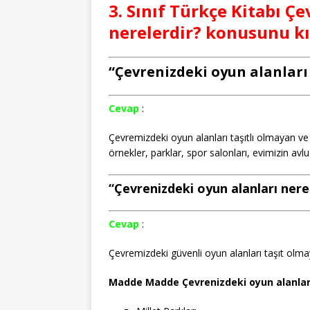
3. Sınıf Türkçe Kitabı Ç
nerelerdir? konusunu kı
“Çevrenizdeki oyun alanları n
Cevap
:
Çevremizdeki oyun alanları taşıtlı olmayan ve
örnekler, parklar, spor salonları, evimizin avlu
“Çevrenizdeki oyun alanları nerele
Cevap
:
Çevremizdeki güvenli oyun alanları taşıt olmay
Madde Madde Çevrenizdeki oyun alanların