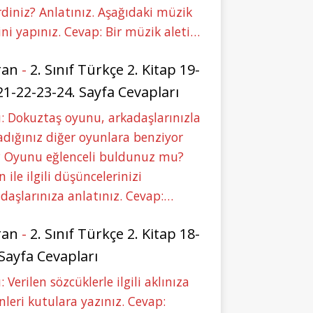
rdiniz? Anlatınız. Aşağıdaki müzik
ini yapınız. Cevap: Bir müzik aleti…
ran
-
2. Sınıf Türkçe 2. Kitap 19-
21-22-23-24. Sayfa Cevapları
: Dokuztaş oyunu, arkadaşlarınızla
dığınız diğer oyunlara benziyor
 Oyunu eğlenceli buldunuz mu?
 ile ilgili düşüncelerinizi
daşlarınıza anlatınız. Cevap:…
ran
-
2. Sınıf Türkçe 2. Kitap 18-
 Sayfa Cevapları
: Verilen sözcüklerle ilgili aklınıza
nleri kutulara yazınız. Cevap: