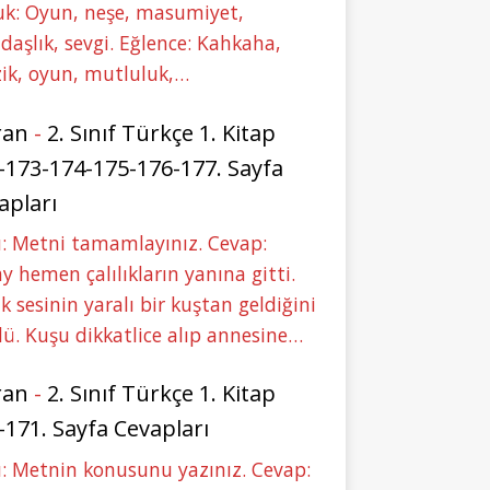
uk: Oyun, neşe, masumiyet,
daşlık, sevgi. Eğlence: Kahkaha,
ik, oyun, mutluluk,…
ran
-
2. Sınıf Türkçe 1. Kitap
-173-174-175-176-177. Sayfa
apları
: Metni tamamlayınız. Cevap:
y hemen çalılıkların yanına gitti.
ık sesinin yaralı bir kuştan geldiğini
ü. Kuşu dikkatlice alıp annesine…
ran
-
2. Sınıf Türkçe 1. Kitap
-171. Sayfa Cevapları
: Metnin konusunu yazınız. Cevap: