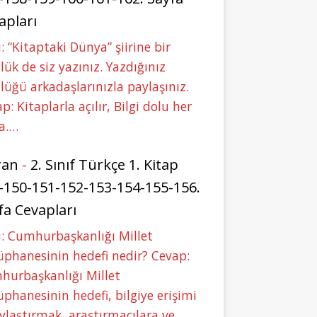
apları
: “Kitaptaki Dünya” şiirine bir
lük de siz yazınız. Yazdığınız
lüğü arkadaşlarınızla paylaşınız.
p: Kitaplarla açılır, Bilgi dolu her
a.…
ran
-
2. Sınıf Türkçe 1. Kitap
-150-151-152-153-154-155-156.
fa Cevapları
: Cumhurbaşkanlığı Millet
phanesinin hedefi nedir? Cevap:
hurbaşkanlığı Millet
phanesinin hedefi, bilgiye erişimi
ylaştırmak, araştırmacılara ve