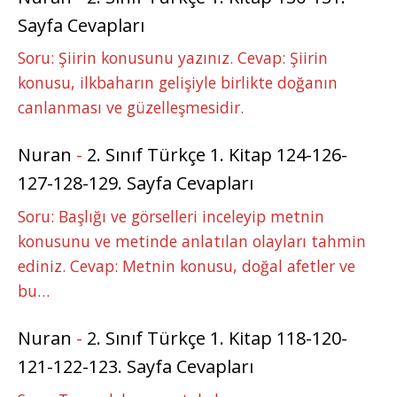
Sayfa Cevapları
Soru: Şiirin konusunu yazınız. Cevap: Şiirin
konusu, ilkbaharın gelişiyle birlikte doğanın
canlanması ve güzelleşmesidir.
Nuran
-
2. Sınıf Türkçe 1. Kitap 124-126-
127-128-129. Sayfa Cevapları
Soru: Başlığı ve görselleri inceleyip metnin
konusunu ve metinde anlatılan olayları tahmin
ediniz. Cevap: Metnin konusu, doğal afetler ve
bu…
Nuran
-
2. Sınıf Türkçe 1. Kitap 118-120-
121-122-123. Sayfa Cevapları