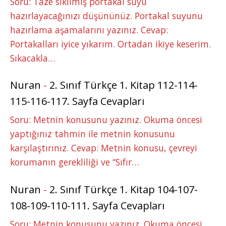
Soru: Taze sıkılmış portakal suyu
hazırlayacağınızı düşününüz. Portakal suyunu
hazırlama aşamalarını yazınız. Cevap:
Portakalları iyice yıkarım. Ortadan ikiye keserim.
Sıkacakla…
Nuran
-
2. Sınıf Türkçe 1. Kitap 112-114-
115-116-117. Sayfa Cevapları
Soru: Metnin konusunu yazınız. Okuma öncesi
yaptığınız tahmin ile metnin konusunu
karşılaştırınız. Cevap: Metnin konusu, çevreyi
korumanın gerekliliği ve “Sıfır…
Nuran
-
2. Sınıf Türkçe 1. Kitap 104-107-
108-109-110-111. Sayfa Cevapları
Soru: Metnin konusunu yazınız. Okuma öncesi