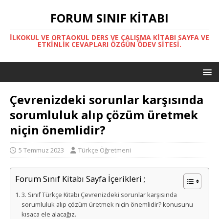
FORUM SINIF KITABI
İLKOKUL VE ORTAOKUL DERS VE ÇALIŞMA KITABI SAYFA VE
ETKINLIK CEVAPLARI ÖZGÜN ÖDEV SITESI.
Çevrenizdeki sorunlar karşısında
sorumluluk alıp çözüm üretmek
niçin önemlidir?
5 Temmuz 2023
Türkçe Öğretmeni
Forum Sınıf Kitabı Sayfa İçerikleri ;
3. Sınıf Türkçe Kitabı Çevrenizdeki sorunlar karşısında
sorumluluk alıp çözüm üretmek niçin önemlidir? konusunu
kısaca ele alacağız.