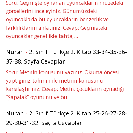
Soru: Geçmişte oynanan oyuncakların müzedeki
görsellerini inceleyiniz. Günümüzdeki
oyuncaklarla bu oyuncakların benzerlik ve
farklılıklarını anlatınız. Cevap: Geçmişteki
oyuncaklar genellikle tahta,…
Nuran
-
2. Sınıf Türkçe 2. Kitap 33-34-35-36-
37-38. Sayfa Cevapları
Soru: Metnin konusunu yazınız. Okuma öncesi
yaptığınız tahmin ile metnin konusunu
karşılaştırınız. Cevap: Metin, çocukların oynadığı
“Şapalak” oyununu ve bu…
Nuran
-
2. Sınıf Türkçe 2. Kitap 25-26-27-28-
29-30-31-32. Sayfa Cevapları