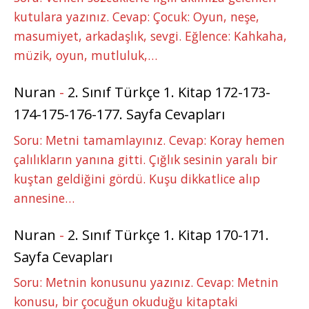
kutulara yazınız. Cevap: Çocuk: Oyun, neşe,
masumiyet, arkadaşlık, sevgi. Eğlence: Kahkaha,
müzik, oyun, mutluluk,…
Nuran
-
2. Sınıf Türkçe 1. Kitap 172-173-
174-175-176-177. Sayfa Cevapları
Soru: Metni tamamlayınız. Cevap: Koray hemen
çalılıkların yanına gitti. Çığlık sesinin yaralı bir
kuştan geldiğini gördü. Kuşu dikkatlice alıp
annesine…
Nuran
-
2. Sınıf Türkçe 1. Kitap 170-171.
Sayfa Cevapları
Soru: Metnin konusunu yazınız. Cevap: Metnin
konusu, bir çocuğun okuduğu kitaptaki