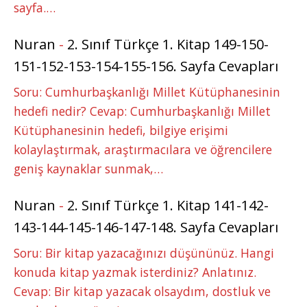
sayfa.…
Nuran
-
2. Sınıf Türkçe 1. Kitap 149-150-
151-152-153-154-155-156. Sayfa Cevapları
Soru: Cumhurbaşkanlığı Millet Kütüphanesinin
hedefi nedir? Cevap: Cumhurbaşkanlığı Millet
Kütüphanesinin hedefi, bilgiye erişimi
kolaylaştırmak, araştırmacılara ve öğrencilere
geniş kaynaklar sunmak,…
Nuran
-
2. Sınıf Türkçe 1. Kitap 141-142-
143-144-145-146-147-148. Sayfa Cevapları
Soru: Bir kitap yazacağınızı düşününüz. Hangi
konuda kitap yazmak isterdiniz? Anlatınız.
Cevap: Bir kitap yazacak olsaydım, dostluk ve