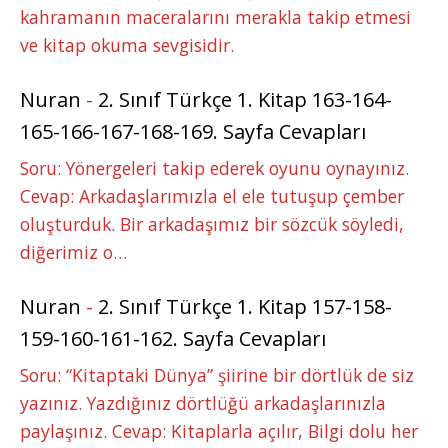
kahramanın maceralarını merakla takip etmesi
ve kitap okuma sevgisidir.
Nuran
-
2. Sınıf Türkçe 1. Kitap 163-164-
165-166-167-168-169. Sayfa Cevapları
Soru: Yönergeleri takip ederek oyunu oynayınız.
Cevap: Arkadaşlarımızla el ele tutuşup çember
oluşturduk. Bir arkadaşımız bir sözcük söyledi,
diğerimiz o…
Nuran
-
2. Sınıf Türkçe 1. Kitap 157-158-
159-160-161-162. Sayfa Cevapları
Soru: “Kitaptaki Dünya” şiirine bir dörtlük de siz
yazınız. Yazdığınız dörtlüğü arkadaşlarınızla
paylaşınız. Cevap: Kitaplarla açılır, Bilgi dolu her