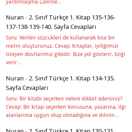
yardımlaşma üzerine…
Nuran
-
2. Sınıf Türkçe 1. Kitap 135-136-
137-138-139-140. Sayfa Cevapları
Soru: Verilen sözcükleri de kullanarak kısa bir
metin oluşturunuz. Cevap: Kitaplar, iyiliğimizi
isteyen dostlarımız gibidir. Bize yol gösterir, bilgi
verir…
Nuran
-
2. Sınıf Türkçe 1. Kitap 134-135.
Sayfa Cevapları
Soru: Bir kitabı seçerken nelere dikkat edersiniz?
Cevap: Bir kitap seçerken konusuna, yazarına, ilgi
alanlarıma uygun olup olmadığına ve dilinin…
Nuran
-
2. Sınıf Türkçe 1. Kitap 130-131.