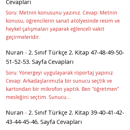
Cevapları
Soru: Metnin konusunu yazınız. Cevap: Metnin
konusu, öğrencilerin sanat atölyesinde resim ve
heykel çalışmaları yaparak eğlenceli vakit
geçirmeleridir.
Nuran
-
2. Sınıf Türkçe 2. Kitap 47-48-49-50-
51-52-53. Sayfa Cevapları
Soru: Yönergeyi uygulayarak röportaj yapınız.
Cevap: Arkadaşlarımızla bir sunucu seçtik ve
kartondan bir mikrofon yaptık. Ben “öğretmen”
mesleğini seçtim. Sunucu…
Nuran
-
2. Sınıf Türkçe 2. Kitap 39-40-41-42-
43-44-45-46. Sayfa Cevapları