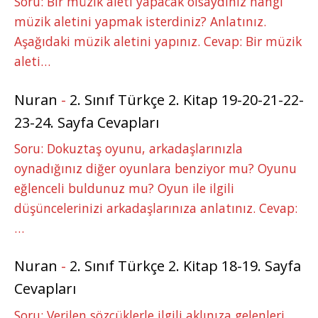
Soru: Bir müzik aleti yapacak olsaydınız hangi
müzik aletini yapmak isterdiniz? Anlatınız.
Aşağıdaki müzik aletini yapınız. Cevap: Bir müzik
aleti…
Nuran
-
2. Sınıf Türkçe 2. Kitap 19-20-21-22-
23-24. Sayfa Cevapları
Soru: Dokuztaş oyunu, arkadaşlarınızla
oynadığınız diğer oyunlara benziyor mu? Oyunu
eğlenceli buldunuz mu? Oyun ile ilgili
düşüncelerinizi arkadaşlarınıza anlatınız. Cevap:
…
Nuran
-
2. Sınıf Türkçe 2. Kitap 18-19. Sayfa
Cevapları
Soru: Verilen sözcüklerle ilgili aklınıza gelenleri