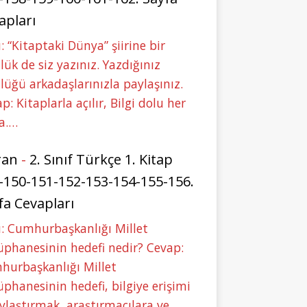
apları
: “Kitaptaki Dünya” şiirine bir
lük de siz yazınız. Yazdığınız
lüğü arkadaşlarınızla paylaşınız.
p: Kitaplarla açılır, Bilgi dolu her
a.…
ran
-
2. Sınıf Türkçe 1. Kitap
-150-151-152-153-154-155-156.
fa Cevapları
: Cumhurbaşkanlığı Millet
phanesinin hedefi nedir? Cevap:
hurbaşkanlığı Millet
phanesinin hedefi, bilgiye erişimi
ylaştırmak, araştırmacılara ve