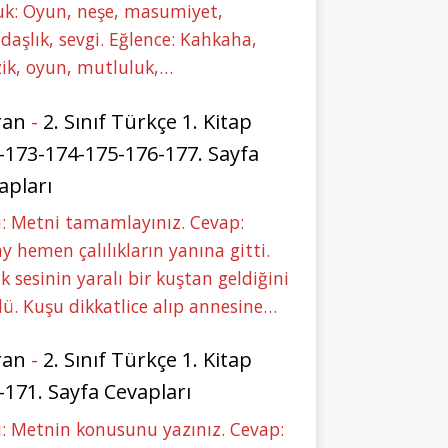
uk: Oyun, neşe, masumiyet,
daşlık, sevgi. Eğlence: Kahkaha,
ik, oyun, mutluluk,…
ran
-
2. Sınıf Türkçe 1. Kitap
-173-174-175-176-177. Sayfa
apları
: Metni tamamlayınız. Cevap:
y hemen çalılıkların yanına gitti.
ık sesinin yaralı bir kuştan geldiğini
ü. Kuşu dikkatlice alıp annesine…
ran
-
2. Sınıf Türkçe 1. Kitap
-171. Sayfa Cevapları
: Metnin konusunu yazınız. Cevap: