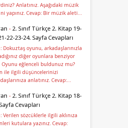
rdiniz? Anlatınız. Aşağıdaki müzik
ini yapınız. Cevap: Bir müzik aleti…
ran
-
2. Sınıf Türkçe 2. Kitap 19-
21-22-23-24. Sayfa Cevapları
: Dokuztaş oyunu, arkadaşlarınızla
dığınız diğer oyunlara benziyor
 Oyunu eğlenceli buldunuz mu?
 ile ilgili düşüncelerinizi
daşlarınıza anlatınız. Cevap:…
ran
-
2. Sınıf Türkçe 2. Kitap 18-
 Sayfa Cevapları
: Verilen sözcüklerle ilgili aklınıza
nleri kutulara yazınız. Cevap: