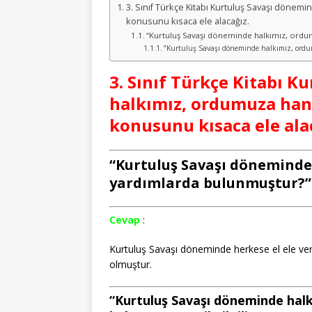
3. Sınıf Türkçe Kitabı Kurtuluş Savaşı döne
konusunu kısaca ele alacağız.
“Kurtuluş Savaşı döneminde halkımız, ordumuz
“Kurtuluş Savaşı döneminde halkımız, ordum
3. Sınıf Türkçe Kitabı 
halkımız, ordumuza han
konusunu kısaca ele ala
“Kurtuluş Savaşı döneminde
yardımlarda bulunmuştur?” il
Cevap
:
Kurtuluş Savaşı döneminde herkese el ele verm
olmuştur.
“Kurtuluş Savaşı döneminde hal