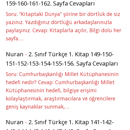
159-160-161-162. Sayfa Cevapları
Soru: “Kitaptaki Dünya” şiirine bir dörtlük de siz
yazınız. Yazdığınız dörtlüğü arkadaşlarınızla
paylaşınız. Cevap: Kitaplarla açılır, Bilgi dolu her
sayfa.…
Nuran
-
2. Sınıf Türkçe 1. Kitap 149-150-
151-152-153-154-155-156. Sayfa Cevapları
Soru: Cumhurbaşkanlığı Millet Kütüphanesinin
hedefi nedir? Cevap: Cumhurbaşkanlığı Millet
Kütüphanesinin hedefi, bilgiye erişimi
kolaylaştırmak, araştırmacılara ve öğrencilere
geniş kaynaklar sunmak,…
Nuran
-
2. Sınıf Türkçe 1. Kitap 141-142-