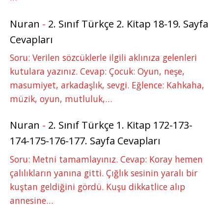
Nuran
-
2. Sınıf Türkçe 2. Kitap 18-19. Sayfa
Cevapları
Soru: Verilen sözcüklerle ilgili aklınıza gelenleri
kutulara yazınız. Cevap: Çocuk: Oyun, neşe,
masumiyet, arkadaşlık, sevgi. Eğlence: Kahkaha,
müzik, oyun, mutluluk,…
Nuran
-
2. Sınıf Türkçe 1. Kitap 172-173-
174-175-176-177. Sayfa Cevapları
Soru: Metni tamamlayınız. Cevap: Koray hemen
çalılıkların yanına gitti. Çığlık sesinin yaralı bir
kuştan geldiğini gördü. Kuşu dikkatlice alıp
annesine…