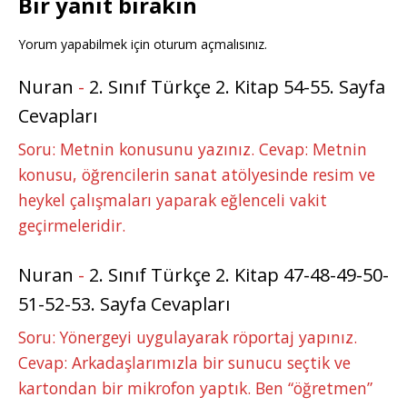
Bir yanıt bırakın
Yorum yapabilmek için
oturum açmalısınız
.
Nuran
-
2. Sınıf Türkçe 2. Kitap 54-55. Sayfa
Cevapları
Soru: Metnin konusunu yazınız. Cevap: Metnin
konusu, öğrencilerin sanat atölyesinde resim ve
heykel çalışmaları yaparak eğlenceli vakit
geçirmeleridir.
Nuran
-
2. Sınıf Türkçe 2. Kitap 47-48-49-50-
51-52-53. Sayfa Cevapları
Soru: Yönergeyi uygulayarak röportaj yapınız.
Cevap: Arkadaşlarımızla bir sunucu seçtik ve
kartondan bir mikrofon yaptık. Ben “öğretmen”