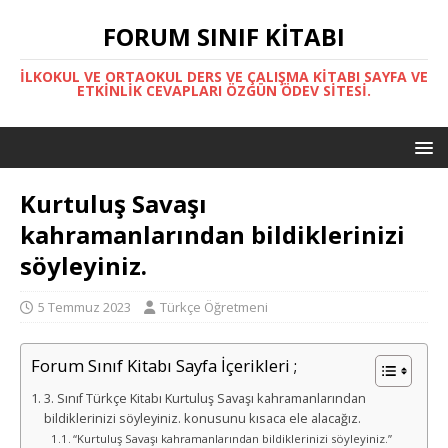
FORUM SINIF KITABI
İLKOKUL VE ORTAOKUL DERS VE ÇALIŞMA KITABI SAYFA VE
ETKINLIK CEVAPLARI ÖZGÜN ÖDEV SITESI.
Kurtuluş Savaşı
kahramanlarından bildiklerinizi
söyleyiniz.
5 Temmuz 2023
Türkçe Öğretmeni
Forum Sınıf Kitabı Sayfa İçerikleri ;
3. Sınıf Türkçe Kitabı Kurtuluş Savaşı kahramanlarından
bildiklerinizi söyleyiniz. konusunu kısaca ele alacağız.
“Kurtuluş Savaşı kahramanlarından bildiklerinizi söyleyiniz.”