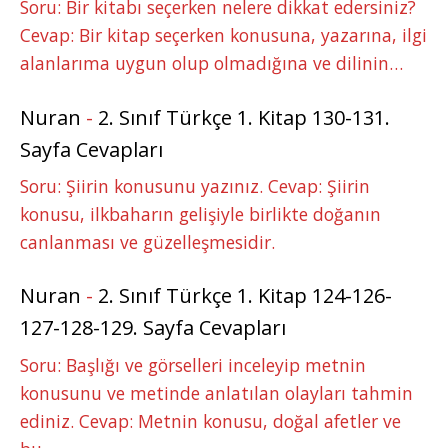
Soru: Bir kitabı seçerken nelere dikkat edersiniz?
Cevap: Bir kitap seçerken konusuna, yazarına, ilgi
alanlarıma uygun olup olmadığına ve dilinin…
Nuran
-
2. Sınıf Türkçe 1. Kitap 130-131.
Sayfa Cevapları
Soru: Şiirin konusunu yazınız. Cevap: Şiirin
konusu, ilkbaharın gelişiyle birlikte doğanın
canlanması ve güzelleşmesidir.
Nuran
-
2. Sınıf Türkçe 1. Kitap 124-126-
127-128-129. Sayfa Cevapları
Soru: Başlığı ve görselleri inceleyip metnin
konusunu ve metinde anlatılan olayları tahmin
ediniz. Cevap: Metnin konusu, doğal afetler ve