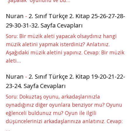
“Şapalak” oyununu ve bu…
Nuran
-
2. Sınıf Türkçe 2. Kitap 25-26-27-28-
29-30-31-32. Sayfa Cevapları
Soru: Bir müzik aleti yapacak olsaydınız hangi
müzik aletini yapmak isterdiniz? Anlatınız.
Aşağıdaki müzik aletini yapınız. Cevap: Bir müzik
aleti…
Nuran
-
2. Sınıf Türkçe 2. Kitap 19-20-21-22-
23-24. Sayfa Cevapları
Soru: Dokuztaş oyunu, arkadaşlarınızla
oynadığınız diğer oyunlara benziyor mu? Oyunu
eğlenceli buldunuz mu? Oyun ile ilgili
düşüncelerinizi arkadaşlarınıza anlatınız. Cevap:
…