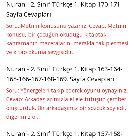
Nuran
-
2. Sınıf Türkçe 1. Kitap 170-171.
Sayfa Cevapları
Soru: Metnin konusunu yazınız. Cevap: Metnin
konusu, bir çocuğun okuduğu kitaptaki
kahramanın maceralarını merakla takip etmesi
ve kitap okuma sevgisidir.
Nuran
-
2. Sınıf Türkçe 1. Kitap 163-164-
165-166-167-168-169. Sayfa Cevapları
Soru: Yönergeleri takip ederek oyunu oynayınız.
Cevap: Arkadaşlarımızla el ele tutuşup çember
oluşturduk. Bir arkadaşımız bir sözcük söyledi,
diğerimiz o…
Nuran
-
2. Sınıf Türkçe 1. Kitap 157-158-