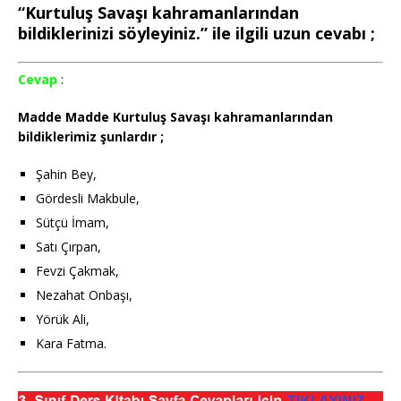
“Kurtuluş Savaşı kahramanlarından
bildiklerinizi söyleyiniz.” ile ilgili uzun cevabı ;
Cevap
:
Madde Madde Kurtuluş Savaşı kahramanlarından
bildiklerimiz şunlardır ;
Şahin Bey,
Gördesli Makbule,
Sütçü İmam,
Satı Çırpan,
Fevzi Çakmak,
Nezahat Onbaşı,
Yörük Ali,
Kara Fatma.