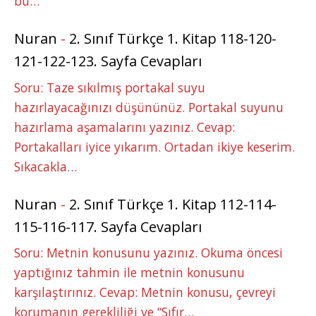
bu…
Nuran
-
2. Sınıf Türkçe 1. Kitap 118-120-
121-122-123. Sayfa Cevapları
Soru: Taze sıkılmış portakal suyu
hazırlayacağınızı düşününüz. Portakal suyunu
hazırlama aşamalarını yazınız. Cevap:
Portakalları iyice yıkarım. Ortadan ikiye keserim.
Sıkacakla…
Nuran
-
2. Sınıf Türkçe 1. Kitap 112-114-
115-116-117. Sayfa Cevapları
Soru: Metnin konusunu yazınız. Okuma öncesi
yaptığınız tahmin ile metnin konusunu
karşılaştırınız. Cevap: Metnin konusu, çevreyi
korumanın gerekliliği ve “Sıfır…