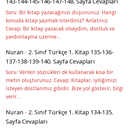
143-144-145-146-147-148. Sayfa Cevapları
Soru: Bir kitap yazacağınızı düşününüz. Hangi
konuda kitap yazmak isterdiniz? Anlatınız.
Cevap: Bir kitap yazacak olsaydım, dostluk ve
yardımlaşma üzerine…
Nuran
-
2. Sınıf Türkçe 1. Kitap 135-136-
137-138-139-140. Sayfa Cevapları
Soru: Verilen sözcükleri de kullanarak kısa bir
metin oluşturunuz. Cevap: Kitaplar, iyiliğimizi
isteyen dostlarımız gibidir. Bize yol gösterir, bilgi
verir…
Nuran
-
2. Sınıf Türkçe 1. Kitap 134-135.
Sayfa Cevapları