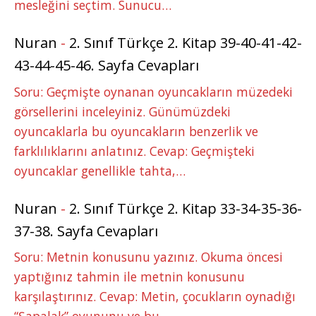
mesleğini seçtim. Sunucu…
Nuran
-
2. Sınıf Türkçe 2. Kitap 39-40-41-42-
43-44-45-46. Sayfa Cevapları
Soru: Geçmişte oynanan oyuncakların müzedeki
görsellerini inceleyiniz. Günümüzdeki
oyuncaklarla bu oyuncakların benzerlik ve
farklılıklarını anlatınız. Cevap: Geçmişteki
oyuncaklar genellikle tahta,…
Nuran
-
2. Sınıf Türkçe 2. Kitap 33-34-35-36-
37-38. Sayfa Cevapları
Soru: Metnin konusunu yazınız. Okuma öncesi
yaptığınız tahmin ile metnin konusunu
karşılaştırınız. Cevap: Metin, çocukların oynadığı