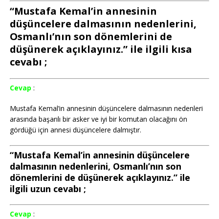
“Mustafa Kemal’in annesinin
düşüncelere dalmasının nedenlerini,
Osmanlı’nın son dönemlerini de
düşünerek açıklayınız.” ile ilgili kısa
cevabı ;
Cevap
:
Mustafa Kemal’in annesinin düşüncelere dalmasının nedenleri
arasında başarılı bir asker ve iyi bir komutan olacağını ön
gördüğü için annesi düşüncelere dalmıştır.
“Mustafa Kemal’in annesinin düşüncelere
dalmasının nedenlerini, Osmanlı’nın son
dönemlerini de düşünerek açıklayınız.” ile
ilgili uzun cevabı ;
Cevap
: