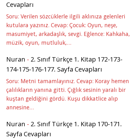
Cevapları
Soru: Verilen sözcüklerle ilgili aklınıza gelenleri
kutulara yazınız. Cevap: Çocuk: Oyun, neşe,
masumiyet, arkadaşlık, sevgi. Eğlence: Kahkaha,
müzik, oyun, mutluluk,…
Nuran
-
2. Sınıf Türkçe 1. Kitap 172-173-
174-175-176-177. Sayfa Cevapları
Soru: Metni tamamlayınız. Cevap: Koray hemen
çalılıkların yanına gitti. Çığlık sesinin yaralı bir
kuştan geldiğini gördü. Kuşu dikkatlice alıp
annesine…
Nuran
-
2. Sınıf Türkçe 1. Kitap 170-171.
Sayfa Cevapları