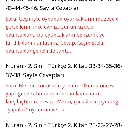
43-44-45-46. Sayfa Cevapları
Soru: Geçmişte oynanan oyuncakların müzedeki
görsellerini inceleyiniz. Günümüzdeki
oyuncaklarla bu oyuncakların benzerlik ve
farklılıklarını anlatınız. Cevap: Geçmişteki
oyuncaklar genellikle tahta,…
Nuran
-
2. Sınıf Türkçe 2. Kitap 33-34-35-36-
37-38. Sayfa Cevapları
Soru: Metnin konusunu yazınız. Okuma öncesi
yaptığınız tahmin ile metnin konusunu
karşılaştırınız. Cevap: Metin, çocukların oynadığı
“Şapalak” oyununu ve bu…
Nuran
-
2. Sınıf Türkçe 2. Kitap 25-26-27-28-