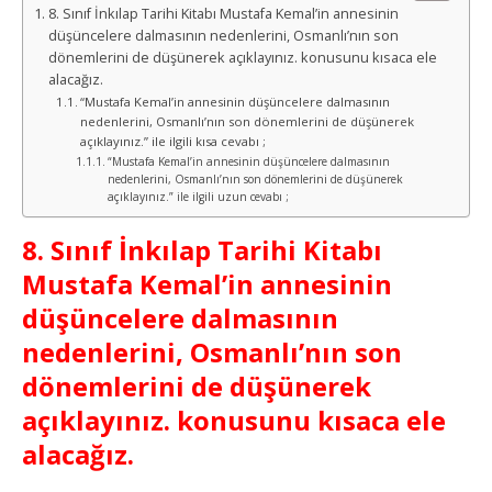
8. Sınıf İnkılap Tarihi Kitabı Mustafa Kemal’in annesinin
düşüncelere dalmasının nedenlerini, Osmanlı’nın son
dönemlerini de düşünerek açıklayınız. konusunu kısaca ele
alacağız.
“Mustafa Kemal’in annesinin düşüncelere dalmasının
nedenlerini, Osmanlı’nın son dönemlerini de düşünerek
açıklayınız.” ile ilgili kısa cevabı ;
“Mustafa Kemal’in annesinin düşüncelere dalmasının
nedenlerini, Osmanlı’nın son dönemlerini de düşünerek
açıklayınız.” ile ilgili uzun cevabı ;
8. Sınıf İnkılap Tarihi Kitabı
Mustafa Kemal’in annesinin
düşüncelere dalmasının
nedenlerini, Osmanlı’nın son
dönemlerini de düşünerek
açıklayınız. konusunu kısaca ele
alacağız.