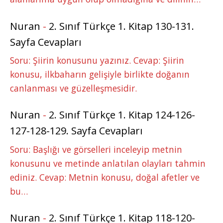
Nuran
-
2. Sınıf Türkçe 1. Kitap 130-131.
Sayfa Cevapları
Soru: Şiirin konusunu yazınız. Cevap: Şiirin
konusu, ilkbaharın gelişiyle birlikte doğanın
canlanması ve güzelleşmesidir.
Nuran
-
2. Sınıf Türkçe 1. Kitap 124-126-
127-128-129. Sayfa Cevapları
Soru: Başlığı ve görselleri inceleyip metnin
konusunu ve metinde anlatılan olayları tahmin
ediniz. Cevap: Metnin konusu, doğal afetler ve
bu…
Nuran
-
2. Sınıf Türkçe 1. Kitap 118-120-