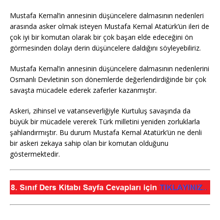
Mustafa Kemal’in annesinin düşüncelere dalmasının nedenleri
arasında asker olmak isteyen Mustafa Kemal Atatürk’ün ileri de
çok iyi bir komutan olarak bir çok başarı elde edeceğini ön
görmesinden dolayı derin düşüncelere daldığını söyleyebiliriz.
Mustafa Kemal’in annesinin düşüncelere dalmasının nedenlerini
Osmanlı Devletinin son dönemlerde değerlendirdiğinde bir çok
savaşta mücadele ederek zaferler kazanmıştır.
Askeri, zihinsel ve vatanseverliğiyle Kurtuluş savaşında da
büyük bir mücadele vererek Türk milletini yeniden zorluklarla
şahlandırmıştır. Bu durum Mustafa Kemal Atatürk’ün ne denli
bir askeri zekaya sahip olan bir komutan olduğunu
göstermektedir.