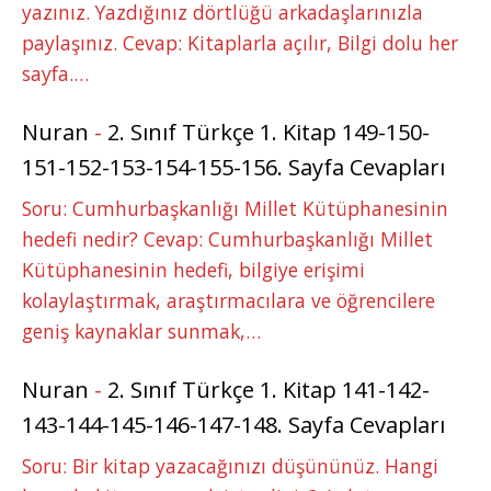
yazınız. Yazdığınız dörtlüğü arkadaşlarınızla
paylaşınız. Cevap: Kitaplarla açılır, Bilgi dolu her
sayfa.…
Nuran
-
2. Sınıf Türkçe 1. Kitap 149-150-
151-152-153-154-155-156. Sayfa Cevapları
Soru: Cumhurbaşkanlığı Millet Kütüphanesinin
hedefi nedir? Cevap: Cumhurbaşkanlığı Millet
Kütüphanesinin hedefi, bilgiye erişimi
kolaylaştırmak, araştırmacılara ve öğrencilere
geniş kaynaklar sunmak,…
Nuran
-
2. Sınıf Türkçe 1. Kitap 141-142-
143-144-145-146-147-148. Sayfa Cevapları
Soru: Bir kitap yazacağınızı düşününüz. Hangi