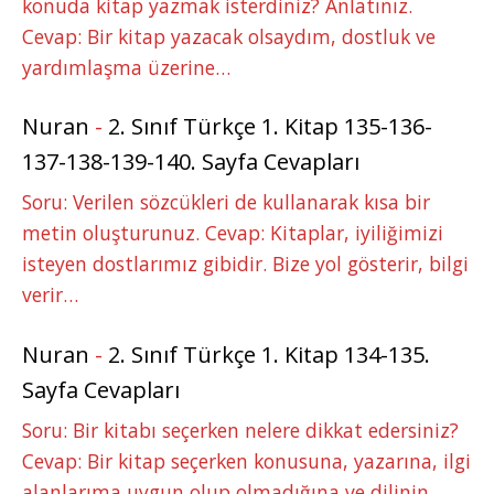
konuda kitap yazmak isterdiniz? Anlatınız.
Cevap: Bir kitap yazacak olsaydım, dostluk ve
yardımlaşma üzerine…
Nuran
-
2. Sınıf Türkçe 1. Kitap 135-136-
137-138-139-140. Sayfa Cevapları
Soru: Verilen sözcükleri de kullanarak kısa bir
metin oluşturunuz. Cevap: Kitaplar, iyiliğimizi
isteyen dostlarımız gibidir. Bize yol gösterir, bilgi
verir…
Nuran
-
2. Sınıf Türkçe 1. Kitap 134-135.
Sayfa Cevapları
Soru: Bir kitabı seçerken nelere dikkat edersiniz?
Cevap: Bir kitap seçerken konusuna, yazarına, ilgi
alanlarıma uygun olup olmadığına ve dilinin…