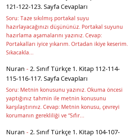
121-122-123. Sayfa Cevapları
Soru: Taze sıkılmış portakal suyu
hazırlayacağınızı düşününüz. Portakal suyunu
hazırlama aşamalarını yazınız. Cevap:
Portakalları iyice yıkarım. Ortadan ikiye keserim.
Sıkacakla…
Nuran
-
2. Sınıf Türkçe 1. Kitap 112-114-
115-116-117. Sayfa Cevapları
Soru: Metnin konusunu yazınız. Okuma öncesi
yaptığınız tahmin ile metnin konusunu
karşılaştırınız. Cevap: Metnin konusu, çevreyi
korumanın gerekliliği ve “Sıfır…
Nuran
-
2. Sınıf Türkçe 1. Kitap 104-107-