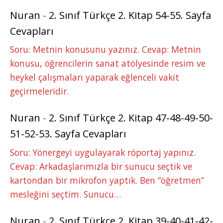
Nuran
-
2. Sınıf Türkçe 2. Kitap 54-55. Sayfa
Cevapları
Soru: Metnin konusunu yazınız. Cevap: Metnin
konusu, öğrencilerin sanat atölyesinde resim ve
heykel çalışmaları yaparak eğlenceli vakit
geçirmeleridir.
Nuran
-
2. Sınıf Türkçe 2. Kitap 47-48-49-50-
51-52-53. Sayfa Cevapları
Soru: Yönergeyi uygulayarak röportaj yapınız.
Cevap: Arkadaşlarımızla bir sunucu seçtik ve
kartondan bir mikrofon yaptık. Ben “öğretmen”
mesleğini seçtim. Sunucu…
Nuran
-
2. Sınıf Türkçe 2. Kitap 39-40-41-42-