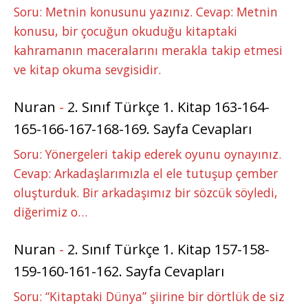
Soru: Metnin konusunu yazınız. Cevap: Metnin
konusu, bir çocuğun okuduğu kitaptaki
kahramanın maceralarını merakla takip etmesi
ve kitap okuma sevgisidir.
Nuran
-
2. Sınıf Türkçe 1. Kitap 163-164-
165-166-167-168-169. Sayfa Cevapları
Soru: Yönergeleri takip ederek oyunu oynayınız.
Cevap: Arkadaşlarımızla el ele tutuşup çember
oluşturduk. Bir arkadaşımız bir sözcük söyledi,
diğerimiz o…
Nuran
-
2. Sınıf Türkçe 1. Kitap 157-158-
159-160-161-162. Sayfa Cevapları
Soru: “Kitaptaki Dünya” şiirine bir dörtlük de siz