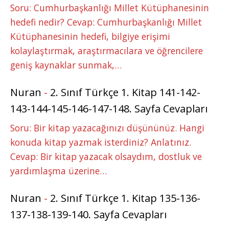
Soru: Cumhurbaşkanlığı Millet Kütüphanesinin
hedefi nedir? Cevap: Cumhurbaşkanlığı Millet
Kütüphanesinin hedefi, bilgiye erişimi
kolaylaştırmak, araştırmacılara ve öğrencilere
geniş kaynaklar sunmak,…
Nuran
-
2. Sınıf Türkçe 1. Kitap 141-142-
143-144-145-146-147-148. Sayfa Cevapları
Soru: Bir kitap yazacağınızı düşününüz. Hangi
konuda kitap yazmak isterdiniz? Anlatınız.
Cevap: Bir kitap yazacak olsaydım, dostluk ve
yardımlaşma üzerine…
Nuran
-
2. Sınıf Türkçe 1. Kitap 135-136-
137-138-139-140. Sayfa Cevapları