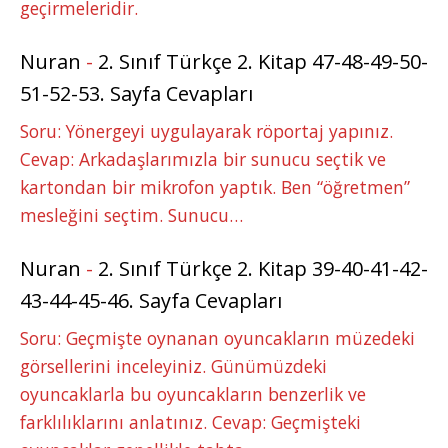
geçirmeleridir.
Nuran
-
2. Sınıf Türkçe 2. Kitap 47-48-49-50-
51-52-53. Sayfa Cevapları
Soru: Yönergeyi uygulayarak röportaj yapınız.
Cevap: Arkadaşlarımızla bir sunucu seçtik ve
kartondan bir mikrofon yaptık. Ben “öğretmen”
mesleğini seçtim. Sunucu…
Nuran
-
2. Sınıf Türkçe 2. Kitap 39-40-41-42-
43-44-45-46. Sayfa Cevapları
Soru: Geçmişte oynanan oyuncakların müzedeki
görsellerini inceleyiniz. Günümüzdeki
oyuncaklarla bu oyuncakların benzerlik ve
farklılıklarını anlatınız. Cevap: Geçmişteki