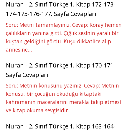
Nuran
-
2. Sınıf Türkçe 1. Kitap 172-173-
174-175-176-177. Sayfa Cevapları
Soru: Metni tamamlayınız. Cevap: Koray hemen
çalılıkların yanına gitti. Çığlık sesinin yaralı bir
kuştan geldiğini gördü. Kuşu dikkatlice alıp
annesine…
Nuran
-
2. Sınıf Türkçe 1. Kitap 170-171.
Sayfa Cevapları
Soru: Metnin konusunu yazınız. Cevap: Metnin
konusu, bir çocuğun okuduğu kitaptaki
kahramanın maceralarını merakla takip etmesi
ve kitap okuma sevgisidir.
Nuran
-
2. Sınıf Türkçe 1. Kitap 163-164-