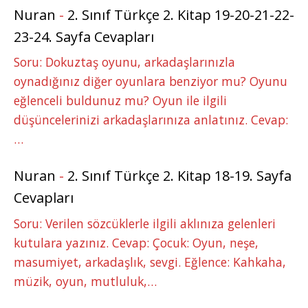
Nuran
-
2. Sınıf Türkçe 2. Kitap 19-20-21-22-
23-24. Sayfa Cevapları
Soru: Dokuztaş oyunu, arkadaşlarınızla
oynadığınız diğer oyunlara benziyor mu? Oyunu
eğlenceli buldunuz mu? Oyun ile ilgili
düşüncelerinizi arkadaşlarınıza anlatınız. Cevap:
…
Nuran
-
2. Sınıf Türkçe 2. Kitap 18-19. Sayfa
Cevapları
Soru: Verilen sözcüklerle ilgili aklınıza gelenleri
kutulara yazınız. Cevap: Çocuk: Oyun, neşe,
masumiyet, arkadaşlık, sevgi. Eğlence: Kahkaha,
müzik, oyun, mutluluk,…