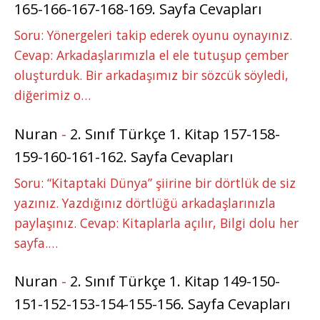
165-166-167-168-169. Sayfa Cevapları
Soru: Yönergeleri takip ederek oyunu oynayınız.
Cevap: Arkadaşlarımızla el ele tutuşup çember
oluşturduk. Bir arkadaşımız bir sözcük söyledi,
diğerimiz o…
Nuran
-
2. Sınıf Türkçe 1. Kitap 157-158-
159-160-161-162. Sayfa Cevapları
Soru: “Kitaptaki Dünya” şiirine bir dörtlük de siz
yazınız. Yazdığınız dörtlüğü arkadaşlarınızla
paylaşınız. Cevap: Kitaplarla açılır, Bilgi dolu her
sayfa.…
Nuran
-
2. Sınıf Türkçe 1. Kitap 149-150-
151-152-153-154-155-156. Sayfa Cevapları