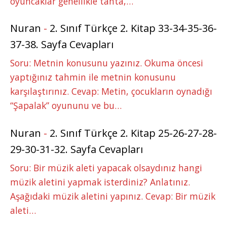
oyuncaklar genellikle tahta,…
Nuran
-
2. Sınıf Türkçe 2. Kitap 33-34-35-36-
37-38. Sayfa Cevapları
Soru: Metnin konusunu yazınız. Okuma öncesi
yaptığınız tahmin ile metnin konusunu
karşılaştırınız. Cevap: Metin, çocukların oynadığı
“Şapalak” oyununu ve bu…
Nuran
-
2. Sınıf Türkçe 2. Kitap 25-26-27-28-
29-30-31-32. Sayfa Cevapları
Soru: Bir müzik aleti yapacak olsaydınız hangi
müzik aletini yapmak isterdiniz? Anlatınız.
Aşağıdaki müzik aletini yapınız. Cevap: Bir müzik
aleti…