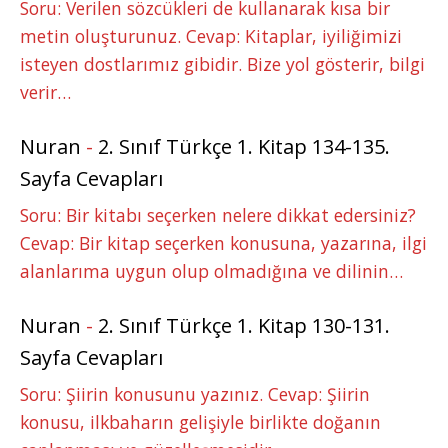
Soru: Verilen sözcükleri de kullanarak kısa bir
metin oluşturunuz. Cevap: Kitaplar, iyiliğimizi
isteyen dostlarımız gibidir. Bize yol gösterir, bilgi
verir…
Nuran
-
2. Sınıf Türkçe 1. Kitap 134-135.
Sayfa Cevapları
Soru: Bir kitabı seçerken nelere dikkat edersiniz?
Cevap: Bir kitap seçerken konusuna, yazarına, ilgi
alanlarıma uygun olup olmadığına ve dilinin…
Nuran
-
2. Sınıf Türkçe 1. Kitap 130-131.
Sayfa Cevapları
Soru: Şiirin konusunu yazınız. Cevap: Şiirin
konusu, ilkbaharın gelişiyle birlikte doğanın