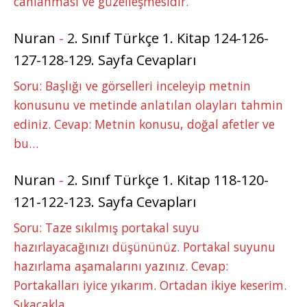
canlanması ve güzelleşmesidir.
Nuran
-
2. Sınıf Türkçe 1. Kitap 124-126-
127-128-129. Sayfa Cevapları
Soru: Başlığı ve görselleri inceleyip metnin
konusunu ve metinde anlatılan olayları tahmin
ediniz. Cevap: Metnin konusu, doğal afetler ve
bu…
Nuran
-
2. Sınıf Türkçe 1. Kitap 118-120-
121-122-123. Sayfa Cevapları
Soru: Taze sıkılmış portakal suyu
hazırlayacağınızı düşününüz. Portakal suyunu
hazırlama aşamalarını yazınız. Cevap:
Portakalları iyice yıkarım. Ortadan ikiye keserim.
Sıkacakla…