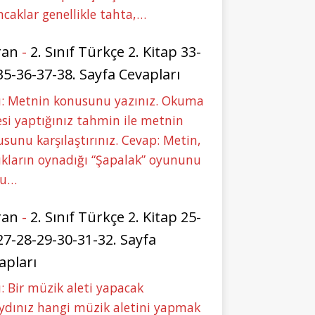
caklar genellikle tahta,…
ran
-
2. Sınıf Türkçe 2. Kitap 33-
35-36-37-38. Sayfa Cevapları
u: Metnin konusunu yazınız. Okuma
si yaptığınız tahmin ile metnin
sunu karşılaştırınız. Cevap: Metin,
kların oynadığı “Şapalak” oyununu
bu…
ran
-
2. Sınıf Türkçe 2. Kitap 25-
27-28-29-30-31-32. Sayfa
apları
: Bir müzik aleti yapacak
ydınız hangi müzik aletini yapmak