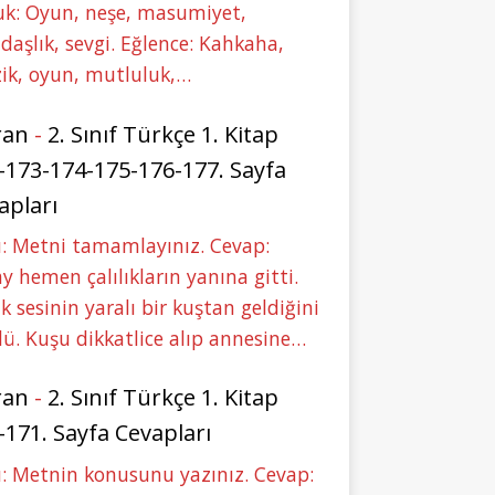
uk: Oyun, neşe, masumiyet,
daşlık, sevgi. Eğlence: Kahkaha,
ik, oyun, mutluluk,…
ran
-
2. Sınıf Türkçe 1. Kitap
-173-174-175-176-177. Sayfa
apları
: Metni tamamlayınız. Cevap:
y hemen çalılıkların yanına gitti.
ık sesinin yaralı bir kuştan geldiğini
ü. Kuşu dikkatlice alıp annesine…
ran
-
2. Sınıf Türkçe 1. Kitap
-171. Sayfa Cevapları
: Metnin konusunu yazınız. Cevap: