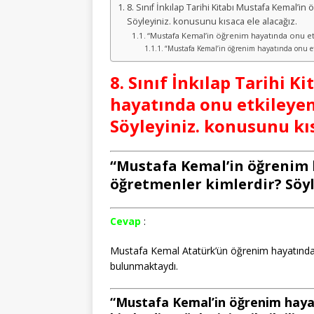
8. Sınıf İnkılap Tarihi Kitabı Mustafa Kemal’
Söyleyiniz. konusunu kısaca ele alacağız.
“Mustafa Kemal’in öğrenim hayatında onu etkil
“Mustafa Kemal’in öğrenim hayatında onu etki
8. Sınıf İnkılap Tarihi 
hayatında onu etkileye
Söyleyiniz. konusunu kıs
“Mustafa Kemal’in öğrenim 
öğretmenler kimlerdir? Söyleyi
Cevap
:
Mustafa Kemal Atatürk’ün öğrenim hayatında
bulunmaktaydı.
“Mustafa Kemal’in öğrenim haya