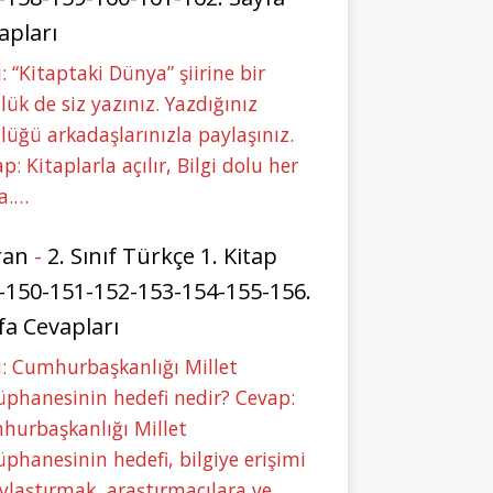
apları
: “Kitaptaki Dünya” şiirine bir
lük de siz yazınız. Yazdığınız
lüğü arkadaşlarınızla paylaşınız.
p: Kitaplarla açılır, Bilgi dolu her
a.…
ran
-
2. Sınıf Türkçe 1. Kitap
-150-151-152-153-154-155-156.
fa Cevapları
: Cumhurbaşkanlığı Millet
phanesinin hedefi nedir? Cevap:
hurbaşkanlığı Millet
phanesinin hedefi, bilgiye erişimi
ylaştırmak, araştırmacılara ve