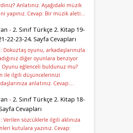
rdiniz? Anlatınız. Aşağıdaki müzik
ini yapınız. Cevap: Bir müzik aleti…
ran
-
2. Sınıf Türkçe 2. Kitap 19-
21-22-23-24. Sayfa Cevapları
: Dokuztaş oyunu, arkadaşlarınızla
dığınız diğer oyunlara benziyor
 Oyunu eğlenceli buldunuz mu?
 ile ilgili düşüncelerinizi
daşlarınıza anlatınız. Cevap:…
ran
-
2. Sınıf Türkçe 2. Kitap 18-
 Sayfa Cevapları
: Verilen sözcüklerle ilgili aklınıza
nleri kutulara yazınız. Cevap: