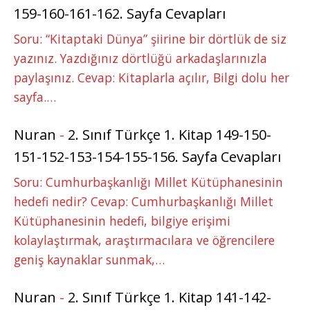
159-160-161-162. Sayfa Cevapları
Soru: “Kitaptaki Dünya” şiirine bir dörtlük de siz
yazınız. Yazdığınız dörtlüğü arkadaşlarınızla
paylaşınız. Cevap: Kitaplarla açılır, Bilgi dolu her
sayfa.…
Nuran
-
2. Sınıf Türkçe 1. Kitap 149-150-
151-152-153-154-155-156. Sayfa Cevapları
Soru: Cumhurbaşkanlığı Millet Kütüphanesinin
hedefi nedir? Cevap: Cumhurbaşkanlığı Millet
Kütüphanesinin hedefi, bilgiye erişimi
kolaylaştırmak, araştırmacılara ve öğrencilere
geniş kaynaklar sunmak,…
Nuran
-
2. Sınıf Türkçe 1. Kitap 141-142-