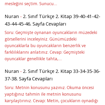
mesleğini seçtim. Sunucu…
Nuran
-
2. Sınıf Türkçe 2. Kitap 39-40-41-42-
43-44-45-46. Sayfa Cevapları
Soru: Geçmişte oynanan oyuncakların müzedeki
görsellerini inceleyiniz. Günümüzdeki
oyuncaklarla bu oyuncakların benzerlik ve
farklılıklarını anlatınız. Cevap: Geçmişteki
oyuncaklar genellikle tahta,…
Nuran
-
2. Sınıf Türkçe 2. Kitap 33-34-35-36-
37-38. Sayfa Cevapları
Soru: Metnin konusunu yazınız. Okuma öncesi
yaptığınız tahmin ile metnin konusunu
karşılaştırınız. Cevap: Metin, çocukların oynadığı