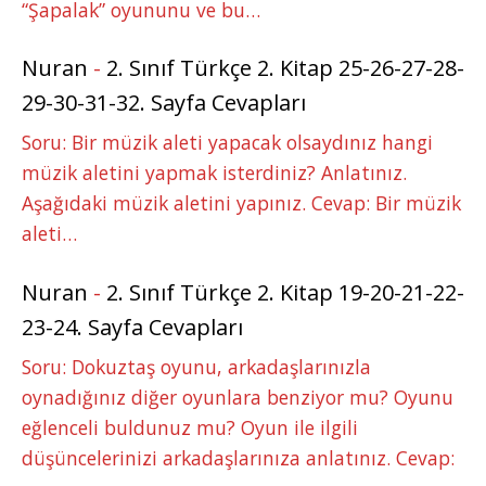
“Şapalak” oyununu ve bu…
Nuran
-
2. Sınıf Türkçe 2. Kitap 25-26-27-28-
29-30-31-32. Sayfa Cevapları
Soru: Bir müzik aleti yapacak olsaydınız hangi
müzik aletini yapmak isterdiniz? Anlatınız.
Aşağıdaki müzik aletini yapınız. Cevap: Bir müzik
aleti…
Nuran
-
2. Sınıf Türkçe 2. Kitap 19-20-21-22-
23-24. Sayfa Cevapları
Soru: Dokuztaş oyunu, arkadaşlarınızla
oynadığınız diğer oyunlara benziyor mu? Oyunu
eğlenceli buldunuz mu? Oyun ile ilgili
düşüncelerinizi arkadaşlarınıza anlatınız. Cevap: