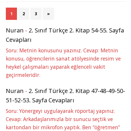
1
2
3
»
Nuran
-
2. Sınıf Türkçe 2. Kitap 54-55. Sayfa
Cevapları
Soru: Metnin konusunu yazınız. Cevap: Metnin
konusu, öğrencilerin sanat atölyesinde resim ve
heykel çalışmaları yaparak eğlenceli vakit
geçirmeleridir.
Nuran
-
2. Sınıf Türkçe 2. Kitap 47-48-49-50-
51-52-53. Sayfa Cevapları
Soru: Yönergeyi uygulayarak röportaj yapınız.
Cevap: Arkadaşlarımızla bir sunucu seçtik ve
kartondan bir mikrofon yaptık. Ben “öğretmen”