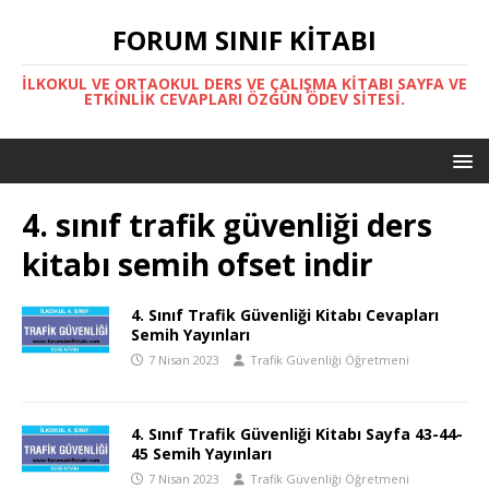
FORUM SINIF KITABI
İLKOKUL VE ORTAOKUL DERS VE ÇALIŞMA KITABI SAYFA VE
ETKINLIK CEVAPLARI ÖZGÜN ÖDEV SITESI.
4. sınıf trafik güvenliği ders
kitabı semih ofset indir
4. Sınıf Trafik Güvenliği Kitabı Cevapları
Semih Yayınları
7 Nisan 2023
Trafik Güvenliği Öğretmeni
4. Sınıf Trafik Güvenliği Kitabı Sayfa 43-44-
45 Semih Yayınları
7 Nisan 2023
Trafik Güvenliği Öğretmeni