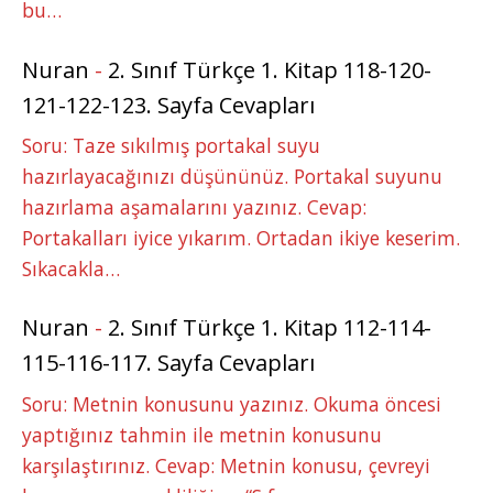
bu…
Nuran
-
2. Sınıf Türkçe 1. Kitap 118-120-
121-122-123. Sayfa Cevapları
Soru: Taze sıkılmış portakal suyu
hazırlayacağınızı düşününüz. Portakal suyunu
hazırlama aşamalarını yazınız. Cevap:
Portakalları iyice yıkarım. Ortadan ikiye keserim.
Sıkacakla…
Nuran
-
2. Sınıf Türkçe 1. Kitap 112-114-
115-116-117. Sayfa Cevapları
Soru: Metnin konusunu yazınız. Okuma öncesi
yaptığınız tahmin ile metnin konusunu
karşılaştırınız. Cevap: Metnin konusu, çevreyi