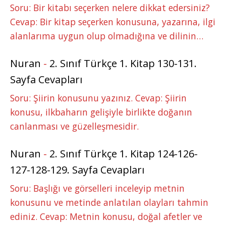
Soru: Bir kitabı seçerken nelere dikkat edersiniz?
Cevap: Bir kitap seçerken konusuna, yazarına, ilgi
alanlarıma uygun olup olmadığına ve dilinin…
Nuran
-
2. Sınıf Türkçe 1. Kitap 130-131.
Sayfa Cevapları
Soru: Şiirin konusunu yazınız. Cevap: Şiirin
konusu, ilkbaharın gelişiyle birlikte doğanın
canlanması ve güzelleşmesidir.
Nuran
-
2. Sınıf Türkçe 1. Kitap 124-126-
127-128-129. Sayfa Cevapları
Soru: Başlığı ve görselleri inceleyip metnin
konusunu ve metinde anlatılan olayları tahmin
ediniz. Cevap: Metnin konusu, doğal afetler ve