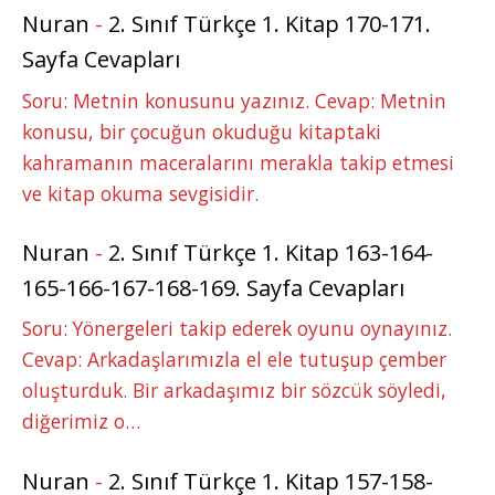
Nuran
-
2. Sınıf Türkçe 1. Kitap 170-171.
Sayfa Cevapları
Soru: Metnin konusunu yazınız. Cevap: Metnin
konusu, bir çocuğun okuduğu kitaptaki
kahramanın maceralarını merakla takip etmesi
ve kitap okuma sevgisidir.
Nuran
-
2. Sınıf Türkçe 1. Kitap 163-164-
165-166-167-168-169. Sayfa Cevapları
Soru: Yönergeleri takip ederek oyunu oynayınız.
Cevap: Arkadaşlarımızla el ele tutuşup çember
oluşturduk. Bir arkadaşımız bir sözcük söyledi,
diğerimiz o…
Nuran
-
2. Sınıf Türkçe 1. Kitap 157-158-