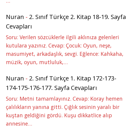
…
Nuran
-
2. Sınıf Türkçe 2. Kitap 18-19. Sayfa
Cevapları
Soru: Verilen sözcüklerle ilgili aklınıza gelenleri
kutulara yazınız. Cevap: Çocuk: Oyun, neşe,
masumiyet, arkadaşlık, sevgi. Eğlence: Kahkaha,
müzik, oyun, mutluluk,…
Nuran
-
2. Sınıf Türkçe 1. Kitap 172-173-
174-175-176-177. Sayfa Cevapları
Soru: Metni tamamlayınız. Cevap: Koray hemen
çalılıkların yanına gitti. Çığlık sesinin yaralı bir
kuştan geldiğini gördü. Kuşu dikkatlice alıp
annesine…