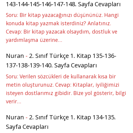
143-144-145-146-147-148. Sayfa Cevapları
Soru: Bir kitap yazacağınızı düşününüz. Hangi
konuda kitap yazmak isterdiniz? Anlatınız.
Cevap: Bir kitap yazacak olsaydım, dostluk ve
yardımlaşma üzerine…
Nuran
-
2. Sınıf Türkçe 1. Kitap 135-136-
137-138-139-140. Sayfa Cevapları
Soru: Verilen sözcükleri de kullanarak kısa bir
metin oluşturunuz. Cevap: Kitaplar, iyiliğimizi
isteyen dostlarımız gibidir. Bize yol gösterir, bilgi
verir…
Nuran
-
2. Sınıf Türkçe 1. Kitap 134-135.
Sayfa Cevapları