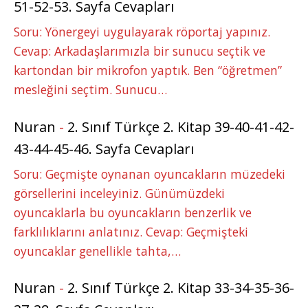
51-52-53. Sayfa Cevapları
Soru: Yönergeyi uygulayarak röportaj yapınız.
Cevap: Arkadaşlarımızla bir sunucu seçtik ve
kartondan bir mikrofon yaptık. Ben “öğretmen”
mesleğini seçtim. Sunucu…
Nuran
-
2. Sınıf Türkçe 2. Kitap 39-40-41-42-
43-44-45-46. Sayfa Cevapları
Soru: Geçmişte oynanan oyuncakların müzedeki
görsellerini inceleyiniz. Günümüzdeki
oyuncaklarla bu oyuncakların benzerlik ve
farklılıklarını anlatınız. Cevap: Geçmişteki
oyuncaklar genellikle tahta,…
Nuran
-
2. Sınıf Türkçe 2. Kitap 33-34-35-36-