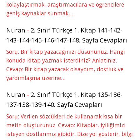
kolaylaştırmak, araştırmacılara ve öğrencilere
geniş kaynaklar sunmak,…
Nuran
-
2. Sınıf Türkçe 1. Kitap 141-142-
143-144-145-146-147-148. Sayfa Cevapları
Soru: Bir kitap yazacağınızı düşününüz. Hangi
konuda kitap yazmak isterdiniz? Anlatınız.
Cevap: Bir kitap yazacak olsaydım, dostluk ve
yardımlaşma üzerine…
Nuran
-
2. Sınıf Türkçe 1. Kitap 135-136-
137-138-139-140. Sayfa Cevapları
Soru: Verilen sözcükleri de kullanarak kısa bir
metin oluşturunuz. Cevap: Kitaplar, iyiliğimizi
isteyen dostlarımız gibidir. Bize yol gösterir, bilgi