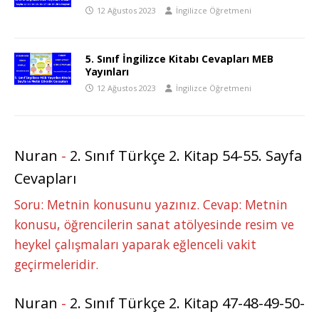
12 Ağustos 2023
İngilizce Öğretmeni
5. Sınıf İngilizce Kitabı Cevapları MEB
Yayınları
12 Ağustos 2023
İngilizce Öğretmeni
Nuran
-
2. Sınıf Türkçe 2. Kitap 54-55. Sayfa
Cevapları
Soru: Metnin konusunu yazınız. Cevap: Metnin
konusu, öğrencilerin sanat atölyesinde resim ve
heykel çalışmaları yaparak eğlenceli vakit
geçirmeleridir.
Nuran
-
2. Sınıf Türkçe 2. Kitap 47-48-49-50-