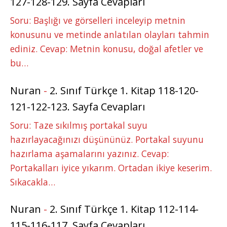
127-128-129. Sayfa Cevapları
Soru: Başlığı ve görselleri inceleyip metnin
konusunu ve metinde anlatılan olayları tahmin
ediniz. Cevap: Metnin konusu, doğal afetler ve
bu…
Nuran
-
2. Sınıf Türkçe 1. Kitap 118-120-
121-122-123. Sayfa Cevapları
Soru: Taze sıkılmış portakal suyu
hazırlayacağınızı düşününüz. Portakal suyunu
hazırlama aşamalarını yazınız. Cevap:
Portakalları iyice yıkarım. Ortadan ikiye keserim.
Sıkacakla…
Nuran
-
2. Sınıf Türkçe 1. Kitap 112-114-
115-116-117. Sayfa Cevapları