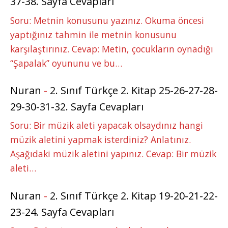
37-38. Sayfa Cevapları
Soru: Metnin konusunu yazınız. Okuma öncesi
yaptığınız tahmin ile metnin konusunu
karşılaştırınız. Cevap: Metin, çocukların oynadığı
“Şapalak” oyununu ve bu…
Nuran
-
2. Sınıf Türkçe 2. Kitap 25-26-27-28-
29-30-31-32. Sayfa Cevapları
Soru: Bir müzik aleti yapacak olsaydınız hangi
müzik aletini yapmak isterdiniz? Anlatınız.
Aşağıdaki müzik aletini yapınız. Cevap: Bir müzik
aleti…
Nuran
-
2. Sınıf Türkçe 2. Kitap 19-20-21-22-
23-24. Sayfa Cevapları