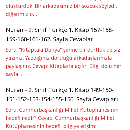
oluşturduk. Bir arkadaşımız bir sözcük söyledi,
diğerimiz o…
Nuran
-
2. Sınıf Türkçe 1. Kitap 157-158-
159-160-161-162. Sayfa Cevapları
Soru: “Kitaptaki Dünya” şiirine bir dörtlük de siz
yazınız. Yazdığınız dörtlüğü arkadaşlarınızla
paylaşınız. Cevap: Kitaplarla açılır, Bilgi dolu her
sayfa.…
Nuran
-
2. Sınıf Türkçe 1. Kitap 149-150-
151-152-153-154-155-156. Sayfa Cevapları
Soru: Cumhurbaşkanlığı Millet Kütüphanesinin
hedefi nedir? Cevap: Cumhurbaşkanlığı Millet
Kütüphanesinin hedefi, bilgiye erişimi