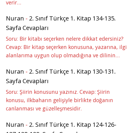
verir…
Nuran
-
2. Sınıf Türkçe 1. Kitap 134-135.
Sayfa Cevapları
Soru: Bir kitabı seçerken nelere dikkat edersiniz?
Cevap: Bir kitap seçerken konusuna, yazarına, ilgi
alanlarıma uygun olup olmadığına ve dilinin…
Nuran
-
2. Sınıf Türkçe 1. Kitap 130-131.
Sayfa Cevapları
Soru: Şiirin konusunu yazınız. Cevap: Şiirin
konusu, ilkbaharın gelişiyle birlikte doğanın
canlanması ve güzelleşmesidir.
Nuran
-
2. Sınıf Türkçe 1. Kitap 124-126-