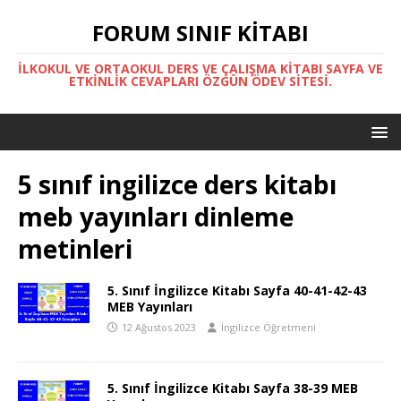
FORUM SINIF KITABI
İLKOKUL VE ORTAOKUL DERS VE ÇALIŞMA KITABI SAYFA VE
ETKINLIK CEVAPLARI ÖZGÜN ÖDEV SITESI.
5 sınıf ingilizce ders kitabı
meb yayınları dinleme
metinleri
5. Sınıf İngilizce Kitabı Sayfa 40-41-42-43
MEB Yayınları
12 Ağustos 2023
İngilizce Öğretmeni
5. Sınıf İngilizce Kitabı Sayfa 38-39 MEB