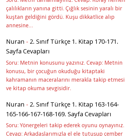
çalılıkların yanına gitti. Çığlık sesinin yaralı bir
kuştan geldiğini gördü. Kuşu dikkatlice alıp
annesine…
Nuran
-
2. Sınıf Türkçe 1. Kitap 170-171.
Sayfa Cevapları
Soru: Metnin konusunu yazınız. Cevap: Metnin
konusu, bir çocuğun okuduğu kitaptaki
kahramanın maceralarını merakla takip etmesi
ve kitap okuma sevgisidir.
Nuran
-
2. Sınıf Türkçe 1. Kitap 163-164-
165-166-167-168-169. Sayfa Cevapları
Soru: Yönergeleri takip ederek oyunu oynayınız.
Cevap: Arkadaşlarımızla el ele tutuşup çember