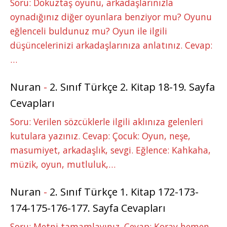
Soru: Dokuztaş oyunu, arkadaşlarınızla
oynadığınız diğer oyunlara benziyor mu? Oyunu
eğlenceli buldunuz mu? Oyun ile ilgili
düşüncelerinizi arkadaşlarınıza anlatınız. Cevap:
…
Nuran
-
2. Sınıf Türkçe 2. Kitap 18-19. Sayfa
Cevapları
Soru: Verilen sözcüklerle ilgili aklınıza gelenleri
kutulara yazınız. Cevap: Çocuk: Oyun, neşe,
masumiyet, arkadaşlık, sevgi. Eğlence: Kahkaha,
müzik, oyun, mutluluk,…
Nuran
-
2. Sınıf Türkçe 1. Kitap 172-173-
174-175-176-177. Sayfa Cevapları
Soru: Metni tamamlayınız. Cevap: Koray hemen