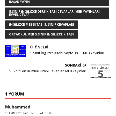
BAŞAK YAYIN
5.SINIF INGILIZCE DERS KITABI CEVAPLARI MEB YAYINLARI
EVVEL CEVAP
INGILIZCE MEB KITABI 5. SINIF CEVAPLARI
ORTAOKUL MEB 5.SINIF INGILIZCE KITABI
ÖNCEKI
5. Sınıf İngilizce Kitabı Sayfa 38-39 MEB Yayınları
SONRAKI
5. Sınıf Fen Bilimleri Kitabı Cevapları MEB Yayınları
1 YORUM
Muhammed
18 EKIM 2023 TARIHINDE, SAAT 18:08