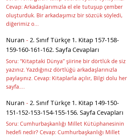
Cevap: Arkadaşlarımızla el ele tutuşup çember
oluşturduk. Bir arkadaşımız bir sözcük söyledi,
diğerimiz o…
Nuran
-
2. Sınıf Türkçe 1. Kitap 157-158-
159-160-161-162. Sayfa Cevapları
Soru: “Kitaptaki Dünya” şiirine bir dörtlük de siz
yazınız. Yazdığınız dörtlüğü arkadaşlarınızla
paylaşınız. Cevap: Kitaplarla açılır, Bilgi dolu her
sayfa.…
Nuran
-
2. Sınıf Türkçe 1. Kitap 149-150-
151-152-153-154-155-156. Sayfa Cevapları
Soru: Cumhurbaşkanlığı Millet Kütüphanesinin
hedefi nedir? Cevap: Cumhurbaşkanlığı Millet