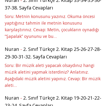
Nuran
-
2. Sınıf Türkçe 2. Kitap 33-34-35-36-
37-38. Sayfa Cevapları
Soru: Metnin konusunu yazınız. Okuma öncesi
yaptığınız tahmin ile metnin konusunu
karşılaştırınız. Cevap: Metin, çocukların oynadığı
“Şapalak” oyununu ve bu…
Nuran
-
2. Sınıf Türkçe 2. Kitap 25-26-27-28-
29-30-31-32. Sayfa Cevapları
Soru: Bir müzik aleti yapacak olsaydınız hangi
müzik aletini yapmak isterdiniz? Anlatınız.
Aşağıdaki müzik aletini yapınız. Cevap: Bir müzik
aleti…
Nuran
-
2. Sınıf Türkçe 2. Kitap 19-20-21-22-
23-24. Sayfa Cevapları