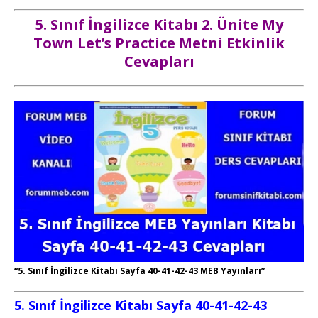
5. Sınıf İngilizce Kitabı 2. Ünite My
Town Let’s Practice Metni Etkinlik
Cevapları
“5. Sınıf İngilizce Kitabı Sayfa 40-41-42-43 MEB Yayınları”
5. Sınıf İngilizce Kitabı Sayfa 40-41-42-43