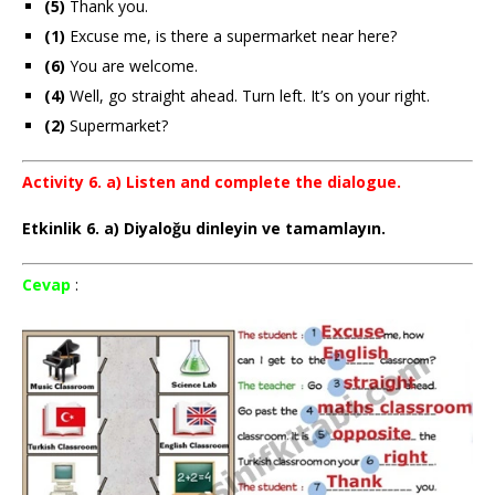
(5)
Thank you.
(1)
Excuse me, is there a supermarket near here?
(6)
You are welcome.
(4)
Well, go straight ahead. Turn left. It’s on your right.
(2)
Supermarket?
Activity 6. a) Listen and complete the dialogue.
Etkinlik 6. a) Diyaloğu dinleyin ve tamamlayın.
Cevap
: