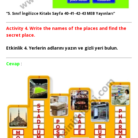
“5. Sınıf İngilizce Kitabı Sayfa 40-41-42-43 MEB Yayınları”
Activity 4. Write the names of the places and find the
secret place.
Etkinlik 4. Yerlerin adlarını yazın ve gizli yeri bulun.
Cevap
: