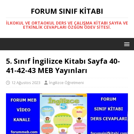
FORUM SINIF KITABI
İLKOKUL VE ORTAOKUL DERS VE ÇALIŞMA KITABI SAYFA VE
ETKINLIK CEVAPLARI ÖZGÜN ÖDEV SITESI.
5. Sınıf İngilizce Kitabı Sayfa 40-
41-42-43 MEB Yayınları
12 Ağustos 2023
İngilizce Öğretmeni