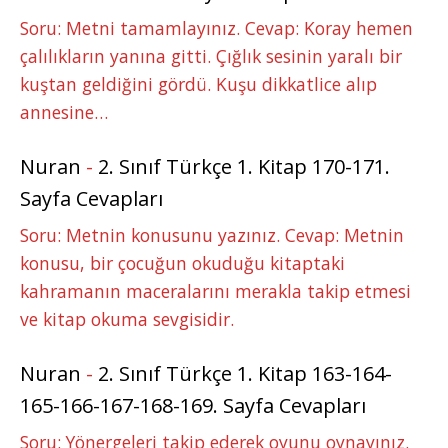
Soru: Metni tamamlayınız. Cevap: Koray hemen
çalılıkların yanına gitti. Çığlık sesinin yaralı bir
kuştan geldiğini gördü. Kuşu dikkatlice alıp
annesine…
Nuran
-
2. Sınıf Türkçe 1. Kitap 170-171.
Sayfa Cevapları
Soru: Metnin konusunu yazınız. Cevap: Metnin
konusu, bir çocuğun okuduğu kitaptaki
kahramanın maceralarını merakla takip etmesi
ve kitap okuma sevgisidir.
Nuran
-
2. Sınıf Türkçe 1. Kitap 163-164-
165-166-167-168-169. Sayfa Cevapları
Soru: Yönergeleri takip ederek oyunu oynayınız.