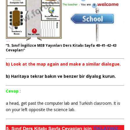
“5. Sınıf İngilizce MEB Yayınları Ders Kitabı Sayfa 40-41-42-43
Cevapları”
b) Look at the map again and make a similar dialogue.
b) Haritaya tekrar bakın ve benzer bir diyalog kurun.
Cevap
:
a head, get past the computer lab and Turkish clasroom. It is
on your left opposite the science lab.