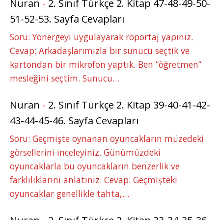
Nuran
-
2. Sınıf Türkçe 2. Kitap 47-48-49-50-
51-52-53. Sayfa Cevapları
Soru: Yönergeyi uygulayarak röportaj yapınız.
Cevap: Arkadaşlarımızla bir sunucu seçtik ve
kartondan bir mikrofon yaptık. Ben “öğretmen”
mesleğini seçtim. Sunucu…
Nuran
-
2. Sınıf Türkçe 2. Kitap 39-40-41-42-
43-44-45-46. Sayfa Cevapları
Soru: Geçmişte oynanan oyuncakların müzedeki
görsellerini inceleyiniz. Günümüzdeki
oyuncaklarla bu oyuncakların benzerlik ve
farklılıklarını anlatınız. Cevap: Geçmişteki
oyuncaklar genellikle tahta,…