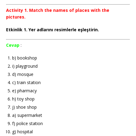
Activity 1. Match the names of places with the
pictures.
Etkinlik 1. Yer adlarını resimlerle eşleştirin.
Cevap
:
b) bookshop
i) playground
d) mosque
c) train station
e) pharmacy
h) toy shop
j) shoe shop
a) supermarket
f) police station
g) hospital