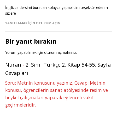
İngilizce dersimi buradan kolayca yapabildim teşekkür ederim
sizlere
YANITLAMAK IÇIN OTURUM AÇIN
Bir yanıt bırakın
Yorum yapabilmek için
oturum açmalısınız
.
Nuran
-
2. Sınıf Türkçe 2. Kitap 54-55. Sayfa
Cevapları
Soru: Metnin konusunu yazınız. Cevap: Metnin
konusu, öğrencilerin sanat atölyesinde resim ve
heykel çalışmaları yaparak eğlenceli vakit
geçirmeleridir.