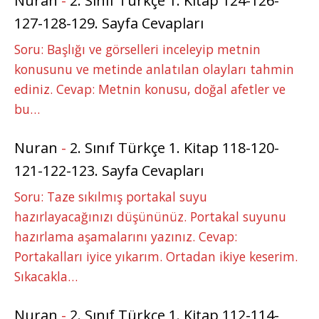
Nuran
-
2. Sınıf Türkçe 1. Kitap 124-126-
127-128-129. Sayfa Cevapları
Soru: Başlığı ve görselleri inceleyip metnin
konusunu ve metinde anlatılan olayları tahmin
ediniz. Cevap: Metnin konusu, doğal afetler ve
bu…
Nuran
-
2. Sınıf Türkçe 1. Kitap 118-120-
121-122-123. Sayfa Cevapları
Soru: Taze sıkılmış portakal suyu
hazırlayacağınızı düşününüz. Portakal suyunu
hazırlama aşamalarını yazınız. Cevap:
Portakalları iyice yıkarım. Ortadan ikiye keserim.
Sıkacakla…
Nuran
-
2. Sınıf Türkçe 1. Kitap 112-114-