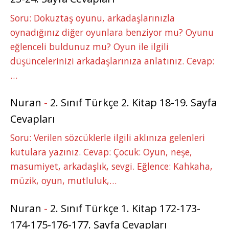
Soru: Dokuztaş oyunu, arkadaşlarınızla
oynadığınız diğer oyunlara benziyor mu? Oyunu
eğlenceli buldunuz mu? Oyun ile ilgili
düşüncelerinizi arkadaşlarınıza anlatınız. Cevap:
…
Nuran
-
2. Sınıf Türkçe 2. Kitap 18-19. Sayfa
Cevapları
Soru: Verilen sözcüklerle ilgili aklınıza gelenleri
kutulara yazınız. Cevap: Çocuk: Oyun, neşe,
masumiyet, arkadaşlık, sevgi. Eğlence: Kahkaha,
müzik, oyun, mutluluk,…
Nuran
-
2. Sınıf Türkçe 1. Kitap 172-173-
174-175-176-177. Sayfa Cevapları