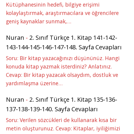
Kütüphanesinin hedefi, bilgiye erişimi
kolaylaştırmak, araştırmacılara ve öğrencilere
geniş kaynaklar sunmak,…
Nuran
-
2. Sınıf Türkçe 1. Kitap 141-142-
143-144-145-146-147-148. Sayfa Cevapları
Soru: Bir kitap yazacağınızı düşününüz. Hangi
konuda kitap yazmak isterdiniz? Anlatınız.
Cevap: Bir kitap yazacak olsaydım, dostluk ve
yardımlaşma üzerine…
Nuran
-
2. Sınıf Türkçe 1. Kitap 135-136-
137-138-139-140. Sayfa Cevapları
Soru: Verilen sözcükleri de kullanarak kısa bir
metin oluşturunuz. Cevap: Kitaplar, iyiliğimizi