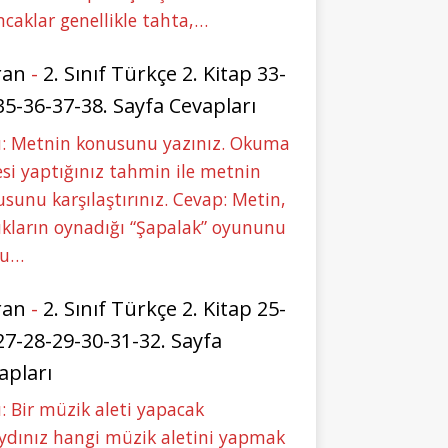
caklar genellikle tahta,…
ran
-
2. Sınıf Türkçe 2. Kitap 33-
35-36-37-38. Sayfa Cevapları
u: Metnin konusunu yazınız. Okuma
si yaptığınız tahmin ile metnin
sunu karşılaştırınız. Cevap: Metin,
kların oynadığı “Şapalak” oyununu
bu…
ran
-
2. Sınıf Türkçe 2. Kitap 25-
27-28-29-30-31-32. Sayfa
apları
: Bir müzik aleti yapacak
ydınız hangi müzik aletini yapmak