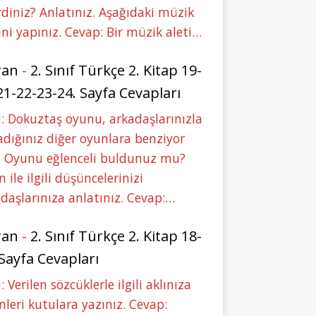
rdiniz? Anlatınız. Aşağıdaki müzik
ini yapınız. Cevap: Bir müzik aleti…
ran
-
2. Sınıf Türkçe 2. Kitap 19-
21-22-23-24. Sayfa Cevapları
: Dokuztaş oyunu, arkadaşlarınızla
dığınız diğer oyunlara benziyor
 Oyunu eğlenceli buldunuz mu?
 ile ilgili düşüncelerinizi
daşlarınıza anlatınız. Cevap:…
ran
-
2. Sınıf Türkçe 2. Kitap 18-
 Sayfa Cevapları
: Verilen sözcüklerle ilgili aklınıza
nleri kutulara yazınız. Cevap: