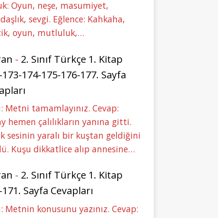
uk: Oyun, neşe, masumiyet,
daşlık, sevgi. Eğlence: Kahkaha,
ik, oyun, mutluluk,…
ran
-
2. Sınıf Türkçe 1. Kitap
-173-174-175-176-177. Sayfa
apları
: Metni tamamlayınız. Cevap:
y hemen çalılıkların yanına gitti.
ık sesinin yaralı bir kuştan geldiğini
ü. Kuşu dikkatlice alıp annesine…
ran
-
2. Sınıf Türkçe 1. Kitap
-171. Sayfa Cevapları
: Metnin konusunu yazınız. Cevap: