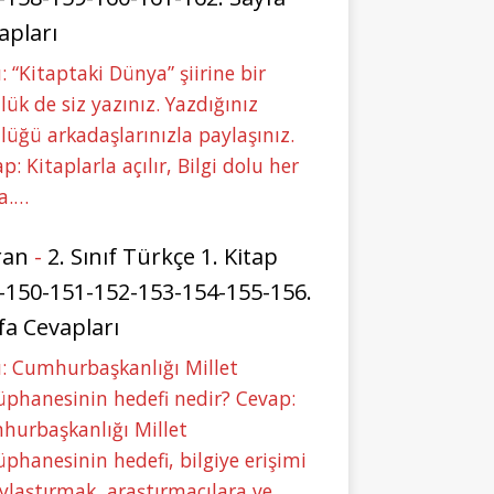
apları
: “Kitaptaki Dünya” şiirine bir
lük de siz yazınız. Yazdığınız
lüğü arkadaşlarınızla paylaşınız.
p: Kitaplarla açılır, Bilgi dolu her
a.…
ran
-
2. Sınıf Türkçe 1. Kitap
-150-151-152-153-154-155-156.
fa Cevapları
: Cumhurbaşkanlığı Millet
phanesinin hedefi nedir? Cevap:
hurbaşkanlığı Millet
phanesinin hedefi, bilgiye erişimi
ylaştırmak, araştırmacılara ve