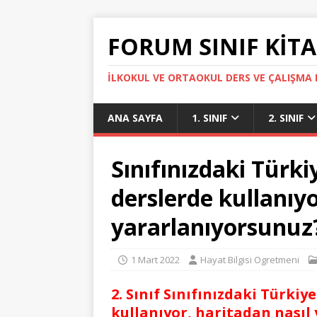
FORUM SINIF KITA
İLKOKUL VE ORTAOKUL DERS VE ÇALIŞMA K
ANA SAYFA
1. SINIF
2. SINIF
Sınıfınızdaki Türki
derslerde kullanıyo
yararlanıyorsunuz
1 Mart 2022
Hayat Bilgisi Ogretmeni
2. Sınıf Sınıfınızdaki Türkiy
kullanıyor, haritadan nasıl