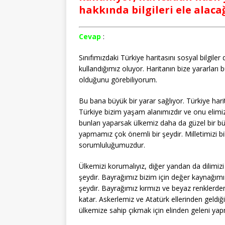
hakkında bilgileri ele alaca
Cevap
:
Sınıfımızdaki Türkiye haritasını sosyal bilgile
kullandığımız oluyor. Haritanın bize yararları
olduğunu görebiliyorum.
Bu bana büyük bir yarar sağlıyor. Türkiye ha
Türkiye bizim yaşam alanımızdır ve onu elimiz
bunları yaparsak ülkemiz daha da güzel bir bü
yapmamız çok önemli bir şeydir. Milletimizi 
sorumluluğumuzdur.
Ülkemizi korumalıyız, diğer yandan da dilim
şeydir. Bayrağımız bizim için değer kaynağı
şeydir. Bayrağımız kırmızı ve beyaz renklerd
katar. Askerlemiz ve Atatürk ellerinden geldiğ
ülkemize sahip çıkmak için elinden geleni yap