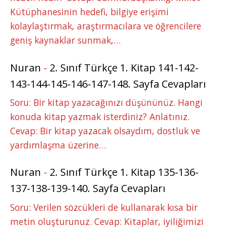
Kütüphanesinin hedefi, bilgiye erişimi
kolaylaştırmak, araştırmacılara ve öğrencilere
geniş kaynaklar sunmak,…
Nuran
-
2. Sınıf Türkçe 1. Kitap 141-142-
143-144-145-146-147-148. Sayfa Cevapları
Soru: Bir kitap yazacağınızı düşününüz. Hangi
konuda kitap yazmak isterdiniz? Anlatınız.
Cevap: Bir kitap yazacak olsaydım, dostluk ve
yardımlaşma üzerine…
Nuran
-
2. Sınıf Türkçe 1. Kitap 135-136-
137-138-139-140. Sayfa Cevapları
Soru: Verilen sözcükleri de kullanarak kısa bir
metin oluşturunuz. Cevap: Kitaplar, iyiliğimizi