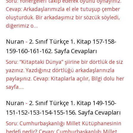
Soru: Yönergeleri takip ederek oyunu oynayınız.
Cevap: Arkadaşlarımızla el ele tutuşup çember
oluşturduk. Bir arkadaşımız bir sözcük söyledi,
diğerimiz o…
Nuran
-
2. Sınıf Türkçe 1. Kitap 157-158-
159-160-161-162. Sayfa Cevapları
Soru: “Kitaptaki Dünya” şiirine bir dörtlük de siz
yazınız. Yazdığınız dörtlüğü arkadaşlarınızla
paylaşınız. Cevap: Kitaplarla açılır, Bilgi dolu her
sayfa.…
Nuran
-
2. Sınıf Türkçe 1. Kitap 149-150-
151-152-153-154-155-156. Sayfa Cevapları
Soru: Cumhurbaşkanlığı Millet Kütüphanesinin
hedefi nedir? Cevap: Cumhurbaşkanlığı Millet