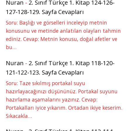
Nuran
-
2. Sınıf Türkçe 1. Kitap 124-126-
127-128-129. Sayfa Cevapları
Soru: Başlığı ve görselleri inceleyip metnin
konusunu ve metinde anlatılan olayları tahmin
ediniz. Cevap: Metnin konusu, doğal afetler ve
bu…
Nuran
-
2. Sınıf Türkçe 1. Kitap 118-120-
121-122-123. Sayfa Cevapları
Soru: Taze sıkılmış portakal suyu
hazırlayacağınızı düşününüz. Portakal suyunu
hazırlama aşamalarını yazınız. Cevap:
Portakalları iyice yıkarım. Ortadan ikiye keserim.
Sıkacakla…