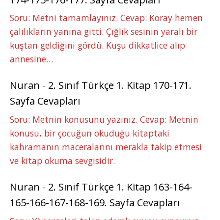
Soru: Metni tamamlayınız. Cevap: Koray hemen
çalılıkların yanına gitti. Çığlık sesinin yaralı bir
kuştan geldiğini gördü. Kuşu dikkatlice alıp
annesine…
Nuran
-
2. Sınıf Türkçe 1. Kitap 170-171.
Sayfa Cevapları
Soru: Metnin konusunu yazınız. Cevap: Metnin
konusu, bir çocuğun okuduğu kitaptaki
kahramanın maceralarını merakla takip etmesi
ve kitap okuma sevgisidir.
Nuran
-
2. Sınıf Türkçe 1. Kitap 163-164-
165-166-167-168-169. Sayfa Cevapları