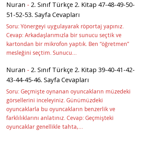
Nuran
-
2. Sınıf Türkçe 2. Kitap 47-48-49-50-
51-52-53. Sayfa Cevapları
Soru: Yönergeyi uygulayarak röportaj yapınız.
Cevap: Arkadaşlarımızla bir sunucu seçtik ve
kartondan bir mikrofon yaptık. Ben “öğretmen”
mesleğini seçtim. Sunucu…
Nuran
-
2. Sınıf Türkçe 2. Kitap 39-40-41-42-
43-44-45-46. Sayfa Cevapları
Soru: Geçmişte oynanan oyuncakların müzedeki
görsellerini inceleyiniz. Günümüzdeki
oyuncaklarla bu oyuncakların benzerlik ve
farklılıklarını anlatınız. Cevap: Geçmişteki
oyuncaklar genellikle tahta,…