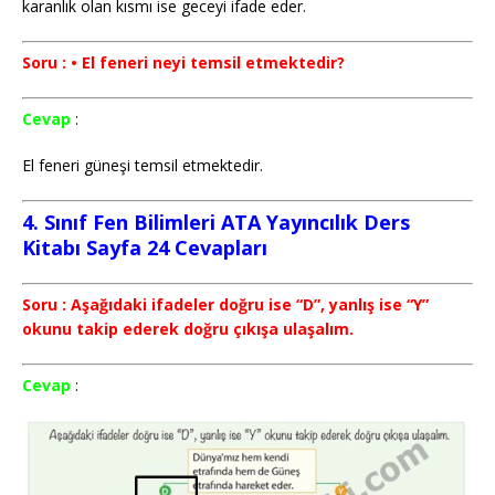
karanlık olan kısmı ise geceyi ifade eder.
Soru : • El feneri neyi temsil etmektedir?
Cevap
:
El feneri güneşi temsil etmektedir.
4. Sınıf Fen Bilimleri ATA Yayıncılık Ders
Kitabı Sayfa 24 Cevapları
Soru : Aşağıdaki ifadeler doğru ise “D”, yanlış ise “Y”
okunu takip ederek doğru çıkışa ulaşalım.
Cevap
: