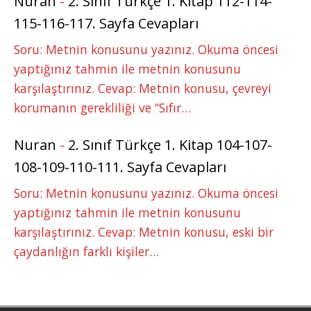
Nuran
-
2. Sınıf Türkçe 1. Kitap 112-114-
115-116-117. Sayfa Cevapları
Soru: Metnin konusunu yazınız. Okuma öncesi
yaptığınız tahmin ile metnin konusunu
karşılaştırınız. Cevap: Metnin konusu, çevreyi
korumanın gerekliliği ve “Sıfır…
Nuran
-
2. Sınıf Türkçe 1. Kitap 104-107-
108-109-110-111. Sayfa Cevapları
Soru: Metnin konusunu yazınız. Okuma öncesi
yaptığınız tahmin ile metnin konusunu
karşılaştırınız. Cevap: Metnin konusu, eski bir
çaydanlığın farklı kişiler…