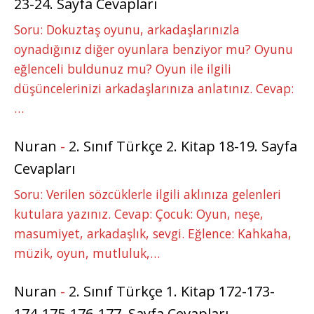
23-24. Sayfa Cevapları
Soru: Dokuztaş oyunu, arkadaşlarınızla
oynadığınız diğer oyunlara benziyor mu? Oyunu
eğlenceli buldunuz mu? Oyun ile ilgili
düşüncelerinizi arkadaşlarınıza anlatınız. Cevap:
…
Nuran
-
2. Sınıf Türkçe 2. Kitap 18-19. Sayfa
Cevapları
Soru: Verilen sözcüklerle ilgili aklınıza gelenleri
kutulara yazınız. Cevap: Çocuk: Oyun, neşe,
masumiyet, arkadaşlık, sevgi. Eğlence: Kahkaha,
müzik, oyun, mutluluk,…
Nuran
-
2. Sınıf Türkçe 1. Kitap 172-173-
174-175-176-177. Sayfa Cevapları