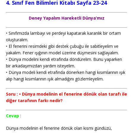
4. Sınıf Fen Bilimleri Kitabı Sayfa 23-24
Deney Yapalım Hareketli Dünya’mız
• Sınıfımızda lambayı ve perdeyi kapatarak karanlık bir ortam
oluşturalım.
• El fenerini resimdeki gibi destek çubuğu ile sabitleyelim ve
yakalım. Fener ışığının model üzerine düşmesini sağlayalım.
• Dünya modelini kendi etrafında döndürelim. Bunu yaparken
bir arkadaşımızdan yardım isteyelim.
• Dünya modeli kendi etrafında dönerken hangi kısımlarının ışık
alıp hangi kısımlarının ışık almadığını gözlemleyelim.
Soru : • Dünya modelinin el fenerine dönük olan tarafı ile
diğer tarafının farkı nedir?
Cevap
:
Dünya modelinin el fenerine dönük olan kısmı gündüzü,