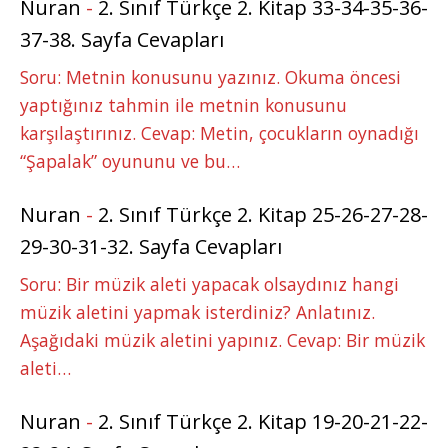
Nuran
-
2. Sınıf Türkçe 2. Kitap 33-34-35-36-
37-38. Sayfa Cevapları
Soru: Metnin konusunu yazınız. Okuma öncesi
yaptığınız tahmin ile metnin konusunu
karşılaştırınız. Cevap: Metin, çocukların oynadığı
“Şapalak” oyununu ve bu…
Nuran
-
2. Sınıf Türkçe 2. Kitap 25-26-27-28-
29-30-31-32. Sayfa Cevapları
Soru: Bir müzik aleti yapacak olsaydınız hangi
müzik aletini yapmak isterdiniz? Anlatınız.
Aşağıdaki müzik aletini yapınız. Cevap: Bir müzik
aleti…
Nuran
-
2. Sınıf Türkçe 2. Kitap 19-20-21-22-