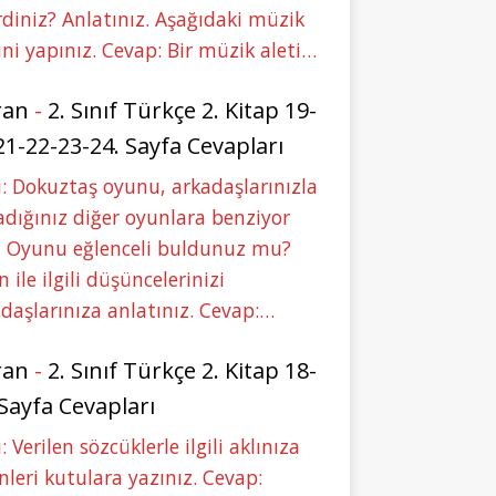
rdiniz? Anlatınız. Aşağıdaki müzik
ini yapınız. Cevap: Bir müzik aleti…
ran
-
2. Sınıf Türkçe 2. Kitap 19-
21-22-23-24. Sayfa Cevapları
: Dokuztaş oyunu, arkadaşlarınızla
dığınız diğer oyunlara benziyor
 Oyunu eğlenceli buldunuz mu?
 ile ilgili düşüncelerinizi
daşlarınıza anlatınız. Cevap:…
ran
-
2. Sınıf Türkçe 2. Kitap 18-
 Sayfa Cevapları
: Verilen sözcüklerle ilgili aklınıza
nleri kutulara yazınız. Cevap: