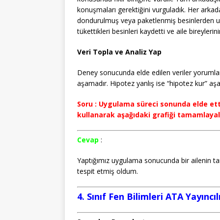
konuşmaları gerektiğini vurguladık. Her arkad
dondurulmuş veya paketlenmiş besinlerden uza
tükettikleri besinleri kaydetti ve aile bireyleri
Veri Topla ve Analiz Yap
Deney sonucunda elde edilen veriler yorumlan
aşamadır. Hipotez yanlış ise “hipotez kur” aş
Soru : Uygulama süreci sonunda elde etti
kullanarak aşağıdaki grafiği tamamlayal
Cevap
:
Yaptığımız uygulama sonucunda bir ailenin ta
tespit etmiş oldum.
4. Sınıf Fen Bilimleri ATA Yayıncı