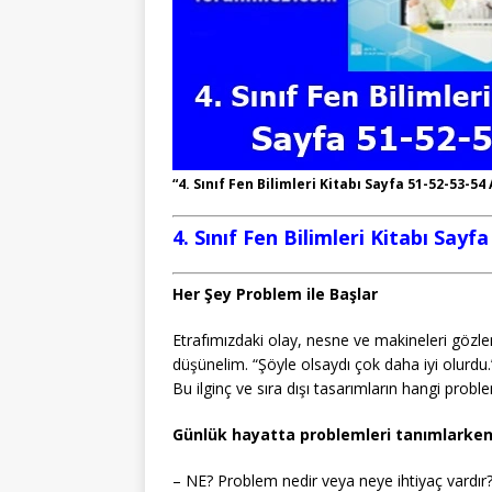
“4. Sınıf Fen Bilimleri Kitabı Sayfa 51-52-53-54
4. Sınıf Fen Bilimleri Kitabı Sayf
Her Şey Problem ile Başlar
Etrafımızdaki olay, nesne ve makineleri gözle
düşünelim. “Şöyle olsaydı çok daha iyi olurdu.”
Bu ilginç ve sıra dışı tasarımların hangi prob
Günlük hayatta problemleri tanımlarken 
– NE? Problem nedir veya neye ihtiyaç vardır