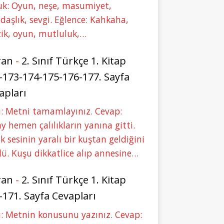
uk: Oyun, neşe, masumiyet,
daşlık, sevgi. Eğlence: Kahkaha,
ik, oyun, mutluluk,…
ran
-
2. Sınıf Türkçe 1. Kitap
-173-174-175-176-177. Sayfa
apları
: Metni tamamlayınız. Cevap:
y hemen çalılıkların yanına gitti.
ık sesinin yaralı bir kuştan geldiğini
ü. Kuşu dikkatlice alıp annesine…
ran
-
2. Sınıf Türkçe 1. Kitap
-171. Sayfa Cevapları
: Metnin konusunu yazınız. Cevap: