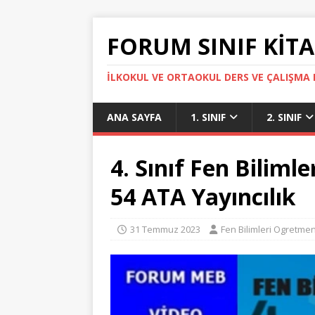
FORUM SINIF KITA
İLKOKUL VE ORTAOKUL DERS VE ÇALIŞMA K
ANA SAYFA
1. SINIF
2. SINIF
4. Sınıf Fen Bilimle
54 ATA Yayıncılık
31 Temmuz 2023
Fen Bilimleri Ogretmen