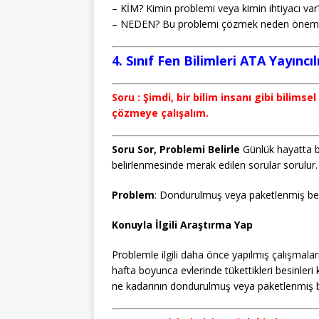
– KİM? Kimin problemi veya kimin ihtiyacı var
– NEDEN? Bu problemi çözmek neden öneml
4. Sınıf Fen Bilimleri ATA Yayıncı
Soru : Şimdi, bir bilim insanı gibi bilim
çözmeye çalışalım.
Soru Sor, Problemi Belirle
Günlük hayatta b
belirlenmesinde merak edilen sorular sorulur.
Problem
: Dondurulmuş veya paketlenmiş bes
Konuyla İlgili Araştırma Yap
Problemle ilgili daha önce yapılmış çalışmalar
hafta boyunca evlerinde tükettikleri besinleri
ne kadarının dondurulmuş veya paketlenmiş b