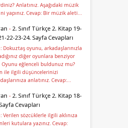
rdiniz? Anlatınız. Aşağıdaki müzik
ini yapınız. Cevap: Bir müzik aleti…
ran
-
2. Sınıf Türkçe 2. Kitap 19-
21-22-23-24. Sayfa Cevapları
: Dokuztaş oyunu, arkadaşlarınızla
dığınız diğer oyunlara benziyor
 Oyunu eğlenceli buldunuz mu?
 ile ilgili düşüncelerinizi
daşlarınıza anlatınız. Cevap:…
ran
-
2. Sınıf Türkçe 2. Kitap 18-
 Sayfa Cevapları
: Verilen sözcüklerle ilgili aklınıza
nleri kutulara yazınız. Cevap: