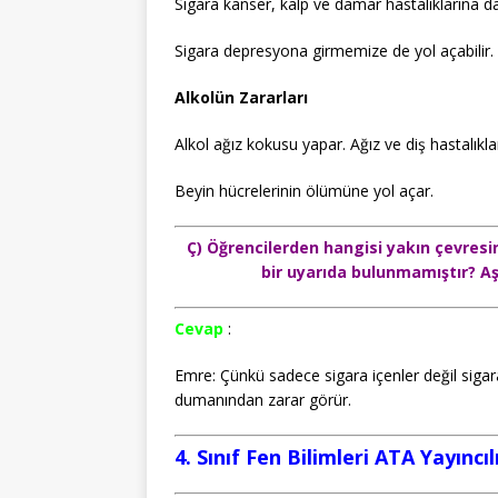
Sigara kanser, kalp ve damar hastalıklarına da 
Sigara depresyona girmemize de yol açabilir.
Alkolün Zararları
Alkol ağız kokusu yapar. Ağız ve diş hastalıkla
Beyin hücrelerinin ölümüne yol açar.
Ç) Öğrencilerden hangisi yakın çevresi
bir uyarıda bulunmamıştır? Aş
Cevap
:
Emre: Çünkü sadece sigara içenler değil sigara
dumanından zarar görür.
4. Sınıf Fen Bilimleri ATA Yayıncı