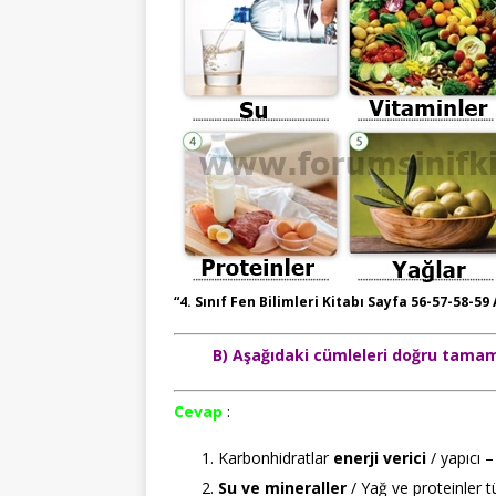
“4. Sınıf Fen Bilimleri Kitabı Sayfa 56-57-58-59
B) Aşağıdaki cümleleri doğru tamaml
Cevap
:
Karbonhidratlar
enerji
verici
/ yapıcı – 
Su ve mineraller
/ Yağ ve proteinler 