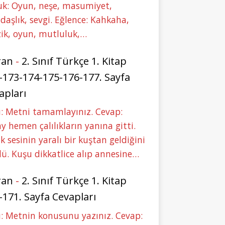
uk: Oyun, neşe, masumiyet,
daşlık, sevgi. Eğlence: Kahkaha,
ik, oyun, mutluluk,…
ran
-
2. Sınıf Türkçe 1. Kitap
-173-174-175-176-177. Sayfa
apları
: Metni tamamlayınız. Cevap:
y hemen çalılıkların yanına gitti.
ık sesinin yaralı bir kuştan geldiğini
ü. Kuşu dikkatlice alıp annesine…
ran
-
2. Sınıf Türkçe 1. Kitap
-171. Sayfa Cevapları
: Metnin konusunu yazınız. Cevap: