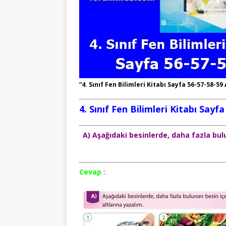
“4. Sınıf Fen Bilimleri Kitabı Sayfa 56-57-58-59
4. Sınıf Fen Bilimleri Kitabı Sayf
A) Aşağıdaki besinlerde, daha fazla bulun
Cevap
: