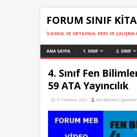
FORUM SINIF KITA
İLKOKUL VE ORTAOKUL DERS VE ÇALIŞMA K
ANA SAYFA
1. SINIF
2. SINIF
4. Sınıf Fen Bilimle
59 ATA Yayıncılık
31 Temmuz 2023
Fen Bilimleri Ogretmen