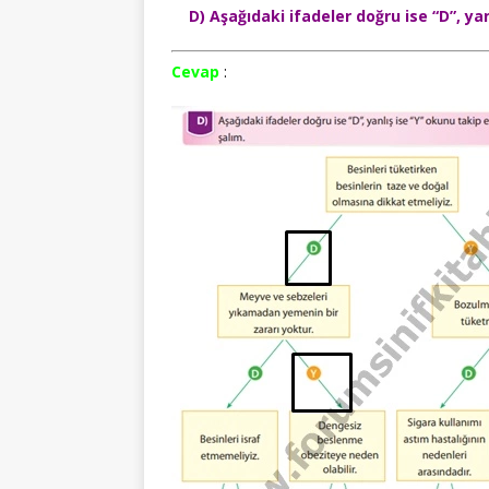
D) Aşağıdaki ifadeler doğru ise “D”, ya
Cevap
: