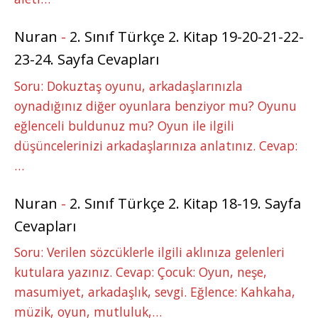
Nuran
-
2. Sınıf Türkçe 2. Kitap 19-20-21-22-
23-24. Sayfa Cevapları
Soru: Dokuztaş oyunu, arkadaşlarınızla
oynadığınız diğer oyunlara benziyor mu? Oyunu
eğlenceli buldunuz mu? Oyun ile ilgili
düşüncelerinizi arkadaşlarınıza anlatınız. Cevap:
…
Nuran
-
2. Sınıf Türkçe 2. Kitap 18-19. Sayfa
Cevapları
Soru: Verilen sözcüklerle ilgili aklınıza gelenleri
kutulara yazınız. Cevap: Çocuk: Oyun, neşe,
masumiyet, arkadaşlık, sevgi. Eğlence: Kahkaha,
müzik, oyun, mutluluk,…