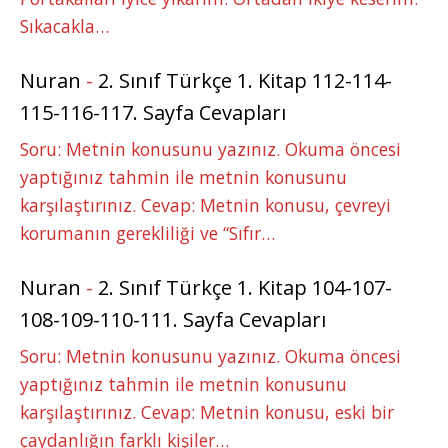
Sıkacakla…
Nuran
-
2. Sınıf Türkçe 1. Kitap 112-114-
115-116-117. Sayfa Cevapları
Soru: Metnin konusunu yazınız. Okuma öncesi
yaptığınız tahmin ile metnin konusunu
karşılaştırınız. Cevap: Metnin konusu, çevreyi
korumanın gerekliliği ve “Sıfır…
Nuran
-
2. Sınıf Türkçe 1. Kitap 104-107-
108-109-110-111. Sayfa Cevapları
Soru: Metnin konusunu yazınız. Okuma öncesi
yaptığınız tahmin ile metnin konusunu
karşılaştırınız. Cevap: Metnin konusu, eski bir
çaydanlığın farklı kişiler…