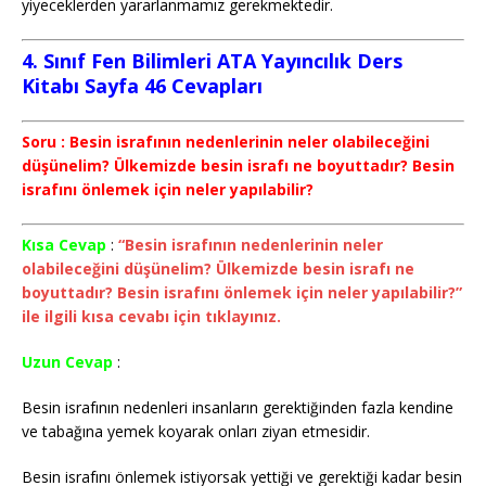
yiyeceklerden yararlanmamız gerekmektedir.
4. Sınıf Fen Bilimleri ATA Yayıncılık Ders
Kitabı Sayfa 46 Cevapları
Soru : Besin israfının nedenlerinin neler olabileceğini
düşünelim? Ülkemizde besin israfı ne boyuttadır? Besin
israfını önlemek için neler yapılabilir?
Kısa Cevap
:
“Besin israfının nedenlerinin neler
olabileceğini düşünelim? Ülkemizde besin israfı ne
boyuttadır? Besin israfını önlemek için neler yapılabilir?”
ile ilgili kısa cevabı için tıklayınız.
Uzun Cevap
:
Besin israfının nedenleri insanların gerektiğinden fazla kendine
ve tabağına yemek koyarak onları ziyan etmesidir.
Besin israfını önlemek istiyorsak yettiği ve gerektiği kadar besin