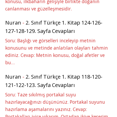
konusu, ilkbaharın gelişiyle birlikte doğanın
canlanması ve güzelleşmesidir.
Nuran
-
2. Sınıf Türkçe 1. Kitap 124-126-
127-128-129. Sayfa Cevapları
Soru: Başlığı ve görselleri inceleyip metnin
konusunu ve metinde anlatılan olayları tahmin
ediniz. Cevap: Metnin konusu, doğal afetler ve
bu…
Nuran
-
2. Sınıf Türkçe 1. Kitap 118-120-
121-122-123. Sayfa Cevapları
Soru: Taze sıkılmış portakal suyu
hazırlayacağınızı düşününüz. Portakal suyunu
hazırlama aşamalarını yazınız. Cevap:
Portakalları iyice yıkarım. Ortadan ikiye keserim.