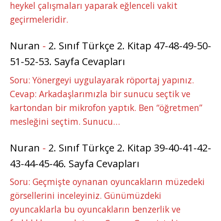
heykel çalışmaları yaparak eğlenceli vakit
geçirmeleridir.
Nuran
-
2. Sınıf Türkçe 2. Kitap 47-48-49-50-
51-52-53. Sayfa Cevapları
Soru: Yönergeyi uygulayarak röportaj yapınız.
Cevap: Arkadaşlarımızla bir sunucu seçtik ve
kartondan bir mikrofon yaptık. Ben “öğretmen”
mesleğini seçtim. Sunucu…
Nuran
-
2. Sınıf Türkçe 2. Kitap 39-40-41-42-
43-44-45-46. Sayfa Cevapları
Soru: Geçmişte oynanan oyuncakların müzedeki
görsellerini inceleyiniz. Günümüzdeki
oyuncaklarla bu oyuncakların benzerlik ve