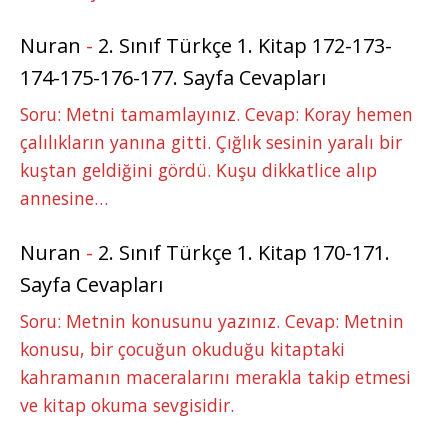
Nuran
-
2. Sınıf Türkçe 1. Kitap 172-173-
174-175-176-177. Sayfa Cevapları
Soru: Metni tamamlayınız. Cevap: Koray hemen
çalılıkların yanına gitti. Çığlık sesinin yaralı bir
kuştan geldiğini gördü. Kuşu dikkatlice alıp
annesine…
Nuran
-
2. Sınıf Türkçe 1. Kitap 170-171.
Sayfa Cevapları
Soru: Metnin konusunu yazınız. Cevap: Metnin
konusu, bir çocuğun okuduğu kitaptaki
kahramanın maceralarını merakla takip etmesi
ve kitap okuma sevgisidir.