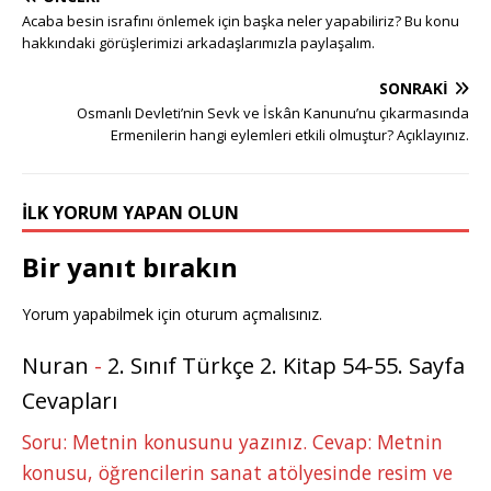
Acaba besin israfını önlemek için başka neler yapabiliriz? Bu konu
hakkındaki görüşlerimizi arkadaşlarımızla paylaşalım.
SONRAKI
Osmanlı Devleti’nin Sevk ve İskân Kanunu’nu çıkarmasında
Ermenilerin hangi eylemleri etkili olmuştur? Açıklayınız.
İLK YORUM YAPAN OLUN
Bir yanıt bırakın
Yorum yapabilmek için
oturum açmalısınız
.
Nuran
-
2. Sınıf Türkçe 2. Kitap 54-55. Sayfa
Cevapları
Soru: Metnin konusunu yazınız. Cevap: Metnin
konusu, öğrencilerin sanat atölyesinde resim ve