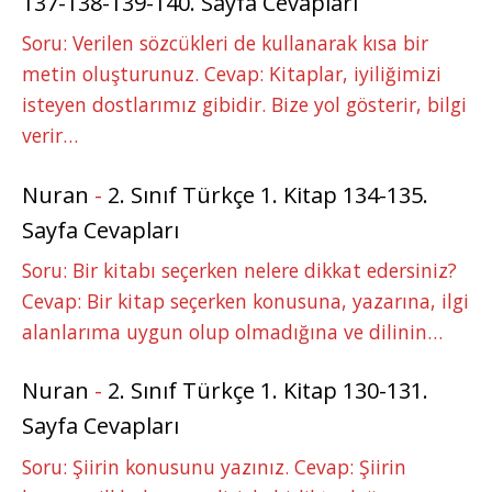
137-138-139-140. Sayfa Cevapları
Soru: Verilen sözcükleri de kullanarak kısa bir
metin oluşturunuz. Cevap: Kitaplar, iyiliğimizi
isteyen dostlarımız gibidir. Bize yol gösterir, bilgi
verir…
Nuran
-
2. Sınıf Türkçe 1. Kitap 134-135.
Sayfa Cevapları
Soru: Bir kitabı seçerken nelere dikkat edersiniz?
Cevap: Bir kitap seçerken konusuna, yazarına, ilgi
alanlarıma uygun olup olmadığına ve dilinin…
Nuran
-
2. Sınıf Türkçe 1. Kitap 130-131.
Sayfa Cevapları
Soru: Şiirin konusunu yazınız. Cevap: Şiirin