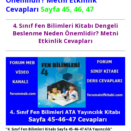
Cevapları
Sayfa 45, 46, 47
4. Sınıf Fen Bilimleri Kitabı Dengeli
Beslenme Neden Önemlidir? Metni
Etkinlik Cevapları
“4. Sınıf Fen Bilimleri Kitabı Sayfa 45-46-47 ATA Yayıncılık”