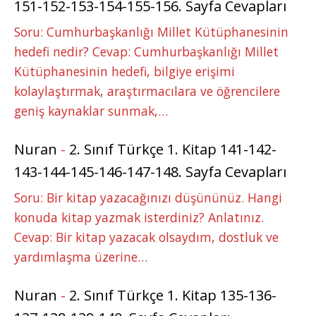
151-152-153-154-155-156. Sayfa Cevapları
Soru: Cumhurbaşkanlığı Millet Kütüphanesinin
hedefi nedir? Cevap: Cumhurbaşkanlığı Millet
Kütüphanesinin hedefi, bilgiye erişimi
kolaylaştırmak, araştırmacılara ve öğrencilere
geniş kaynaklar sunmak,…
Nuran
-
2. Sınıf Türkçe 1. Kitap 141-142-
143-144-145-146-147-148. Sayfa Cevapları
Soru: Bir kitap yazacağınızı düşününüz. Hangi
konuda kitap yazmak isterdiniz? Anlatınız.
Cevap: Bir kitap yazacak olsaydım, dostluk ve
yardımlaşma üzerine…
Nuran
-
2. Sınıf Türkçe 1. Kitap 135-136-