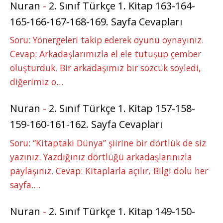
Nuran
-
2. Sınıf Türkçe 1. Kitap 163-164-
165-166-167-168-169. Sayfa Cevapları
Soru: Yönergeleri takip ederek oyunu oynayınız.
Cevap: Arkadaşlarımızla el ele tutuşup çember
oluşturduk. Bir arkadaşımız bir sözcük söyledi,
diğerimiz o…
Nuran
-
2. Sınıf Türkçe 1. Kitap 157-158-
159-160-161-162. Sayfa Cevapları
Soru: “Kitaptaki Dünya” şiirine bir dörtlük de siz
yazınız. Yazdığınız dörtlüğü arkadaşlarınızla
paylaşınız. Cevap: Kitaplarla açılır, Bilgi dolu her
sayfa.…
Nuran
-
2. Sınıf Türkçe 1. Kitap 149-150-