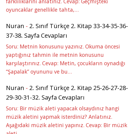
farklılıklarını anlatınız. Cevap: Geçmişteki
oyuncaklar genellikle tahta,…
Nuran
-
2. Sınıf Türkçe 2. Kitap 33-34-35-36-
37-38. Sayfa Cevapları
Soru: Metnin konusunu yazınız. Okuma öncesi
yaptığınız tahmin ile metnin konusunu
karşılaştırınız. Cevap: Metin, çocukların oynadığı
“Şapalak” oyununu ve bu…
Nuran
-
2. Sınıf Türkçe 2. Kitap 25-26-27-28-
29-30-31-32. Sayfa Cevapları
Soru: Bir müzik aleti yapacak olsaydınız hangi
müzik aletini yapmak isterdiniz? Anlatınız.
Aşağıdaki müzik aletini yapınız. Cevap: Bir müzik
aleti…