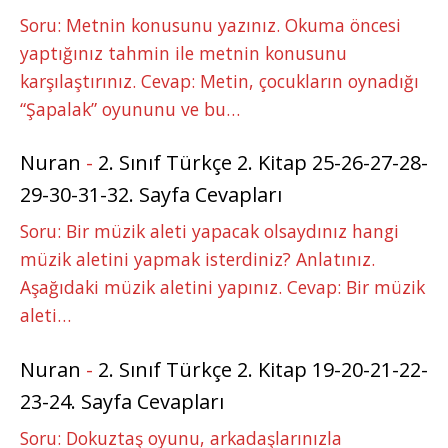
Soru: Metnin konusunu yazınız. Okuma öncesi
yaptığınız tahmin ile metnin konusunu
karşılaştırınız. Cevap: Metin, çocukların oynadığı
“Şapalak” oyununu ve bu…
Nuran
-
2. Sınıf Türkçe 2. Kitap 25-26-27-28-
29-30-31-32. Sayfa Cevapları
Soru: Bir müzik aleti yapacak olsaydınız hangi
müzik aletini yapmak isterdiniz? Anlatınız.
Aşağıdaki müzik aletini yapınız. Cevap: Bir müzik
aleti…
Nuran
-
2. Sınıf Türkçe 2. Kitap 19-20-21-22-
23-24. Sayfa Cevapları
Soru: Dokuztaş oyunu, arkadaşlarınızla