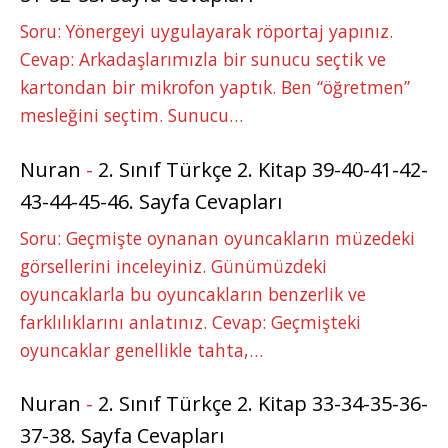
Soru: Yönergeyi uygulayarak röportaj yapınız.
Cevap: Arkadaşlarımızla bir sunucu seçtik ve
kartondan bir mikrofon yaptık. Ben “öğretmen”
mesleğini seçtim. Sunucu…
Nuran
-
2. Sınıf Türkçe 2. Kitap 39-40-41-42-
43-44-45-46. Sayfa Cevapları
Soru: Geçmişte oynanan oyuncakların müzedeki
görsellerini inceleyiniz. Günümüzdeki
oyuncaklarla bu oyuncakların benzerlik ve
farklılıklarını anlatınız. Cevap: Geçmişteki
oyuncaklar genellikle tahta,…
Nuran
-
2. Sınıf Türkçe 2. Kitap 33-34-35-36-
37-38. Sayfa Cevapları