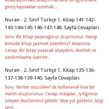
geniş kaynaklar sunmak,…
Nuran
-
2. Sınıf Türkçe 1. Kitap 141-142-
143-144-145-146-147-148. Sayfa Cevapları
Soru: Bir kitap yazacağınızı düşününüz. Hangi
konuda kitap yazmak isterdiniz? Anlatınız.
Cevap: Bir kitap yazacak olsaydım, dostluk ve
yardımlaşma üzerine…
Nuran
-
2. Sınıf Türkçe 1. Kitap 135-136-
137-138-139-140. Sayfa Cevapları
Soru: Verilen sözcükleri de kullanarak kısa bir
metin oluşturunuz. Cevap: Kitaplar, iyiliğimizi
isteyen dostlarımız gibidir. Bize yol gösterir, bilgi
verir…