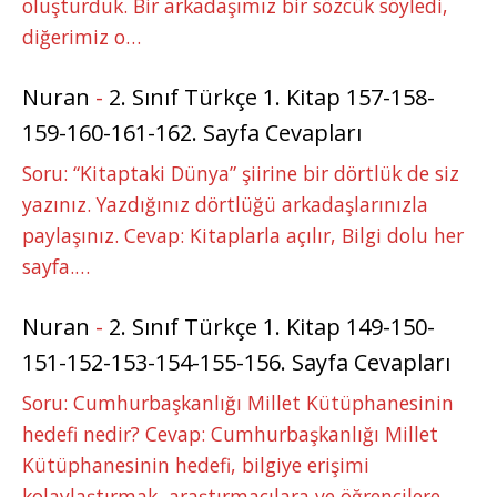
oluşturduk. Bir arkadaşımız bir sözcük söyledi,
diğerimiz o…
Nuran
-
2. Sınıf Türkçe 1. Kitap 157-158-
159-160-161-162. Sayfa Cevapları
Soru: “Kitaptaki Dünya” şiirine bir dörtlük de siz
yazınız. Yazdığınız dörtlüğü arkadaşlarınızla
paylaşınız. Cevap: Kitaplarla açılır, Bilgi dolu her
sayfa.…
Nuran
-
2. Sınıf Türkçe 1. Kitap 149-150-
151-152-153-154-155-156. Sayfa Cevapları
Soru: Cumhurbaşkanlığı Millet Kütüphanesinin
hedefi nedir? Cevap: Cumhurbaşkanlığı Millet
Kütüphanesinin hedefi, bilgiye erişimi
kolaylaştırmak, araştırmacılara ve öğrencilere