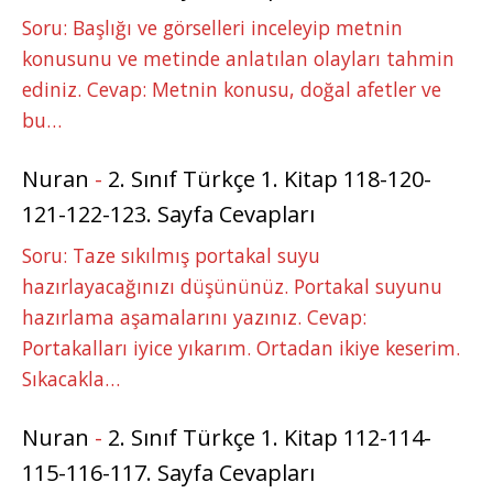
Soru: Başlığı ve görselleri inceleyip metnin
konusunu ve metinde anlatılan olayları tahmin
ediniz. Cevap: Metnin konusu, doğal afetler ve
bu…
Nuran
-
2. Sınıf Türkçe 1. Kitap 118-120-
121-122-123. Sayfa Cevapları
Soru: Taze sıkılmış portakal suyu
hazırlayacağınızı düşününüz. Portakal suyunu
hazırlama aşamalarını yazınız. Cevap:
Portakalları iyice yıkarım. Ortadan ikiye keserim.
Sıkacakla…
Nuran
-
2. Sınıf Türkçe 1. Kitap 112-114-
115-116-117. Sayfa Cevapları