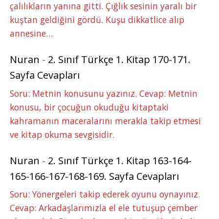
çalılıkların yanına gitti. Çığlık sesinin yaralı bir
kuştan geldiğini gördü. Kuşu dikkatlice alıp
annesine…
Nuran
-
2. Sınıf Türkçe 1. Kitap 170-171.
Sayfa Cevapları
Soru: Metnin konusunu yazınız. Cevap: Metnin
konusu, bir çocuğun okuduğu kitaptaki
kahramanın maceralarını merakla takip etmesi
ve kitap okuma sevgisidir.
Nuran
-
2. Sınıf Türkçe 1. Kitap 163-164-
165-166-167-168-169. Sayfa Cevapları
Soru: Yönergeleri takip ederek oyunu oynayınız.
Cevap: Arkadaşlarımızla el ele tutuşup çember