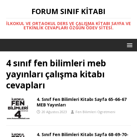
FORUM SINIF KITABI
İLKOKUL VE ORTAOKUL DERS VE ÇALIŞMA KITABI SAYFA VE
ETKINLIK CEVAPLARI ÖZGÜN ÖDEV SITESI.
4 sınıf fen bilimleri meb
yayınları çalışma kitabı
cevapları
4. Sınıf Fen Bilimleri Kitabı Sayfa 65-66-67
MEB Yayınları
20 Ağustos 2023
Fen Bilimleri Ogretmeni
4. Sınıf Fen Bilimleri Kitabı Sayfa 68-69-70-