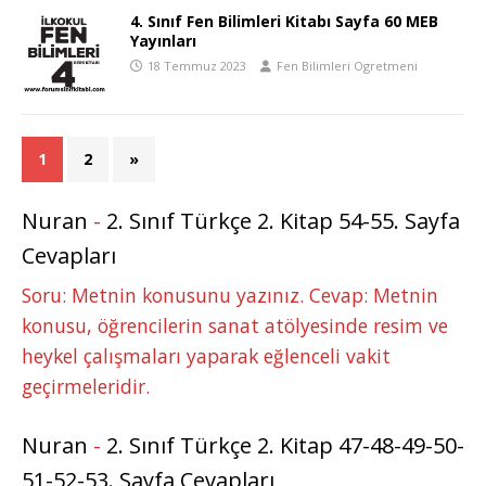
4. Sınıf Fen Bilimleri Kitabı Sayfa 60 MEB
Yayınları
18 Temmuz 2023
Fen Bilimleri Ogretmeni
1
2
»
Nuran
-
2. Sınıf Türkçe 2. Kitap 54-55. Sayfa
Cevapları
Soru: Metnin konusunu yazınız. Cevap: Metnin
konusu, öğrencilerin sanat atölyesinde resim ve
heykel çalışmaları yaparak eğlenceli vakit
geçirmeleridir.
Nuran
-
2. Sınıf Türkçe 2. Kitap 47-48-49-50-
51-52-53. Sayfa Cevapları