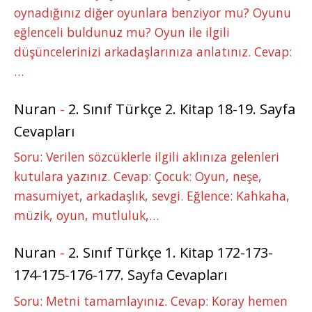
oynadığınız diğer oyunlara benziyor mu? Oyunu
eğlenceli buldunuz mu? Oyun ile ilgili
düşüncelerinizi arkadaşlarınıza anlatınız. Cevap:
…
Nuran
-
2. Sınıf Türkçe 2. Kitap 18-19. Sayfa
Cevapları
Soru: Verilen sözcüklerle ilgili aklınıza gelenleri
kutulara yazınız. Cevap: Çocuk: Oyun, neşe,
masumiyet, arkadaşlık, sevgi. Eğlence: Kahkaha,
müzik, oyun, mutluluk,…
Nuran
-
2. Sınıf Türkçe 1. Kitap 172-173-
174-175-176-177. Sayfa Cevapları
Soru: Metni tamamlayınız. Cevap: Koray hemen