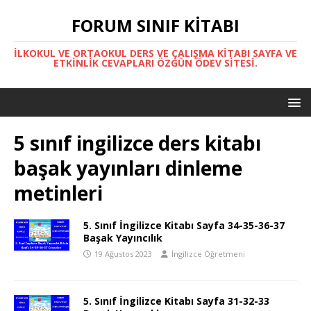
FORUM SINIF KITABI
İLKOKUL VE ORTAOKUL DERS VE ÇALIŞMA KITABI SAYFA VE
ETKINLIK CEVAPLARI ÖZGÜN ÖDEV SITESI.
5 sınıf ingilizce ders kitabı
başak yayınları dinleme
metinleri
5. Sınıf İngilizce Kitabı Sayfa 34-35-36-37
Başak Yayıncılık
19 Ağustos 2023
İngilizce Öğretmeni
5. Sınıf İngilizce Kitabı Sayfa 31-32-33