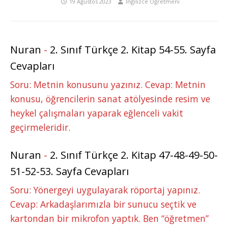
19 Ağustos 2023
İngilizce Öğretmeni
Nuran
-
2. Sınıf Türkçe 2. Kitap 54-55. Sayfa
Cevapları
Soru: Metnin konusunu yazınız. Cevap: Metnin
konusu, öğrencilerin sanat atölyesinde resim ve
heykel çalışmaları yaparak eğlenceli vakit
geçirmeleridir.
Nuran
-
2. Sınıf Türkçe 2. Kitap 47-48-49-50-
51-52-53. Sayfa Cevapları
Soru: Yönergeyi uygulayarak röportaj yapınız.
Cevap: Arkadaşlarımızla bir sunucu seçtik ve
kartondan bir mikrofon yaptık. Ben “öğretmen”