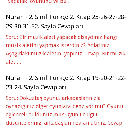
“Şapalak” oyununu ve bu…
Nuran
-
2. Sınıf Türkçe 2. Kitap 25-26-27-28-
29-30-31-32. Sayfa Cevapları
Soru: Bir müzik aleti yapacak olsaydınız hangi
müzik aletini yapmak isterdiniz? Anlatınız.
Aşağıdaki müzik aletini yapınız. Cevap: Bir müzik
aleti…
Nuran
-
2. Sınıf Türkçe 2. Kitap 19-20-21-22-
23-24. Sayfa Cevapları
Soru: Dokuztaş oyunu, arkadaşlarınızla
oynadığınız diğer oyunlara benziyor mu? Oyunu
eğlenceli buldunuz mu? Oyun ile ilgili
düşüncelerinizi arkadaşlarınıza anlatınız. Cevap:
…