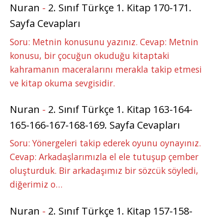
Nuran
-
2. Sınıf Türkçe 1. Kitap 170-171.
Sayfa Cevapları
Soru: Metnin konusunu yazınız. Cevap: Metnin
konusu, bir çocuğun okuduğu kitaptaki
kahramanın maceralarını merakla takip etmesi
ve kitap okuma sevgisidir.
Nuran
-
2. Sınıf Türkçe 1. Kitap 163-164-
165-166-167-168-169. Sayfa Cevapları
Soru: Yönergeleri takip ederek oyunu oynayınız.
Cevap: Arkadaşlarımızla el ele tutuşup çember
oluşturduk. Bir arkadaşımız bir sözcük söyledi,
diğerimiz o…
Nuran
-
2. Sınıf Türkçe 1. Kitap 157-158-