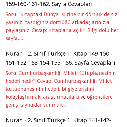
159-160-161-162. Sayfa Cevapları
Soru: “Kitaptaki Dünya” şiirine bir dörtlük de siz
yazınız. Yazdığınız dörtlüğü arkadaşlarınızla
paylaşınız. Cevap: Kitaplarla açılır, Bilgi dolu her
sayfa.…
Nuran
-
2. Sınıf Türkçe 1. Kitap 149-150-
151-152-153-154-155-156. Sayfa Cevapları
Soru: Cumhurbaşkanlığı Millet Kütüphanesinin
hedefi nedir? Cevap: Cumhurbaşkanlığı Millet
Kütüphanesinin hedefi, bilgiye erişimi
kolaylaştırmak, araştırmacılara ve öğrencilere
geniş kaynaklar sunmak,…
Nuran
-
2. Sınıf Türkçe 1. Kitap 141-142-