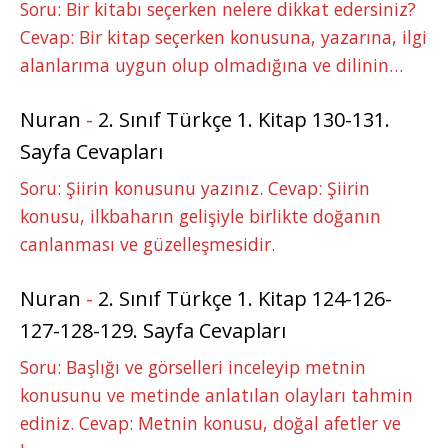
Soru: Bir kitabı seçerken nelere dikkat edersiniz?
Cevap: Bir kitap seçerken konusuna, yazarına, ilgi
alanlarıma uygun olup olmadığına ve dilinin…
Nuran
-
2. Sınıf Türkçe 1. Kitap 130-131.
Sayfa Cevapları
Soru: Şiirin konusunu yazınız. Cevap: Şiirin
konusu, ilkbaharın gelişiyle birlikte doğanın
canlanması ve güzelleşmesidir.
Nuran
-
2. Sınıf Türkçe 1. Kitap 124-126-
127-128-129. Sayfa Cevapları
Soru: Başlığı ve görselleri inceleyip metnin
konusunu ve metinde anlatılan olayları tahmin
ediniz. Cevap: Metnin konusu, doğal afetler ve