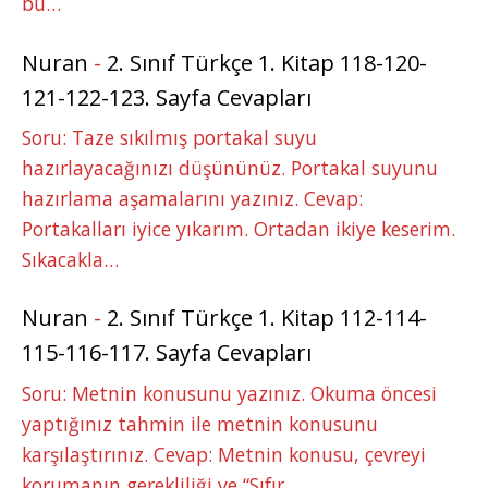
bu…
Nuran
-
2. Sınıf Türkçe 1. Kitap 118-120-
121-122-123. Sayfa Cevapları
Soru: Taze sıkılmış portakal suyu
hazırlayacağınızı düşününüz. Portakal suyunu
hazırlama aşamalarını yazınız. Cevap:
Portakalları iyice yıkarım. Ortadan ikiye keserim.
Sıkacakla…
Nuran
-
2. Sınıf Türkçe 1. Kitap 112-114-
115-116-117. Sayfa Cevapları
Soru: Metnin konusunu yazınız. Okuma öncesi
yaptığınız tahmin ile metnin konusunu
karşılaştırınız. Cevap: Metnin konusu, çevreyi
korumanın gerekliliği ve “Sıfır…