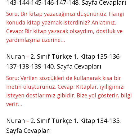
143-144-145-146-147-148. Sayfa Cevapları
Soru: Bir kitap yazacağınızı düşününüz. Hangi
konuda kitap yazmak isterdiniz? Anlatınız.
Cevap: Bir kitap yazacak olsaydım, dostluk ve
yardımlaşma üzerine…
Nuran
-
2. Sınıf Türkçe 1. Kitap 135-136-
137-138-139-140. Sayfa Cevapları
Soru: Verilen sözcükleri de kullanarak kısa bir
metin oluşturunuz. Cevap: Kitaplar, iyiliğimizi
isteyen dostlarımız gibidir. Bize yol gösterir, bilgi
verir…
Nuran
-
2. Sınıf Türkçe 1. Kitap 134-135.
Sayfa Cevapları