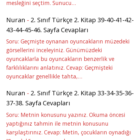
mesleğini seçtim. Sunucu…
Nuran
-
2. Sınıf Türkçe 2. Kitap 39-40-41-42-
43-44-45-46. Sayfa Cevapları
Soru: Geçmişte oynanan oyuncakların müzedeki
görsellerini inceleyiniz. Günümüzdeki
oyuncaklarla bu oyuncakların benzerlik ve
farklılıklarını anlatınız. Cevap: Geçmişteki
oyuncaklar genellikle tahta,…
Nuran
-
2. Sınıf Türkçe 2. Kitap 33-34-35-36-
37-38. Sayfa Cevapları
Soru: Metnin konusunu yazınız. Okuma öncesi
yaptığınız tahmin ile metnin konusunu
karşılaştırınız. Cevap: Metin, çocukların oynadığı