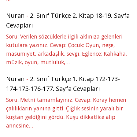
Nuran
-
2. Sınıf Türkçe 2. Kitap 18-19. Sayfa
Cevapları
Soru: Verilen sözcüklerle ilgili aklınıza gelenleri
kutulara yazınız. Cevap: Çocuk: Oyun, neşe,
masumiyet, arkadaşlık, sevgi. Eğlence: Kahkaha,
müzik, oyun, mutluluk,…
Nuran
-
2. Sınıf Türkçe 1. Kitap 172-173-
174-175-176-177. Sayfa Cevapları
Soru: Metni tamamlayınız. Cevap: Koray hemen
çalılıkların yanına gitti. Çığlık sesinin yaralı bir
kuştan geldiğini gördü. Kuşu dikkatlice alıp
annesine…