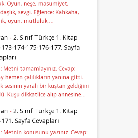
uk: Oyun, neşe, masumiyet,
daşlık, sevgi. Eğlence: Kahkaha,
ik, oyun, mutluluk,…
ran
-
2. Sınıf Türkçe 1. Kitap
-173-174-175-176-177. Sayfa
apları
: Metni tamamlayınız. Cevap:
y hemen çalılıkların yanına gitti.
ık sesinin yaralı bir kuştan geldiğini
ü. Kuşu dikkatlice alıp annesine…
ran
-
2. Sınıf Türkçe 1. Kitap
-171. Sayfa Cevapları
: Metnin konusunu yazınız. Cevap: