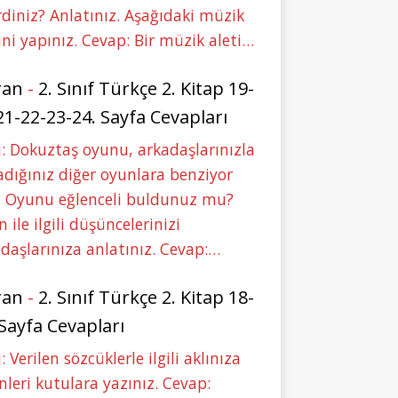
rdiniz? Anlatınız. Aşağıdaki müzik
ini yapınız. Cevap: Bir müzik aleti…
ran
-
2. Sınıf Türkçe 2. Kitap 19-
21-22-23-24. Sayfa Cevapları
: Dokuztaş oyunu, arkadaşlarınızla
dığınız diğer oyunlara benziyor
 Oyunu eğlenceli buldunuz mu?
 ile ilgili düşüncelerinizi
daşlarınıza anlatınız. Cevap:…
ran
-
2. Sınıf Türkçe 2. Kitap 18-
 Sayfa Cevapları
: Verilen sözcüklerle ilgili aklınıza
nleri kutulara yazınız. Cevap: