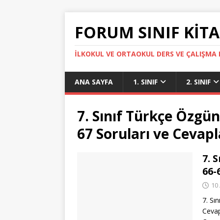
FORUM SINIF KITA
İLKOKUL VE ORTAOKUL DERS VE ÇALIŞMA K
ANA SAYFA
1. SINIF
2. SINIF
7. Sınıf Türkçe Özgün
67 Soruları ve Cevapl
7. 
66-
10
7. Sı
Cevap