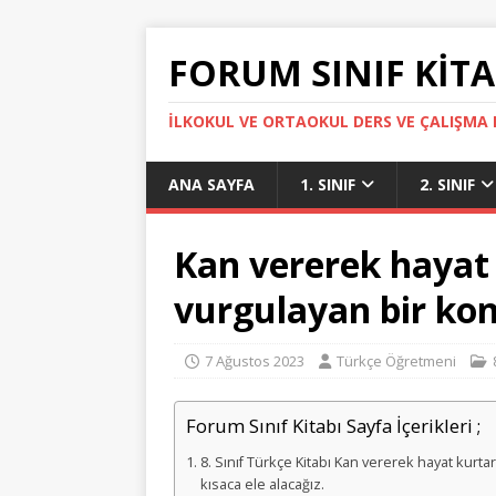
FORUM SINIF KITA
İLKOKUL VE ORTAOKUL DERS VE ÇALIŞMA K
ANA SAYFA
1. SINIF
2. SINIF
Kan vererek hayat
vurgulayan bir ko
7 Ağustos 2023
Türkçe Öğretmeni
Forum Sınıf Kitabı Sayfa İçerikleri ;
8. Sınıf Türkçe Kitabı Kan vererek hayat ku
kısaca ele alacağız.