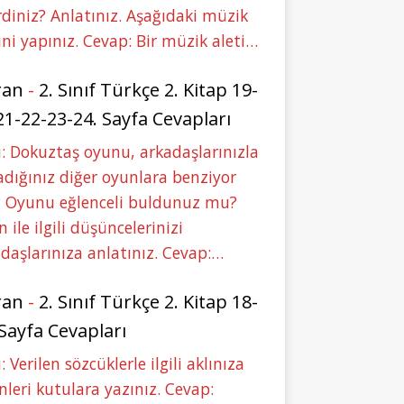
rdiniz? Anlatınız. Aşağıdaki müzik
ini yapınız. Cevap: Bir müzik aleti…
ran
-
2. Sınıf Türkçe 2. Kitap 19-
21-22-23-24. Sayfa Cevapları
: Dokuztaş oyunu, arkadaşlarınızla
dığınız diğer oyunlara benziyor
 Oyunu eğlenceli buldunuz mu?
 ile ilgili düşüncelerinizi
daşlarınıza anlatınız. Cevap:…
ran
-
2. Sınıf Türkçe 2. Kitap 18-
 Sayfa Cevapları
: Verilen sözcüklerle ilgili aklınıza
nleri kutulara yazınız. Cevap: