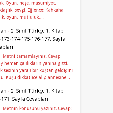
uk: Oyun, neşe, masumiyet,
daşlık, sevgi. Eğlence: Kahkaha,
ik, oyun, mutluluk,…
ran
-
2. Sınıf Türkçe 1. Kitap
-173-174-175-176-177. Sayfa
apları
: Metni tamamlayınız. Cevap:
y hemen çalılıkların yanına gitti.
ık sesinin yaralı bir kuştan geldiğini
ü. Kuşu dikkatlice alıp annesine…
ran
-
2. Sınıf Türkçe 1. Kitap
-171. Sayfa Cevapları
: Metnin konusunu yazınız. Cevap: