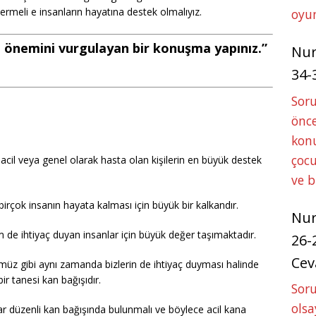
 vermeli e insanların hayatına destek olmalıyız.
oyun
 önemini vurgulayan bir konuşma yapınız.”
Nu
34-
Sor
önce
konu
çocu
acil veya genel olarak hasta olan kişilerin en büyük destek
ve 
 birçok insanın hayata kalması için büyük bir kalkandır.
Nu
 de ihtiyaç duyan insanlar için büyük değer taşımaktadır.
26-
Cev
z gibi aynı zamanda bizlerin de ihtiyaç duyması halinde
ir tanesi kan bağışıdır.
Soru
olsa
nlar düzenli kan bağışında bulunmalı ve böylece acil kana