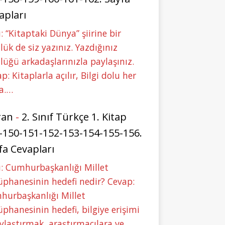
apları
: “Kitaptaki Dünya” şiirine bir
lük de siz yazınız. Yazdığınız
lüğü arkadaşlarınızla paylaşınız.
p: Kitaplarla açılır, Bilgi dolu her
a.…
ran
-
2. Sınıf Türkçe 1. Kitap
-150-151-152-153-154-155-156.
fa Cevapları
: Cumhurbaşkanlığı Millet
phanesinin hedefi nedir? Cevap:
hurbaşkanlığı Millet
phanesinin hedefi, bilgiye erişimi
ylaştırmak, araştırmacılara ve