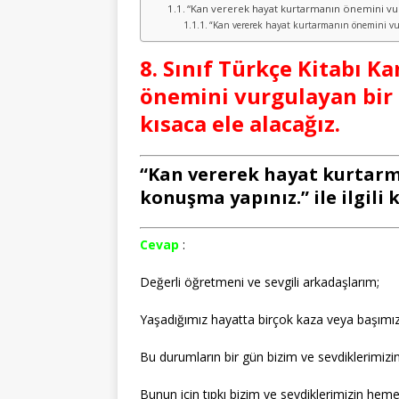
“Kan vererek hayat kurtarmanın önemini vurgu
“Kan vererek hayat kurtarmanın önemini vurg
8. Sınıf Türkçe Kitabı 
önemini vurgulayan bir
kısaca ele alacağız.
“Kan vererek hayat kurtarm
konuşma yapınız.” ile ilgili k
Cevap
:
Değerli öğretmeni ve sevgili arkadaşlarım;
Yaşadığımız hayatta birçok kaza veya başımı
Bu durumların bir gün bizim ve sevdiklerimizin
Bunun için tıpkı bizim ve sevdiklerimizin hem