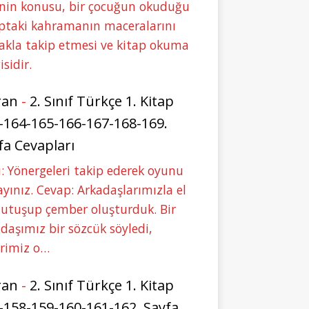
nin konusu, bir çocuğun okuduğu
ptaki kahramanın maceralarını
akla takip etmesi ve kitap okuma
isidir.
ran
-
2. Sınıf Türkçe 1. Kitap
-164-165-166-167-168-169.
fa Cevapları
: Yönergeleri takip ederek oyunu
yınız. Cevap: Arkadaşlarımızla el
tutuşup çember oluşturduk. Bir
daşımız bir sözcük söyledi,
erimiz o…
ran
-
2. Sınıf Türkçe 1. Kitap
-158-159-160-161-162. Sayfa