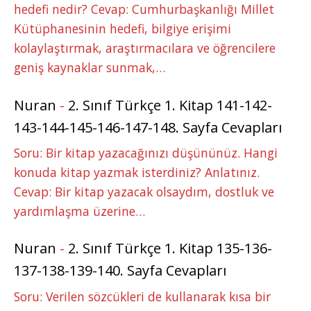
hedefi nedir? Cevap: Cumhurbaşkanlığı Millet
Kütüphanesinin hedefi, bilgiye erişimi
kolaylaştırmak, araştırmacılara ve öğrencilere
geniş kaynaklar sunmak,…
Nuran
-
2. Sınıf Türkçe 1. Kitap 141-142-
143-144-145-146-147-148. Sayfa Cevapları
Soru: Bir kitap yazacağınızı düşününüz. Hangi
konuda kitap yazmak isterdiniz? Anlatınız.
Cevap: Bir kitap yazacak olsaydım, dostluk ve
yardımlaşma üzerine…
Nuran
-
2. Sınıf Türkçe 1. Kitap 135-136-
137-138-139-140. Sayfa Cevapları
Soru: Verilen sözcükleri de kullanarak kısa bir