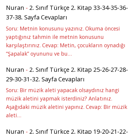
Nuran
-
2. Sınıf Türkçe 2. Kitap 33-34-35-36-
37-38. Sayfa Cevapları
Soru: Metnin konusunu yazınız. Okuma öncesi
yaptığınız tahmin ile metnin konusunu
karşılaştırınız. Cevap: Metin, çocukların oynadığı
“Şapalak” oyununu ve bu…
Nuran
-
2. Sınıf Türkçe 2. Kitap 25-26-27-28-
29-30-31-32. Sayfa Cevapları
Soru: Bir müzik aleti yapacak olsaydınız hangi
müzik aletini yapmak isterdiniz? Anlatınız.
Aşağıdaki müzik aletini yapınız. Cevap: Bir müzik
aleti…
Nuran
-
2. Sınıf Türkçe 2. Kitap 19-20-21-22-