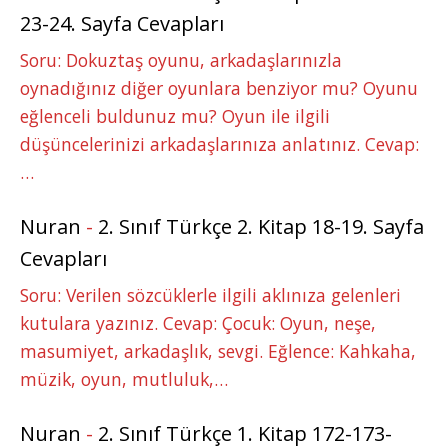
23-24. Sayfa Cevapları
Soru: Dokuztaş oyunu, arkadaşlarınızla
oynadığınız diğer oyunlara benziyor mu? Oyunu
eğlenceli buldunuz mu? Oyun ile ilgili
düşüncelerinizi arkadaşlarınıza anlatınız. Cevap:
…
Nuran
-
2. Sınıf Türkçe 2. Kitap 18-19. Sayfa
Cevapları
Soru: Verilen sözcüklerle ilgili aklınıza gelenleri
kutulara yazınız. Cevap: Çocuk: Oyun, neşe,
masumiyet, arkadaşlık, sevgi. Eğlence: Kahkaha,
müzik, oyun, mutluluk,…
Nuran
-
2. Sınıf Türkçe 1. Kitap 172-173-