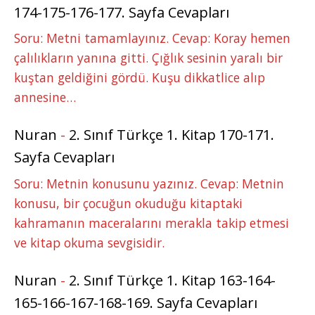
174-175-176-177. Sayfa Cevapları
Soru: Metni tamamlayınız. Cevap: Koray hemen
çalılıkların yanına gitti. Çığlık sesinin yaralı bir
kuştan geldiğini gördü. Kuşu dikkatlice alıp
annesine…
Nuran
-
2. Sınıf Türkçe 1. Kitap 170-171.
Sayfa Cevapları
Soru: Metnin konusunu yazınız. Cevap: Metnin
konusu, bir çocuğun okuduğu kitaptaki
kahramanın maceralarını merakla takip etmesi
ve kitap okuma sevgisidir.
Nuran
-
2. Sınıf Türkçe 1. Kitap 163-164-
165-166-167-168-169. Sayfa Cevapları