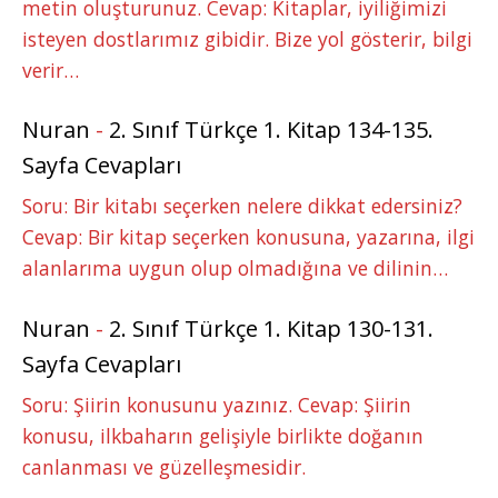
metin oluşturunuz. Cevap: Kitaplar, iyiliğimizi
isteyen dostlarımız gibidir. Bize yol gösterir, bilgi
verir…
Nuran
-
2. Sınıf Türkçe 1. Kitap 134-135.
Sayfa Cevapları
Soru: Bir kitabı seçerken nelere dikkat edersiniz?
Cevap: Bir kitap seçerken konusuna, yazarına, ilgi
alanlarıma uygun olup olmadığına ve dilinin…
Nuran
-
2. Sınıf Türkçe 1. Kitap 130-131.
Sayfa Cevapları
Soru: Şiirin konusunu yazınız. Cevap: Şiirin
konusu, ilkbaharın gelişiyle birlikte doğanın
canlanması ve güzelleşmesidir.