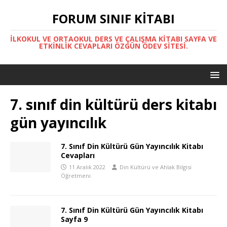
FORUM SINIF KITABI
İLKOKUL VE ORTAOKUL DERS VE ÇALIŞMA KITABI SAYFA VE
ETKINLIK CEVAPLARI ÖZGÜN ÖDEV SITESI.
7. sınıf din kültürü ders kitabı
gün yayıncılık
7. Sınıf Din Kültürü Gün Yayıncılık Kitabı
Cevapları
11 Aralık 2022
Din Kültürü ve Ahlak Bilgisi
Öğretmeni
7. Sınıf Din Kültürü Gün Yayıncılık Kitabı
Sayfa 9