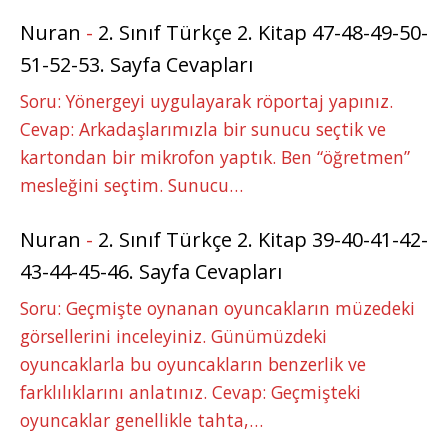
Nuran
-
2. Sınıf Türkçe 2. Kitap 47-48-49-50-
51-52-53. Sayfa Cevapları
Soru: Yönergeyi uygulayarak röportaj yapınız.
Cevap: Arkadaşlarımızla bir sunucu seçtik ve
kartondan bir mikrofon yaptık. Ben “öğretmen”
mesleğini seçtim. Sunucu…
Nuran
-
2. Sınıf Türkçe 2. Kitap 39-40-41-42-
43-44-45-46. Sayfa Cevapları
Soru: Geçmişte oynanan oyuncakların müzedeki
görsellerini inceleyiniz. Günümüzdeki
oyuncaklarla bu oyuncakların benzerlik ve
farklılıklarını anlatınız. Cevap: Geçmişteki
oyuncaklar genellikle tahta,…