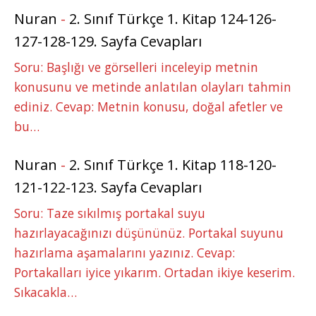
Nuran
-
2. Sınıf Türkçe 1. Kitap 124-126-
127-128-129. Sayfa Cevapları
Soru: Başlığı ve görselleri inceleyip metnin
konusunu ve metinde anlatılan olayları tahmin
ediniz. Cevap: Metnin konusu, doğal afetler ve
bu…
Nuran
-
2. Sınıf Türkçe 1. Kitap 118-120-
121-122-123. Sayfa Cevapları
Soru: Taze sıkılmış portakal suyu
hazırlayacağınızı düşününüz. Portakal suyunu
hazırlama aşamalarını yazınız. Cevap:
Portakalları iyice yıkarım. Ortadan ikiye keserim.
Sıkacakla…