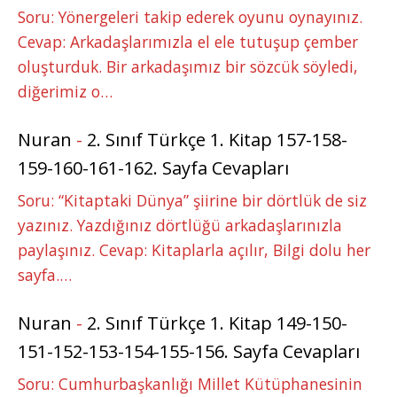
Soru: Yönergeleri takip ederek oyunu oynayınız.
Cevap: Arkadaşlarımızla el ele tutuşup çember
oluşturduk. Bir arkadaşımız bir sözcük söyledi,
diğerimiz o…
Nuran
-
2. Sınıf Türkçe 1. Kitap 157-158-
159-160-161-162. Sayfa Cevapları
Soru: “Kitaptaki Dünya” şiirine bir dörtlük de siz
yazınız. Yazdığınız dörtlüğü arkadaşlarınızla
paylaşınız. Cevap: Kitaplarla açılır, Bilgi dolu her
sayfa.…
Nuran
-
2. Sınıf Türkçe 1. Kitap 149-150-
151-152-153-154-155-156. Sayfa Cevapları
Soru: Cumhurbaşkanlığı Millet Kütüphanesinin